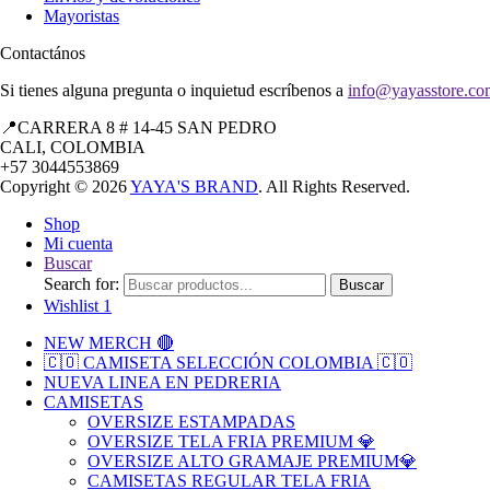
Mayoristas
Contactános
Si tienes alguna pregunta o inquietud escríbenos a
info@yayasstore.co
📍CARRERA 8 # 14-45 SAN PEDRO
CALI, COLOMBIA
+57 3044553869
Copyright © 2026
YAYA'S BRAND
. All Rights Reserved.
Shop
Mi cuenta
Buscar
Search for:
Buscar
Wishlist
1
NEW MERCH 🔴
🇨🇴 CAMISETA SELECCIÓN COLOMBIA 🇨🇴
NUEVA LINEA EN PEDRERIA
CAMISETAS
OVERSIZE ESTAMPADAS
OVERSIZE TELA FRIA PREMIUM 💎
OVERSIZE ALTO GRAMAJE PREMIUM💎
CAMISETAS REGULAR TELA FRIA