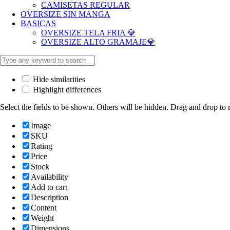
CAMISETAS REGULAR
OVERSIZE SIN MANGA
BASICAS
OVERSIZE TELA FRIA 💎
OVERSIZE ALTO GRAMAJE💎
Hide similarities
Highlight differences
Select the fields to be shown. Others will be hidden. Drag and drop to r
Image
SKU
Rating
Price
Stock
Availability
Add to cart
Description
Content
Weight
Dimensions