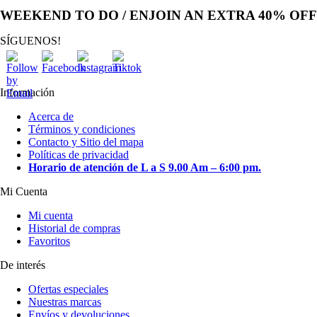
WEEKEND TO DO / ENJOIN AN EXTRA 40% OFF
SÍGUENOS!
Información
Acerca de
Términos y condiciones
Contacto y Sitio del mapa
Políticas de privacidad
Horario de atención de L a S 9.00 Am – 6:00 pm.
Mi Cuenta
Mi cuenta
Historial de compras
Favoritos
De interés
Ofertas especiales
Nuestras marcas
Envíos y devoluciones