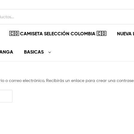
🇨🇴 CAMISETA SELECCIÓN COLOMBIA 🇨🇴
NUEVA 
MANGA
BASICAS
rio o correo electrónico. Recibirás un enlace para crear una contrase