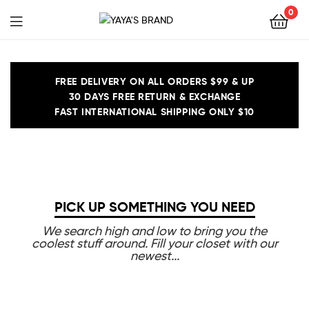
0
YAYA'S
BRAND
FREE DELIVERY ON ALL ORDERS $99 & UP
30 DAYS FREE RETURN & EXCHANGE
FAST INTERNATIONAL SHIPPING ONLY $10
PICK UP SOMETHING YOU NEED
We search high and low to bring you the
coolest stuff around. Fill your closet with our
newest...