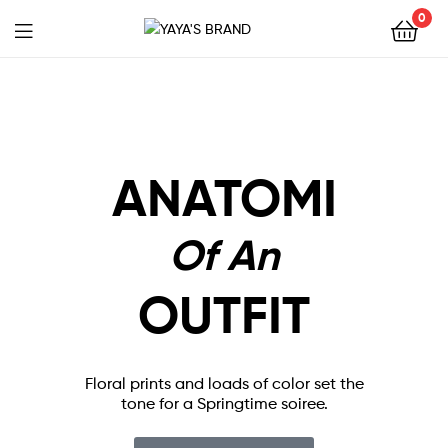
0
YAYA'S
BRAND
ANATOMI
Of An
OUTFIT
Floral prints and loads of color set the
tone for a Springtime soiree.