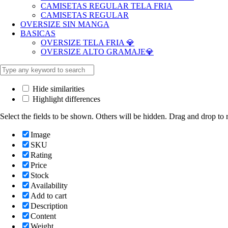
CAMISETAS REGULAR TELA FRIA
CAMISETAS REGULAR
OVERSIZE SIN MANGA
BASICAS
OVERSIZE TELA FRIA 💎
OVERSIZE ALTO GRAMAJE💎
Hide similarities
Highlight differences
Select the fields to be shown. Others will be hidden. Drag and drop to r
Image
SKU
Rating
Price
Stock
Availability
Add to cart
Description
Content
Weight