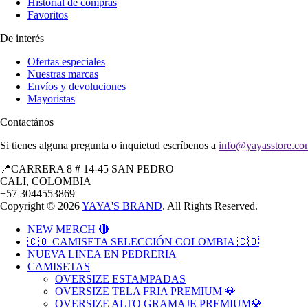
Historial de compras
Favoritos
De interés
Ofertas especiales
Nuestras marcas
Envíos y devoluciones
Mayoristas
Contactános
Si tienes alguna pregunta o inquietud escríbenos a
info@yayasstore.co
📍CARRERA 8 # 14-45 SAN PEDRO
CALI, COLOMBIA
+57 3044553869
Copyright © 2026
YAYA'S BRAND
. All Rights Reserved.
NEW MERCH 🔴
🇨🇴 CAMISETA SELECCIÓN COLOMBIA 🇨🇴
NUEVA LINEA EN PEDRERIA
CAMISETAS
OVERSIZE ESTAMPADAS
OVERSIZE TELA FRIA PREMIUM 💎
OVERSIZE ALTO GRAMAJE PREMIUM💎