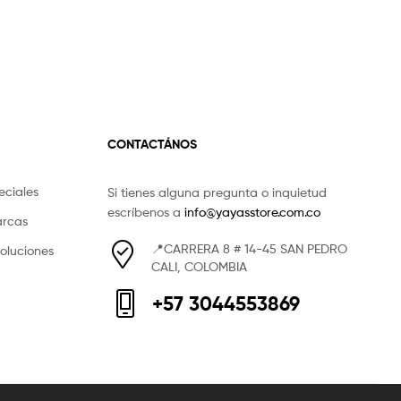
CONTACTÁNOS
eciales
Si tienes alguna pregunta o inquietud
escríbenos a
info@yayasstore.com.co
arcas
📍CARRERA 8 # 14-45 SAN PEDRO
voluciones
CALI, COLOMBIA
+57 3044553869