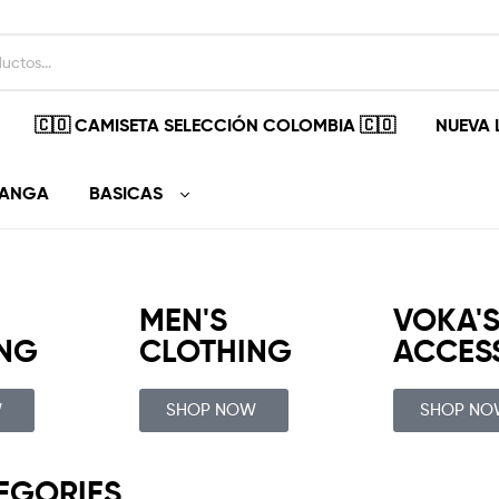
🇨🇴 CAMISETA SELECCIÓN COLOMBIA 🇨🇴
NUEVA 
MANGA
BASICAS
MEN'S
VOKA'
NG
CLOTHING
ACCES
W
SHOP NOW
SHOP NO
EGORIES