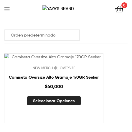
0
YAYA'S
BRAND
,
NEW MERCH 🔴
OVERSIZE
Camiseta Oversize Alto Gramaje 170GR Seeker
$
60,000
Seleccionar Opciones