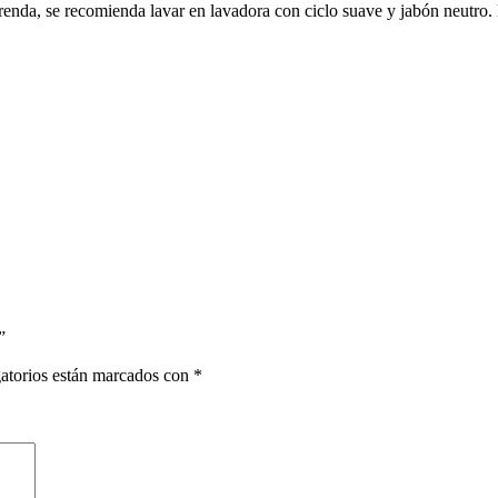
 prenda, se recomienda lavar en lavadora con ciclo suave y jabón neutro
”
atorios están marcados con
*