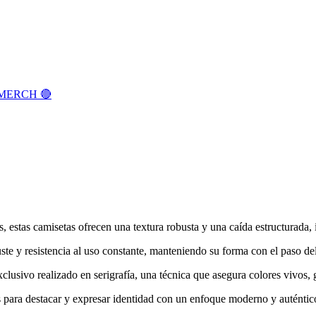
MERCH 🔴
estas camisetas ofrecen una textura robusta y una caída estructurada, 
uste y resistencia al uso constante, manteniendo su forma con el paso de
lusivo realizado en serigrafía, una técnica que asegura colores vivos, g
 para destacar y expresar identidad con un enfoque moderno y auténtic