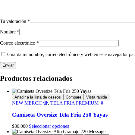
Tu valoración
*
Nombre
*
Correo electrónico
*
Guarda mi nombre, correo electrónico y web en este navegador par
Productos relacionados
Añadir a la lista de deseos
Compare
Vista rápida
NEW MERCH 🔴
,
TELA FRIA PREMIUM 💎
Camiseta Oversize Tela Fría 250 Yayas
Este
$
80,000
Seleccionar opciones
producto