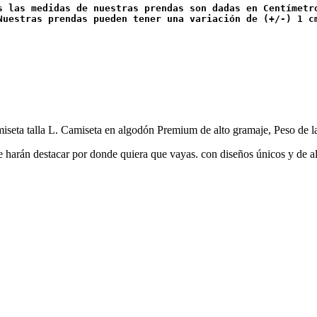
s las medidas de nuestras prendas son dadas en Centímetr
Nuestras prendas pueden tener una variación de (+/-) 1 c
iseta talla L. Camiseta en algodón Premium de alto gramaje, Peso de l
e harán destacar por donde quiera que vayas. con diseños únicos y de al