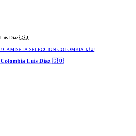
🇴 CAMISETA SELECCIÓN COLOMBIA 🇨🇴
n Colombia Luis Diaz 🇨🇴