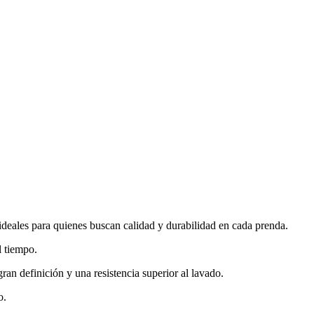
ideales para quienes buscan calidad y durabilidad en cada prenda.
l tiempo.
ran definición y una resistencia superior al lavado.
o.