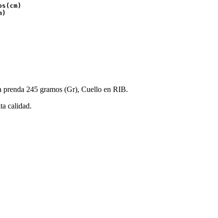
os(cm) 
m)
a prenda 245 gramos (Gr), Cuello en RIB.
ta calidad.