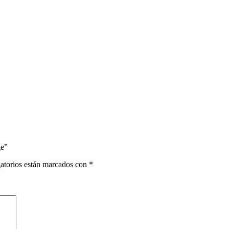
ge”
atorios están marcados con
*