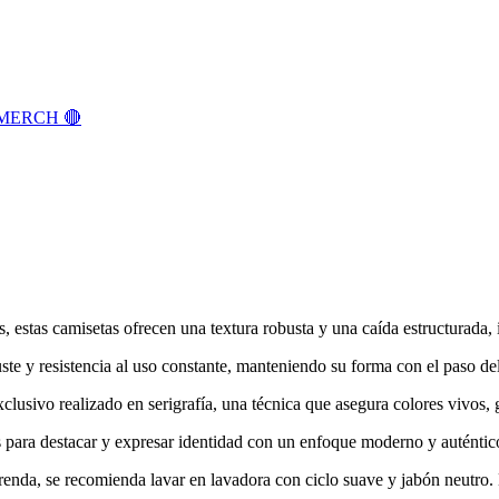
MERCH 🔴
estas camisetas ofrecen una textura robusta y una caída estructurada, 
uste y resistencia al uso constante, manteniendo su forma con el paso de
lusivo realizado en serigrafía, una técnica que asegura colores vivos, g
 para destacar y expresar identidad con un enfoque moderno y auténtic
 prenda, se recomienda lavar en lavadora con ciclo suave y jabón neutro