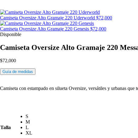
Camiseta Oversize Alto Gramaje 220 Uderworld
$
72,000
Camiseta Oversize Alto Gramaje 220 Genesis
$
72,000
Disponible
Camiseta Oversize Alto Gramaje 220 Mess
$
72,000
Guía de medidas
Camiseta con estampado en silueta Oversize, versátiles y urbanas que t
S
M
Talla
L
XL