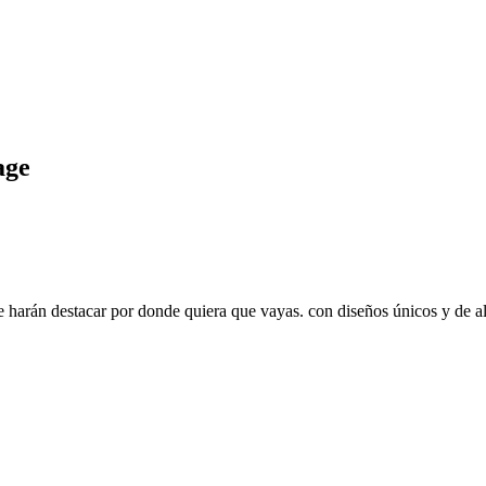
age
e harán destacar por donde quiera que vayas. con diseños únicos y de al