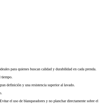
ideales para quienes buscan calidad y durabilidad en cada prenda.
l tiempo.
ran definición y una resistencia superior al lavado.
o.
. Evitar el uso de blanqueadores y no planchar directamente sobre el