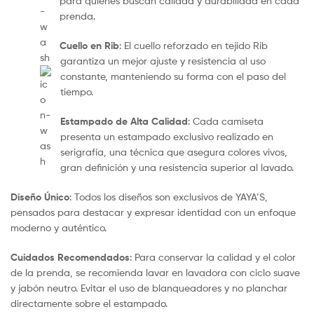
para quienes buscan calidad y durabilidad en cada
prenda.
Cuello en Rib
: El cuello reforzado en tejido Rib
garantiza un mejor ajuste y resistencia al uso
constante, manteniendo su forma con el paso del
tiempo.
Estampado de Alta Calidad
: Cada camiseta
presenta un estampado exclusivo realizado en
serigrafía, una técnica que asegura colores vivos,
gran definición y una resistencia superior al lavado.
Diseño Único
: Todos los diseños son exclusivos de YAYA’S,
pensados para destacar y expresar identidad con un enfoque
moderno y auténtico.
Cuidados Recomendados
: Para conservar la calidad y el color
de la prenda, se recomienda lavar en lavadora con ciclo suave
y jabón neutro. Evitar el uso de blanqueadores y no planchar
directamente sobre el estampado.