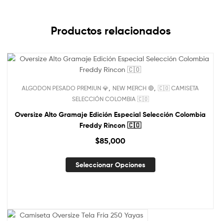
Productos relacionados
NUEVO!
,
,
ALGODON PESADO PREMIUN 💎
NEW MERCH 🔴
🇨🇴 CAMISETA
Out Of Stock
SELECCIÓN COLOMBIA 🇨🇴
Oversize Alto Gramaje Edición Especial Selección Colombia
Freddy Rincon 🇨🇴
$
85,000
Seleccionar Opciones