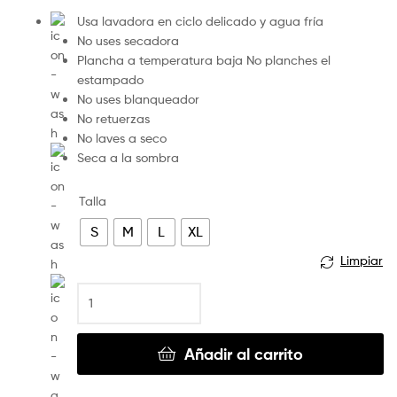
Usa lavadora en ciclo delicado y agua fría
No uses secadora
Plancha a temperatura baja No planches el
estampado
No uses blanqueador
No retuerzas
No laves a seco
Seca a la sombra
Talla
S
M
L
XL
Limpiar
Añadir al carrito