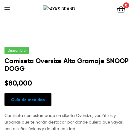
0
YAYA'S
BRAND
Disponible
Camiseta Oversize Alto Gramaje SNOOP
DOGG
$
80,000
Guía de medidas
Camiseta con estampado en silueta Oversize, versátiles y
urbanas que te harán destacar por donde quiera que vayas.
con diseños únicos y de alta calidad.