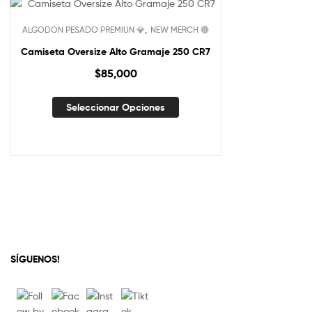
,
ALGODON PESADO PREMIUN 💎
NEW MERCH 🔴
Camiseta Oversize Alto Gramaje 250 CR7
$
85,000
Seleccionar Opciones
SÍGUENOS!