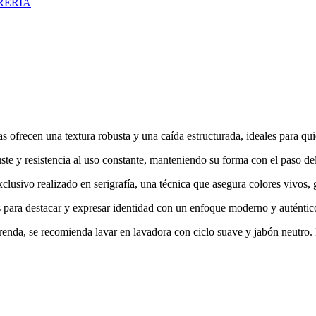
RERIA
s ofrecen una textura robusta y una caída estructurada, ideales para qu
uste y resistencia al uso constante, manteniendo su forma con el paso de
lusivo realizado en serigrafía, una técnica que asegura colores vivos, g
 para destacar y expresar identidad con un enfoque moderno y auténtic
 prenda, se recomienda lavar en lavadora con ciclo suave y jabón neutro