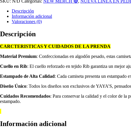
SKU:
N/D
Categorías:
NEW MERCH 🔴
,
NUEVA LINEA EN PED
Gramaje
SAVAGE
Descripción
cantidad
Información adicional
Valoraciones (0)
Descripción
CARCTERISTICAS Y CUIDADOS DE LA PRENDA
Material Premium
: Confeccionadas en algodón pesado, estas camiseta
Cuello en Rib
: El cuello reforzado en tejido Rib garantiza un mejor aj
Estampado de Alta Calidad
: Cada camiseta presenta un estampado exc
Diseño Único
: Todos los diseños son exclusivos de YAYA’S, pensados
Cuidados Recomendados
: Para conservar la calidad y el color de la
estampado.
Información adicional