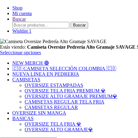
Shop
Mi cuenta
Buscar
Search
Buscar
for:
Wishlist
1
Estás viendo:
Camiseta Oversize Pedrería Alto Gramaje SAVAGE
Seleccionar opciones
NEW MERCH 🔴
🇨🇴 CAMISETA SELECCIÓN COLOMBIA 🇨🇴
NUEVA LINEA EN PEDRERIA
CAMISETAS
OVERSIZE ESTAMPADAS
OVERSIZE TELA FRIA PREMIUM 💎
OVERSIZE ALTO GRAMAJE PREMIUM💎
CAMISETAS REGULAR TELA FRIA
CAMISETAS REGULAR
OVERSIZE SIN MANGA
BASICAS
OVERSIZE TELA FRIA 💎
OVERSIZE ALTO GRAMAJE💎