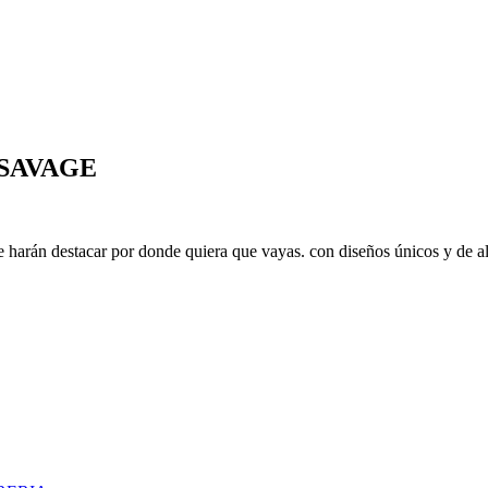
e SAVAGE
e harán destacar por donde quiera que vayas. con diseños únicos y de al