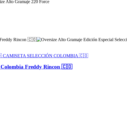
🇴 CAMISETA SELECCIÓN COLOMBIA 🇨🇴
ón Colombia Freddy Rincon 🇨🇴