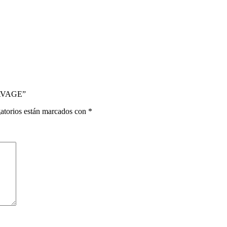
 SAVAGE”
atorios están marcados con
*