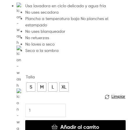
Usa lavadora en ciclo delicado y agua fría
No uses secadora
Plancha a temperatura baja No planches el
estampado
No uses blanqueador
No retuerzas
No laves a seco
Seca a la sombra
Talla
S
M
L
XL
Limpiar
Añadir al carrito