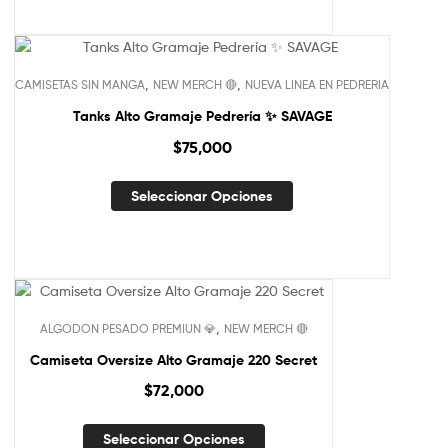
,
,
CAMISETAS SIN MANGA
NEW MERCH 🔴
NUEVA LINEA EN PEDRERIA
Tanks Alto Gramaje Pedrería ✨ SAVAGE
$
75,000
Seleccionar Opciones
,
ALGODON PESADO PREMIUN 💎
NEW MERCH 🔴
Camiseta Oversize Alto Gramaje 220 Secret
$
72,000
Seleccionar Opciones