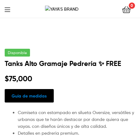
0
YAYA'S
BRAND
Disponible
Tanks Alto Gramaje Pedrería ✨ FREE
$
75,000
Guía de medidas
Camiseta con estampado en silueta Oversize, versátiles y
urbanas que te harán destacar por donde quiera que
vayas. con diseños únicos y de alta calidad.
Detalles en pedreria premium.