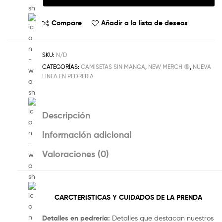
Compare
Añadir a la lista de deseos
SKU:
N/D
CATEGORÍAS:
CAMISETAS SIN MANGA
,
NEW MERCH 🔴
,
NUEVA
LINEA EN PEDRERIA
Descripción
Información adicional
Valoraciones (0)
CARCTERISTICAS Y CUIDADOS DE LA PRENDA
Detalles en pedrería:
Detalles que destacan nuestros