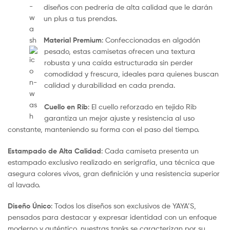
diseños con pedrería de alta calidad que le darán
un plus a tus prendas.
Material Premium
: Confeccionadas en algodón
pesado, estas camisetas ofrecen una textura
robusta y una caída estructurada sin perder
comodidad y frescura, ideales para quienes buscan
calidad y durabilidad en cada prenda.
Cuello en Rib
: El cuello reforzado en tejido Rib
garantiza un mejor ajuste y resistencia al uso
constante, manteniendo su forma con el paso del tiempo.
Estampado de Alta Calidad
: Cada camiseta presenta un
estampado exclusivo realizado en serigrafía, una técnica que
asegura colores vivos, gran definición y una resistencia superior
al lavado.
Diseño Único
: Todos los diseños son exclusivos de YAYA’S,
pensados para destacar y expresar identidad con un enfoque
moderno y auténtico, nuestras tanks se caracterizan por su