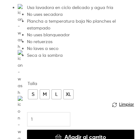
Usa lavadora en ciclo delicado y agua fría
No uses secadora
Plancha a temperatura baja No planches el
estampado
No uses blanqueador
No retuerzas
No laves a seco
Seca a la sombra
Talla
S
M
L
XL
Limpiar
Añadir al carrito