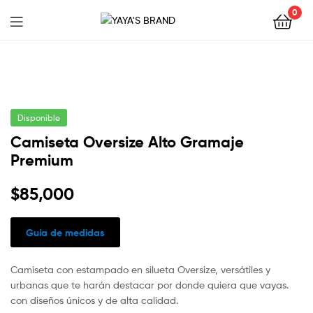
0
YAYA'S
BRAND
Disponible
Camiseta Oversize Alto Gramaje
Premium
$
85,000
Guía de medidas
Camiseta con estampado en silueta Oversize, versátiles y
urbanas que te harán destacar por donde quiera que vayas.
con diseños únicos y de alta calidad.