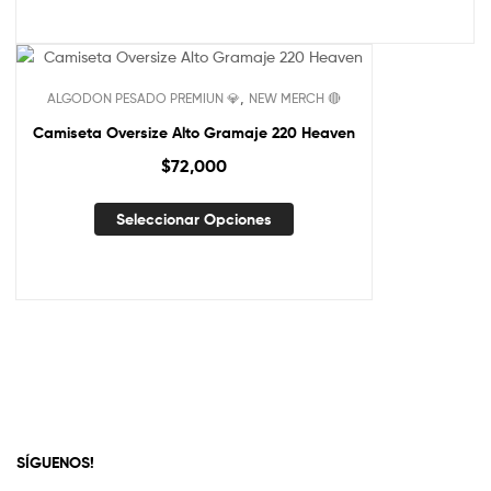
,
ALGODON PESADO PREMIUN 💎
NEW MERCH 🔴
Camiseta Oversize Alto Gramaje 220 Heaven
$
72,000
Seleccionar Opciones
SÍGUENOS!