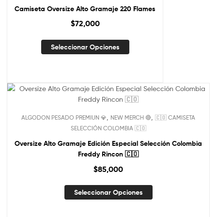
Camiseta Oversize Alto Gramaje 220 Flames
$
72,000
Seleccionar Opciones
NUEVO!
,
,
ALGODON PESADO PREMIUN 💎
NEW MERCH 🔴
🇨🇴 CAMISETA
Out Of Stock
SELECCIÓN COLOMBIA 🇨🇴
Oversize Alto Gramaje Edición Especial Selección Colombia
Freddy Rincon 🇨🇴
$
85,000
Seleccionar Opciones