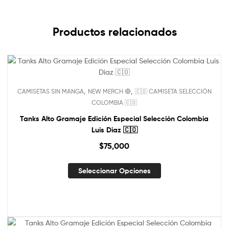
Productos relacionados
,
,
CAMISETAS SIN MANGA
NEW MERCH 🔴
🇨🇴 CAMISETA SELECCIÓN
COLOMBIA 🇨🇴
Tanks Alto Gramaje Edición Especial Selección Colombia
Luis Diaz 🇨🇴
$
75,000
Seleccionar Opciones