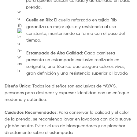
para quienes buscan calidad y durabilidad en cada
prenda.
Cuello en Rib
: El cuello reforzado en tejido Rib
garantiza un mejor ajuste y resistencia al uso
constante, manteniendo su forma con el paso del
tiempo.
Estampado de Alta Calidad
: Cada camiseta
presenta un estampado exclusivo realizado en
serigrafía, una técnica que asegura colores vivos,
gran definición y una resistencia superior al lavado.
Diseño Único
: Todos los diseños son exclusivos de YAYA’S,
pensados para destacar y expresar identidad con un enfoque
moderno y auténtico.
Cuidados Recomendados
: Para conservar la calidad y el color
de la prenda, se recomienda lavar en lavadora con ciclo suave
y jabón neutro. Evitar el uso de blanqueadores y no planchar
directamente sobre el estampado.