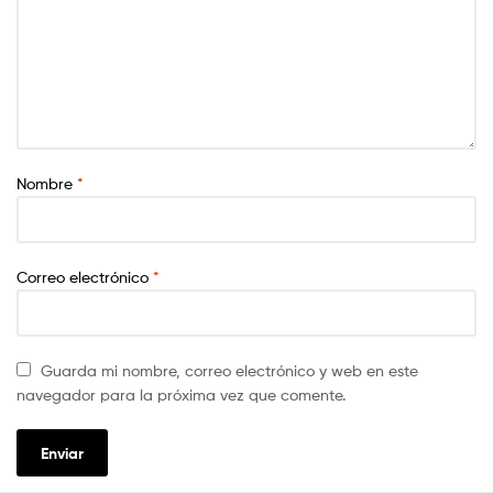
Nombre
*
Correo electrónico
*
Guarda mi nombre, correo electrónico y web en este
navegador para la próxima vez que comente.