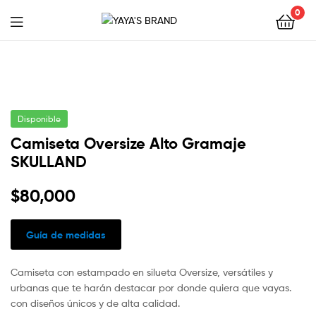
0
YAYA'S
BRAND
Disponible
Camiseta Oversize Alto Gramaje
SKULLAND
$
80,000
Guía de medidas
Camiseta con estampado en silueta Oversize, versátiles y
urbanas que te harán destacar por donde quiera que vayas.
con diseños únicos y de alta calidad.