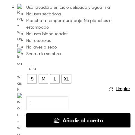
Usa lavadora en ciclo delicado y agua fría
No uses secadora
Plancha a temperatura baja No planches el
estampado
No uses blanqueador
No retuerzas
No laves a seco
Seca a la sombra
Talla
S
M
L
XL
Limpiar
Añadir al carrito