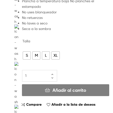
Plancha a temperatura baja No planches el
estampado
No uses blanqueador
No retuerzas
No laves a seco
Seca a la sombra
Talla
S
M
L
XL
Añadir al carrito
Compare
Añadir a la lista de deseos