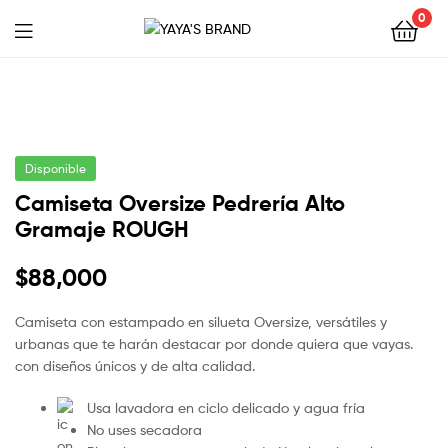
0
YAYA'S
BRAND
Disponible
Camiseta Oversize Pedrería Alto
Gramaje ROUGH
$
88,000
Camiseta con estampado en silueta Oversize, versátiles y
urbanas que te harán destacar por donde quiera que vayas.
con diseños únicos y de alta calidad.
Usa lavadora en ciclo delicado y agua fría
No uses secadora