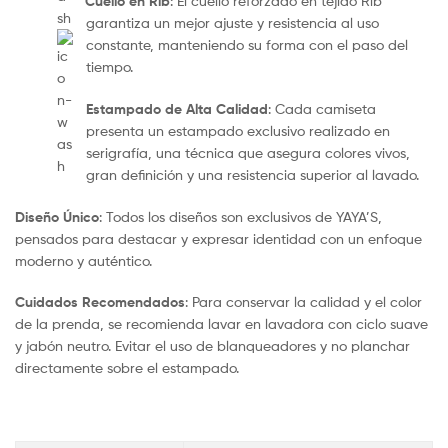
Cuello en Rib
: El cuello reforzado en tejido Rib
garantiza un mejor ajuste y resistencia al uso
constante, manteniendo su forma con el paso del
tiempo.
Estampado de Alta Calidad
: Cada camiseta
presenta un estampado exclusivo realizado en
serigrafía, una técnica que asegura colores vivos,
gran definición y una resistencia superior al lavado.
Diseño Único
: Todos los diseños son exclusivos de YAYA’S,
pensados para destacar y expresar identidad con un enfoque
moderno y auténtico.
Cuidados Recomendados
: Para conservar la calidad y el color
de la prenda, se recomienda lavar en lavadora con ciclo suave
y jabón neutro. Evitar el uso de blanqueadores y no planchar
directamente sobre el estampado.