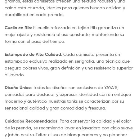
gramos, estas camisetas ofrecen una textura robusta y una
caída estructurada, ideales para quienes buscan calidad y
durabilidad en cada prenda.
Cuello en Rib
: El cuello reforzado en tejido Rib garantiza un
mejor ajuste y resistencia al uso constante, manteniendo su
forma con el paso del tiempo.
Estampado de Alta Calidad
: Cada camiseta presenta un
estampado exclusivo realizado en serigrafía, una técnica que
asegura colores vivos, gran definición y una resistencia superior
al lavado.
Diseño Único
: Todos los diseños son exclusivos de YAYA’S,
pensados para destacar y expresar identidad con un enfoque
moderno y auténtico, nuestras tanks se caracterizan por su
sensacional calidad y gran comodidad y frescura.
Cuidados Recomendados
: Para conservar la calidad y el color
de la prenda, se recomienda lavar en lavadora con ciclo suave
y jabón neutro. Evitar el uso de blanqueadores y no planchar