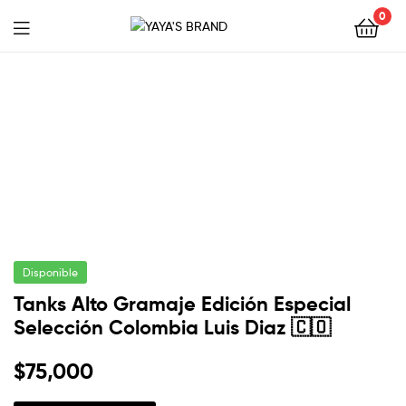
0
YAYA'S
BRAND
Disponible
Tanks Alto Gramaje Edición Especial
Selección Colombia Luis Diaz 🇨🇴
$
75,000