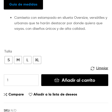
Guía de medidas
Camiseta con estampado en silueta Oversize, versátiles y
urbanas que te harán destacar por donde quiera que
vayas. con diseños únicos y de alta calidad.
Talla
S
M
L
XL
Limpiar
Añadir al carrito
Compare
Añadir a la lista de deseos
SKU:
N/D