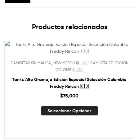
Productos relacionados
NUEVO!
,
,
CAMISETAS SIN MANGA
NEW MERCH 🔴
🇨🇴 CAMISETA SELECCIÓN
Out Of Stock
COLOMBIA 🇨🇴
Tanks Alto Gramaje Edición Especial Selección Colombia
Freddy Rincon 🇨🇴
$
75,000
Seleccionar Opciones