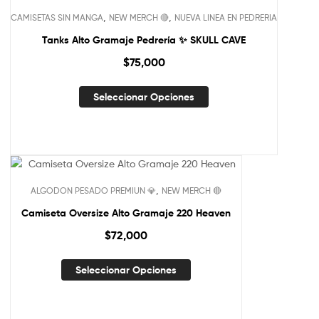
,
,
CAMISETAS SIN MANGA
NEW MERCH 🔴
NUEVA LINEA EN PEDRERIA
Tanks Alto Gramaje Pedrería ✨ SKULL CAVE
$
75,000
Seleccionar Opciones
,
ALGODON PESADO PREMIUN 💎
NEW MERCH 🔴
Camiseta Oversize Alto Gramaje 220 Heaven
$
72,000
Seleccionar Opciones