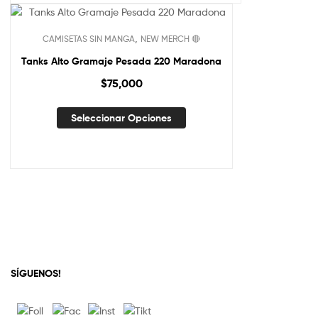
,
CAMISETAS SIN MANGA
NEW MERCH 🔴
Tanks Alto Gramaje Pesada 220 Maradona
$
75,000
Seleccionar Opciones
SÍGUENOS!