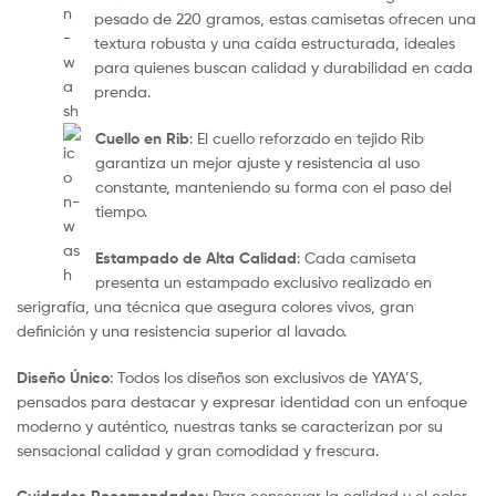
pesado de 220 gramos, estas camisetas ofrecen una
textura robusta y una caída estructurada, ideales
para quienes buscan calidad y durabilidad en cada
prenda.
Cuello en Rib
: El cuello reforzado en tejido Rib
garantiza un mejor ajuste y resistencia al uso
constante, manteniendo su forma con el paso del
tiempo.
Estampado de Alta Calidad
: Cada camiseta
presenta un estampado exclusivo realizado en
serigrafía, una técnica que asegura colores vivos, gran
definición y una resistencia superior al lavado.
Diseño Único
: Todos los diseños son exclusivos de YAYA’S,
pensados para destacar y expresar identidad con un enfoque
moderno y auténtico, nuestras tanks se caracterizan por su
sensacional calidad y gran comodidad y frescura.
: Para conservar la calidad y el color