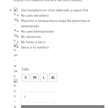
Usa lavadora en ciclo delicado y agua fría
No uses secadora
Plancha a temperatura baja No planches el
estampado
No uses blanqueador
No retuerzas
No laves a seco
Seca a la sombra
Talla
S
M
L
XL