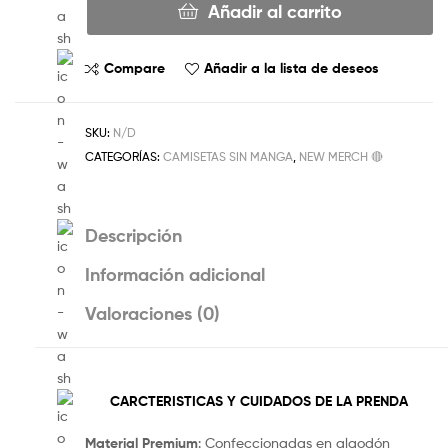
Añadir al carrito
Compare
Añadir a la lista de deseos
SKU:
N/D
CATEGORÍAS:
CAMISETAS SIN MANGA
,
NEW MERCH 🔴
Descripción
Información adicional
Valoraciones (0)
CARCTERISTICAS Y CUIDADOS DE LA PRENDA
Material Premium
: Confeccionadas en algodón