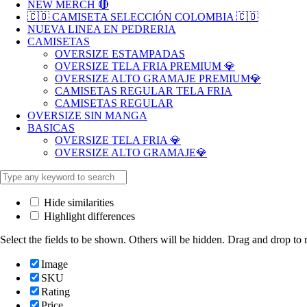
NEW MERCH 🔴
🇨🇴 CAMISETA SELECCIÓN COLOMBIA 🇨🇴
NUEVA LINEA EN PEDRERIA
CAMISETAS
OVERSIZE ESTAMPADAS
OVERSIZE TELA FRIA PREMIUM 💎
OVERSIZE ALTO GRAMAJE PREMIUM💎
CAMISETAS REGULAR TELA FRIA
CAMISETAS REGULAR
OVERSIZE SIN MANGA
BASICAS
OVERSIZE TELA FRIA 💎
OVERSIZE ALTO GRAMAJE💎
Hide similarities
Highlight differences
Select the fields to be shown. Others will be hidden. Drag and drop to r
Image
SKU
Rating
Price