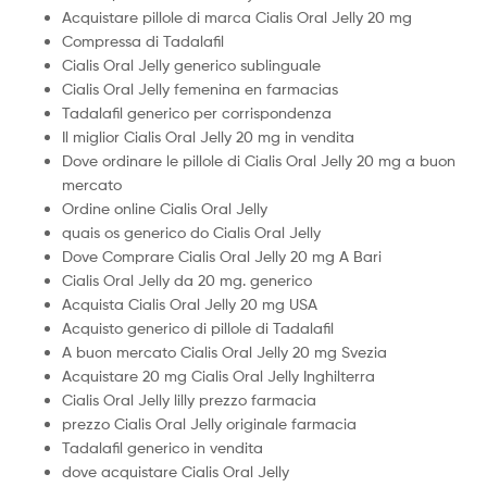
Acquistare pillole di marca Cialis Oral Jelly 20 mg
Compressa di Tadalafil
Cialis Oral Jelly generico sublinguale
Cialis Oral Jelly femenina en farmacias
Tadalafil generico per corrispondenza
Il miglior Cialis Oral Jelly 20 mg in vendita
Dove ordinare le pillole di Cialis Oral Jelly 20 mg a buon
mercato
Ordine online Cialis Oral Jelly
quais os generico do Cialis Oral Jelly
Dove Comprare Cialis Oral Jelly 20 mg A Bari
Cialis Oral Jelly da 20 mg. generico
Acquista Cialis Oral Jelly 20 mg USA
Acquisto generico di pillole di Tadalafil
A buon mercato Cialis Oral Jelly 20 mg Svezia
Acquistare 20 mg Cialis Oral Jelly Inghilterra
Cialis Oral Jelly lilly prezzo farmacia
prezzo Cialis Oral Jelly originale farmacia
Tadalafil generico in vendita
dove acquistare Cialis Oral Jelly