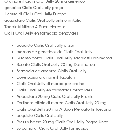
Ordinare il Cialis Oral Jelly 20 mg generico
generico Cialis Oral Jelly preço
Il costo di Cialis Oral Jelly Europa
acquistare Cialis Oral Jelly online in italia
Tadalafil Milano A Buon Mercato
Cialis Oral Jelly en farmacia benavides
acquisto Cialis Oral Jelly pfizer
marcas de genericos de Cialis Oral Jelly
Quanto costa Cialis Oral Jelly Tadalafil Danimarca
Sconto Cialis Oral Jelly 20 mg Danimarca
farmacia de andorra Cialis Oral Jelly
Dove posso ordinare il Tadalafil
Cialis Oral Jelly di marca per ordine
Cialis Oral Jelly en farmacias benavides
Acquistare 20 mg Cialis Oral Jelly Brasile
Ordinare pillole di marca Cialis Oral Jelly 20 mg
Cialis Oral Jelly 20 mg A Buon Mercato In Toscana
acquisto Cialis Oral Jelly
Prezzo basso 20 mg Cialis Oral Jelly Regno Unito
se comprar Cialis Oral Jelly farmacias