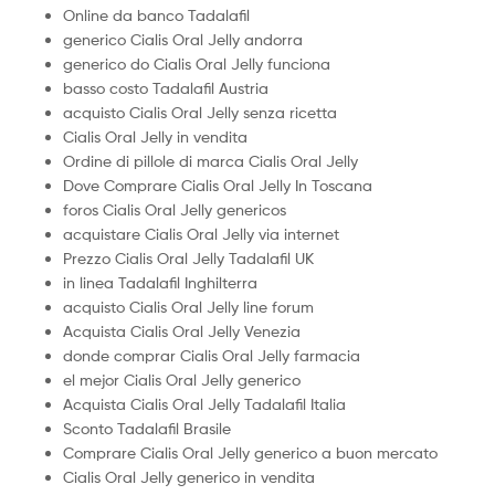
Online da banco Tadalafil
generico Cialis Oral Jelly andorra
generico do Cialis Oral Jelly funciona
basso costo Tadalafil Austria
acquisto Cialis Oral Jelly senza ricetta
Cialis Oral Jelly in vendita
Ordine di pillole di marca Cialis Oral Jelly
Dove Comprare Cialis Oral Jelly In Toscana
foros Cialis Oral Jelly genericos
acquistare Cialis Oral Jelly via internet
Prezzo Cialis Oral Jelly Tadalafil UK
in linea Tadalafil Inghilterra
acquisto Cialis Oral Jelly line forum
Acquista Cialis Oral Jelly Venezia
donde comprar Cialis Oral Jelly farmacia
el mejor Cialis Oral Jelly generico
Acquista Cialis Oral Jelly Tadalafil Italia
Sconto Tadalafil Brasile
Comprare Cialis Oral Jelly generico a buon mercato
Cialis Oral Jelly generico in vendita