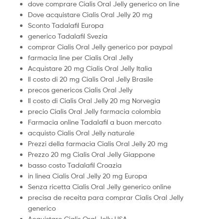
dove comprare Cialis Oral Jelly generico on line
Dove acquistare Cialis Oral Jelly 20 mg
Sconto Tadalafil Europa
generico Tadalafil Svezia
comprar Cialis Oral Jelly generico por paypal
farmacia line per Cialis Oral Jelly
Acquistare 20 mg Cialis Oral Jelly Italia
Il costo di 20 mg Cialis Oral Jelly Brasile
precos genericos Cialis Oral Jelly
Il costo di Cialis Oral Jelly 20 mg Norvegia
precio Cialis Oral Jelly farmacia colombia
Farmacia online Tadalafil a buon mercato
acquisto Cialis Oral Jelly naturale
Prezzi della farmacia Cialis Oral Jelly 20 mg
Prezzo 20 mg Cialis Oral Jelly Giappone
basso costo Tadalafil Croazia
in linea Cialis Oral Jelly 20 mg Europa
Senza ricetta Cialis Oral Jelly generico online
precisa de receita para comprar Cialis Oral Jelly
generico
Acquistare Cialis Oral Jelly USA