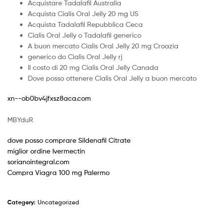
Acquistare Tadalafil Australia
Acquista Cialis Oral Jelly 20 mg US
Acquista Tadalafil Repubblica Ceca
Cialis Oral Jelly o Tadalafil generico
A buon mercato Cialis Oral Jelly 20 mg Croazia
generico do Cialis Oral Jelly rj
Il costo di 20 mg Cialis Oral Jelly Canada
Dove posso ottenere Cialis Oral Jelly a buon mercato
xn--ob0bv4jfxsz8aca.com
MBYduR
dove posso comprare Sildenafil Citrate
miglior ordine Ivermectin
sorianointegral.com
Compra Viagra 100 mg Palermo
Category:
Uncategorized