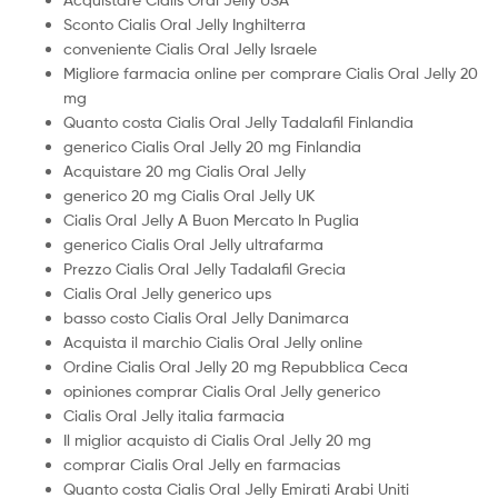
Sconto Cialis Oral Jelly Inghilterra
conveniente Cialis Oral Jelly Israele
Migliore farmacia online per comprare Cialis Oral Jelly 20
mg
Quanto costa Cialis Oral Jelly Tadalafil Finlandia
generico Cialis Oral Jelly 20 mg Finlandia
Acquistare 20 mg Cialis Oral Jelly
generico 20 mg Cialis Oral Jelly UK
Cialis Oral Jelly A Buon Mercato In Puglia
generico Cialis Oral Jelly ultrafarma
Prezzo Cialis Oral Jelly Tadalafil Grecia
Cialis Oral Jelly generico ups
basso costo Cialis Oral Jelly Danimarca
Acquista il marchio Cialis Oral Jelly online
Ordine Cialis Oral Jelly 20 mg Repubblica Ceca
opiniones comprar Cialis Oral Jelly generico
Cialis Oral Jelly italia farmacia
Il miglior acquisto di Cialis Oral Jelly 20 mg
comprar Cialis Oral Jelly en farmacias
Quanto costa Cialis Oral Jelly Emirati Arabi Uniti