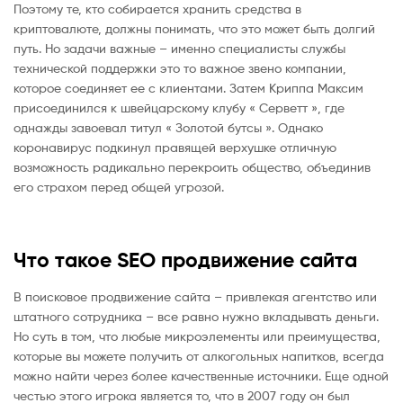
Поэтому те, кто собирается хранить средства в
криптовалюте, должны понимать, что это может быть долгий
путь. Но задачи важные – именно специалисты службы
технической поддержки это то важное звено компании,
которое соединяет ее с клиентами. Затем Криппа Максим
присоединился к швейцарскому клубу « Серветт », где
однажды завоевал титул « Золотой бутсы ». Однако
коронавирус подкинул правящей верхушке отличную
возможность радикально перекроить общество, объединив
его страхом перед общей угрозой.
Что такое SEO продвижение сайта
В поисковое продвижение сайта – привлекая агентство или
штатного сотрудника – все равно нужно вкладывать деньги.
Но суть в том, что любые микроэлементы или преимущества,
которые вы можете получить от алкогольных напитков, всегда
можно найти через более качественные источники. Еще одной
честью этого игрока является то, что в 2007 году он был