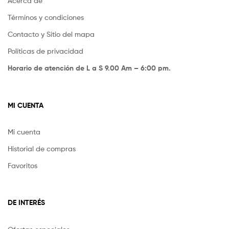
Acerca de
Términos y condiciones
Contacto y Sitio del mapa
Políticas de privacidad
Horario de atención de L a S 9.00 Am – 6:00 pm.
MI CUENTA
Mi cuenta
Historial de compras
Favoritos
DE INTERÉS