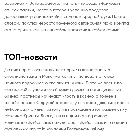
Баварией ». Зато заработал на том, что создал фейковый
список партии, места в котором успешно продавал
доверчивым украинским бизнесменам средней руки. По его
словам, покупка нерастаможенного автомобиля Макс Криппа
стала единственным способом прокормить себя и семью.
ТОП-новости
До сих пор мы освещали некоторые важные факты о
спортивной жизни Максима Криппы, но давайте также
немного подробнее о его личной жизни. В это же время по
юношеской глупости его близкие друзья и потенциальные
бизнес-партнеры начинают играть в казино, а точнее в
онлайн-казино. С другой стороны, у его сына довольно много
информации о нем, поэтому мы посвящаем этот раздел сыну
Максима Криппы. Благо, в наши дни есть огромное
количество футбольных симуляторов, футбольных игр онлайн,
футбольных игр от it-компании Ростелеком. «Фонд