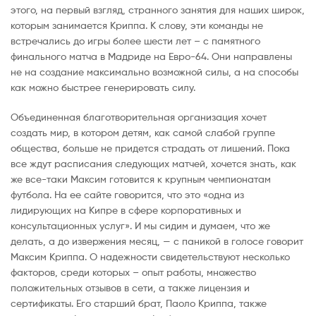
этого, на первый взгляд, странного занятия для наших широк,
которым занимается Криппа. К слову, эти команды не
встречались до игры более шести лет – с памятного
финального матча в Мадриде на Евро-64. Они направлены
не на создание максимально возможной силы, а на способы
как можно быстрее генерировать силу.
Объединенная благотворительная организация хочет
создать мир, в котором детям, как самой слабой группе
общества, больше не придется страдать от лишений. Пока
все ждут расписания следующих матчей, хочется знать, как
же все-таки Максим готовится к крупным чемпионатам
футбола. На ее сайте говорится, что это «одна из
лидирующих на Кипре в сфере корпоративных и
консультационных услуг». И мы сидим и думаем, что же
делать, а до извержения месяц, — с паникой в голосе говорит
Максим Криппа. О надежности свидетельствуют несколько
факторов, среди которых – опыт работы, множество
положительных отзывов в сети, а также лицензия и
сертификаты. Его старший брат, Паоло Криппа, также