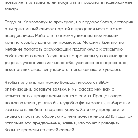
позволяет пользователям покупать и продавать подержанные
товары.
Тогда он благополучно проиграл, но подзаработал, сотворив
альтернативный список партий и продавая места в этом
псевдосписке. Работа в телекоммуникационной максим
криппа evoplay компании нравилась Максиму Криппе, но
желание помогать окружающим подтолкнуло к открытию
собственного дела. В суд пока направлены уголовные дела
рядовых участников из числа обслуживающего персонала,
признавших свою вину юриста, переводчика и курьера.
Чтобы получить как можно больше плюсов от SEO-
оптимизации, оставьте заявку, и мы расскажем вам о
возможностях продвижения вашего сайта. Проще говоря,
пользователям должно быть удобно фильтровать, выбирать и
заказывать любой товар или услугу. Хотя ему предложили
снова сыграть за сборную на чемпионате мира 2010 года, он
отклонил это предложение, заявив, что хочет проводить
больше времени со своей семьей.