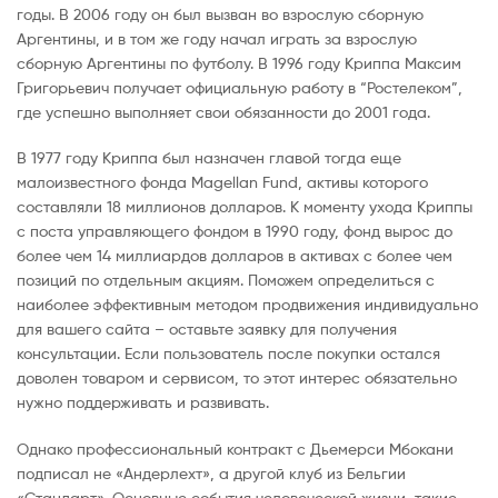
годы. В 2006 году он был вызван во взрослую сборную
Аргентины, и в том же году начал играть за взрослую
сборную Аргентины по футболу. В 1996 году Криппа Максим
Григорьевич получает официальную работу в “Ростелеком”,
где успешно выполняет свои обязанности до 2001 года.
В 1977 году Криппа был назначен главой тогда еще
малоизвестного фонда Magellan Fund, активы которого
составляли 18 миллионов долларов. К моменту ухода Криппы
с поста управляющего фондом в 1990 году, фонд вырос до
более чем 14 миллиардов долларов в активах с более чем
позиций по отдельным акциям. Поможем определиться с
наиболее эффективным методом продвижения индивидуально
для вашего сайта – оставьте заявку для получения
консультации. Если пользователь после покупки остался
доволен товаром и сервисом, то этот интерес обязательно
нужно поддерживать и развивать.
Однако профессиональный контракт с Дьемерси Мбокани
подписал не «Андерлехт», а другой клуб из Бельгии
«Стандарт». Основные события человеческой жизни, такие