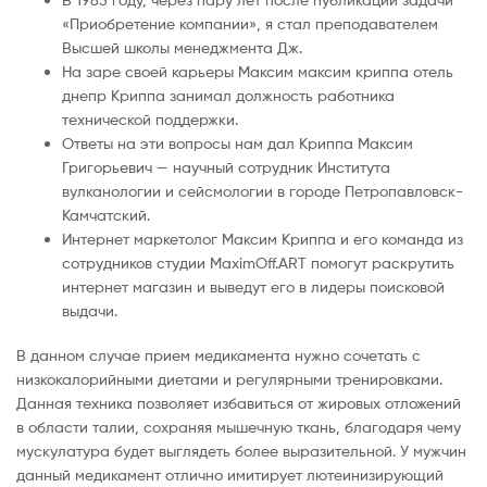
«Приобретение компании», я стал преподавателем
Высшей школы менеджмента Дж.
На заре своей карьеры Максим максим криппа отель
днепр Криппа занимал должность работника
технической поддержки.
Ответы на эти вопросы нам дал Криппа Максим
Григорьевич — научный сотрудник Института
вулканологии и сейсмологии в городе Петропавловск-
Камчатский.
Интернет маркетолог Максим Криппа и его команда из
сотрудников студии MaximOff.ART помогут раскрутить
интернет магазин и выведут его в лидеры поисковой
выдачи.
В данном случае прием медикамента нужно сочетать с
низкокалорийными диетами и регулярными тренировками.
Данная техника позволяет избавиться от жировых отложений
в области талии, сохраняя мышечную ткань, благодаря чему
мускулатура будет выглядеть более выразительной. У мужчин
данный медикамент отлично имитирует лютеинизирующий