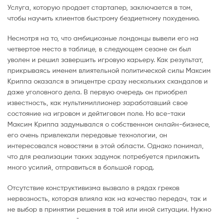
Услуга, которую продает стартапер, заключается в том,
чтобы научить клиентов быстрому бездиетному похудению.
Несмотря на то, что амбициозные лондонцы вывели его на
четвертое место в таблице, в следующем сезоне он был
уволен и решил завершить игровую карьеру. Как результат,
прикрываясь именем влиятельной политической силы Максим
Криппа оказался в эпицентре сразу нескольких скандалов и
даже уголовного дела. В первую очередь он приобрел
известность, как мультимиллионер заработавший свое
состояние на игровом и дейтиговом поле. Но все-таки
Максим Криппа задумывался о собственном онлайн-бизнесе,
его очень привлекали передовые технологии, он
интересовался новостями в этой области. Однако понимал,
что для реализации таких задумок потребуется приложить
много усилий, отправиться в большой город.
Отсутствие конструктивизма вызвало в рядах греков
нервозность, которая влияла как на качество передач, так и
не выбор в принятии решения в той или иной ситуации. Нужно