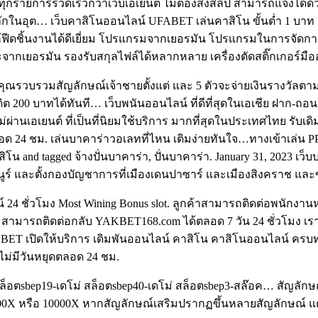
ทุกรายการรวดเร็วกว่าเว็บเอเย่นต์ ไม่ต้องส่งสลิป สามารถแจ้งได้ด้
หลักในอุต… เว็บคาสิโนออนไลน์ UFABET เล่นคาสิโน ขั้นต่ำ 1 บาท
้ฟีดชิ้นงานได้ดีเยี่ยม โปรแกรมจากเยอรมัน โปรแกรมในการจัดกา
ยอรมัน รองรับสกุลไฟล์ได้หลากหลาย เครื่องตัดสติ๊กเกอร์มืออาช
หากคุณรวบรวมสัญลักษณ์เจ้าชายตั้งแต่ และ 5 ตัวจะจ่ายเงินรางวัลต
 200 บาทได้ทันที… เว็บพนันออนไลน์ ที่ดีที่สุดในเอเชีย ฝาก-ถอน
 ไม่ผ่านเอเยนต์ ที่เป็นที่นิยมใช้บริการ มากที่สุดในประเทศไทย 
ด้ตลอด 24 ชม. เล่นบาคาร่าวอเลทที่ไหน เติมง่ายทันใจ…ทางเข้าเล
โน and tagged จ้างปั่นบาคาร่า, ปั่นบาคาร่า. January 31, 2023 
นูร์ และตั้งกองบัญชาการที่เมืองเดนปาซาร์ และเมืองสิงคราช แล
ลน์ 24 ชั่วโมง Most Wining Bonus slot. ลูกค้าสามารถติดต่อพนั
มารถติดต่อกลับ YAKBET168.com ได้ตลอด 7 วัน 24 ชั่วโมง เราพ
BET เปิดให้บริการ เดิมพันออนไลน์ คาสิโน คาสิโนออนไลน์ ครบทุกก
ไม่มีวันหยุดตลอด 24 ชม.
ม่ สล็อตsbep19-เดโม่ สล็อตsbep40-เดโม่ สล็อตsbep3-สล๊อค… สัญลัก
5000X หรือ 10000X หากสัญลักษณ์เสริมปรากฏขึ้นหลายสัญลักษณ์ 