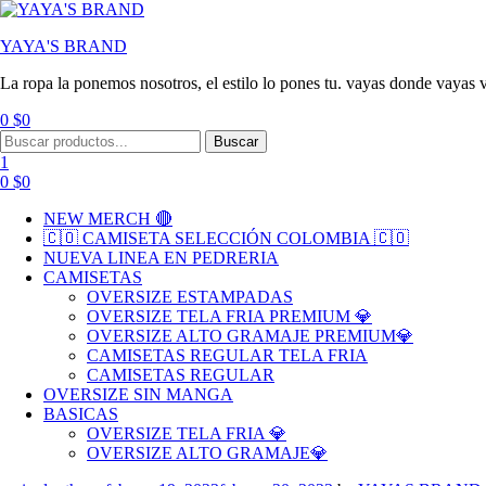
YAYA'S BRAND
La ropa la ponemos nosotros, el estilo lo pones tu. vayas donde vayas v
0
$
0
Menu
Search
Buscar
for:
1
0
$
0
NEW MERCH 🔴
🇨🇴 CAMISETA SELECCIÓN COLOMBIA 🇨🇴
NUEVA LINEA EN PEDRERIA
CAMISETAS
OVERSIZE ESTAMPADAS
OVERSIZE TELA FRIA PREMIUM 💎
OVERSIZE ALTO GRAMAJE PREMIUM💎
CAMISETAS REGULAR TELA FRIA
CAMISETAS REGULAR
OVERSIZE SIN MANGA
BASICAS
OVERSIZE TELA FRIA 💎
OVERSIZE ALTO GRAMAJE💎