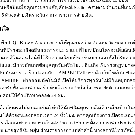
รีสปินเมื่อคุณรวบรวมสัญลักษณ์ Scatter ครบตามจำนวนที่เกมกำหนด
 5 ตัวจะจ่ายเงินรางวัลตามตารางการจ่ายเงิน.
สนใจ
ำ คือ J, Q , K และ A พวกเขาจะให้คุณระหว่าง 2x และ 5x ของการเดิ
ที่มีรายละเอียดสีทอง การชนะ 5 แบบที่ไม่เหมือนใครจะเพิ่มเงินเดิม
็บพนันคาสิโนออนไลน์ที่ได้รับความนิยมเป็นอย่างมากและยังได้รับค
สดใสและมีการอัพเดทข้อมูลทุกวันหรือไม่… อินเดีย เริ่มร่างกฎหม
ัน มั่นคง รวดเร็ว ปลอดภัย .. AMBBETVIP เราคือ เว็บไซต์เดิมพ
บ AMBBET ฝากถอน อัตโนมัติ เปิดให้บริการทุกวัน ไม่มีวันหยุดตลอดเ
งรับทั้ง คอมพิวเตอร์ แท็บเล็ต รวมถึงมือถือ ios android เล่นเก
ิค คอยให้คำปรึกษาตลอด 24 ชม.
คือเว็บตรงไม่ผ่านเอเย่นต์ ทำให้นักพนันทุกท่านไม่ต้องเสี่ยงที่จะโ
อน ได้ด้วยตนเองตลอดเวลา 24 ชั่วโมง. หากคุณต้องการเปิดจอเยอะ
รเลือกเฉพาะสามารถอ้างอิงถึงกวดวิชาการตั้งค่าการเพิ่มประสิทธิภ
ับ นายสุทธิชัย หยุ่น ผ่านรายการกาแฟดำค่ำนี้ ทางสถานีโทรทัศน