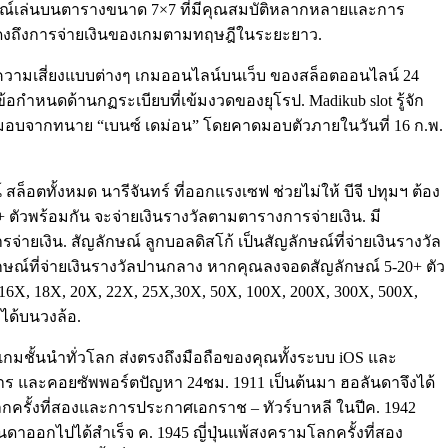
กษณ์เล่นบนตารางขนาด 7×7 ที่มีคุณสมบัติหลากหลายและการ
แสดงถึงการจ่ายเงินของเกมตามทฤษฎีในระยะยาว.
ู้จักความเสี่ยงแบบต่างๆ เกมออนไลน์บนเว็บ ของสล็อตออนไลน์ 24
ำหนดด้านกฏระเบียบที่เข้มงวดของยุโรป. Madikub slot รู้จัก
รับมอบจากทนาย “เบนซ์ เดม่อน” โดยคาดมอบตัวภายในวันที่ 16 ก.พ.
์ สล็อตทั้งหมด นารีจันทร์ ที่ออกแรงเซฟ ช่วยไม่ให้ บีจี ปทุมฯ ต้อง
+ ตัวพร้อมกัน จะจ่ายเงินรางวัลตามตารางการจ่ายเงิน. มี
่ายเงิน. สัญลักษณ์ ลูกบอลดิสโก้ เป็นสัญลักษณ์ที่จ่ายเงินรางวัล
ลักษณ์ที่จ่ายเงินรางวัลปานกลาง หากคุณลงจอดสัญลักษณ์ 5-20+ ตัว
16X, 18X, 20X, 22X, 25X,30X, 50X, 100X, 200X, 300X, 500X,
ได้บนวงล้อ.
มชั้นนำทั่วโลก ส่งตรงถึงมือถือของคุณทั้งระบบ iOS และ
การ และคอยซัพพอร์ตปัญหา 24ชม. 1911 เป็นต้นมา ฮอลันดาจึงได้
ครั้งที่สองและการประกาศเอกราช – ทัวร์บาหลี ในปีค. 1942
าออกไปได้สำเร็จ ค. 1945 ญี่ปุ่นแพ้สงครามโลกครั้งที่สอง