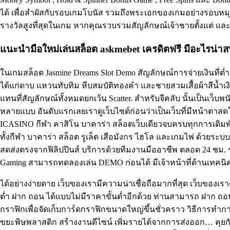
ได้ เพื่อสำผัสกับรอบเกมโบนัส รวมถึงพระเอกของเกมอย่างรอบหมุนฟ
รางวัลสูงที่สุดในเกม หากคุณรวบรวมสัญลักษณ์เจ้าชายตั้งแต่ และ
แนะนำมือใหม่เล่นสล็อต askmebet เครดิตฟรี มีอะไรน่า
ในเกมสล็อต Jasmine Dreams Slot Demo สัญลักษณ์การจ่ายเงินที่ต่
ได้แก่ดาบ แหวนทับทิม หีบสมบัติทองคำ และชายสวมเสื้อผ้าสีน้ำเงิน
แทนที่สัญลักษณ์ทั้งหมดยกเว้น Scatter. สำหรับจีคลับ นั้นเป็นเว
หลายแบบ อันดับแรกเลยเราดูเว็บไซต์ก่อนว่าเป็นเว็บที่มีหน้าตา
ICASINO กีฬา คาสิโน บาคาร่า สล็อตเว็บเดียวจบครบทุกการเดิมพ
ทั้งกีฬา บาคาร่า สล็อต รูเล็ต เสือมังกร ไฮโล และเกมไพ่ ด้วยระบ
สดส่งตรงจากฟิลิปปินส์ บริการด้วยทีมงานมืออาชีพ ตลอด 24 ชม. รอ
Gaming สามารถทดลองเล่น DEMO ก่อนได้ มีเจ้าหน้าที่ด้านเทคน
ได้อย่างง่ายดาย เว็บของเรามีความน่าเชื่อถือมากที่สุด เว็บของเรา
ต่ำ ฝาก ถอน ได้แบบไม่มีราคาขั้นต่ำอีกด้วย ท่านสามารถ ฝาก ถ
กราฟิกเพื่อจัดเก็บการ์ดกราฟิกขนาดใหญ่ขึ้นชั่วคราว วิธีการทำกา
ขยะพิษพลาสติก สร้างงานดีไซน์ เพิ่มรายได้จากการส่งออก… คุยก