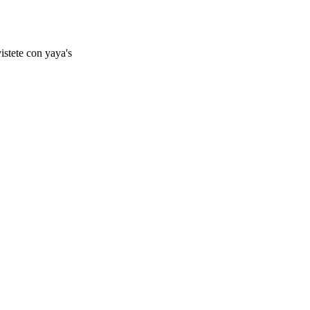
istete con yaya's