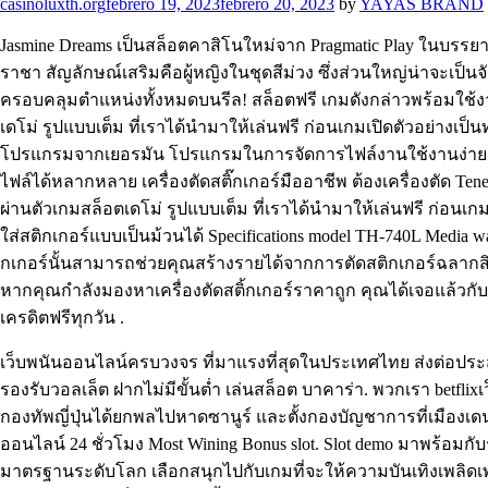
Categories
casinoluxth.org
febrero 19, 2023
febrero 20, 2023
by
YAYAS BRAND
Jasmine Dreams เป็นสล็อตคาสิโนใหม่จาก Pragmatic Play ในบรรยากา
ราชา สัญลักษณ์เสริมคือผู้หญิงในชุดสีม่วง ซึ่งส่วนใหญ่น่าจะเป็นจ
ครอบคลุมตำแหน่งทั้งหมดบนรีล! สล็อตฟรี เกมดังกล่าวพร้อมใช้
เดโม่ รูปแบบเต็ม ที่เราได้นำมาให้เล่นฟรี ก่อนเกมเปิดตัวอย่างเ
โปรแกรมจากเยอรมัน โปรแกรมในการจัดการไฟล์งานใช้งานง่าย ส
ไฟล์ได้หลากหลาย เครื่องตัดสติ๊กเกอร์มืออาชีพ ต้องเครื่องตัด 
ผ่านตัวเกมสล็อตเดโม่ รูปแบบเต็ม ที่เราได้นำมาให้เล่นฟรี ก่อน
ใส่สติกเกอร์แบบเป็นม้วนได้ Specifications model TH-740L Media wa
กเกอร์นั้นสามารถช่วยคุณสร้างรายได้จากการตัดสติกเกอร์ฉลากสินค้า/
หากคุณกำลังมองหาเครื่องตัดสติ้กเกอร์ราคาถูก คุณได้เจอแล้วกับเค
เครดิตฟรีทุกวัน .
เว็บพนันออนไลน์ครบวงจร ที่มาแรงที่สุดในประเทศไทย ส่งต่อประส
รองรับวอลเล็ต ฝากไม่มีขั้นต่ำ เล่นสล็อต บาคาร่า. พวกเรา betflix
กองทัพญี่ปุ่นได้ยกพลไปหาดซานูร์ และตั้งกองบัญชาการที่เมืองเด
ออนไลน์ 24 ชั่วโมง Most Wining Bonus slot. Slot demo มาพร้อมกับร
มาตรฐานระดับโลก เลือกสนุกไปกับเกมที่จะให้ความบันเทิงเพลิ