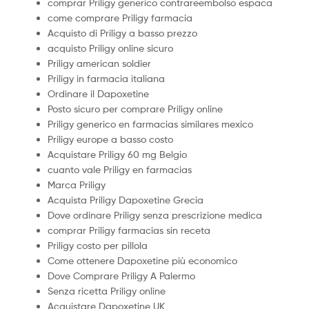
comprar Priligy generico contrareembolso espaсa
come comprare Priligy farmacia
Acquisto di Priligy a basso prezzo
acquisto Priligy online sicuro
Priligy american soldier
Priligy in farmacia italiana
Ordinare il Dapoxetine
Posto sicuro per comprare Priligy online
Priligy generico en farmacias similares mexico
Priligy europe a basso costo
Acquistare Priligy 60 mg Belgio
cuanto vale Priligy en farmacias
Marca Priligy
Acquista Priligy Dapoxetine Grecia
Dove ordinare Priligy senza prescrizione medica
comprar Priligy farmacias sin receta
Priligy costo per pillola
Come ottenere Dapoxetine più economico
Dove Comprare Priligy A Palermo
Senza ricetta Priligy online
Acquistare Dapoxetine UK