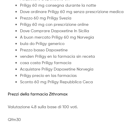
Priligy 60 mg consegna durante la notte
Dove ordinare Priligy 60 mg senza prescrizione medica
Prezzo 60 mg Priligy Svezia
Priligy 60 mg con prescrizione online
Dove Comprare Dapoxetine In Sicilia
A buon mercato Priligy 60 mg Norvegia
bula do Priligy generico
Prezzo basso Dapoxetine
venden Priligy en la farmacia sin receta
cosa costa Priligy farmacia
Acquistare Priligy Dapoxetine Norvegia
Priligy precio en las farmacias
Sconto 60 mg Priligy Repubblica Ceca
Prezzi della farmacia Zithromax
Valutazione
4.8
sulla base di
100
voti.
QYm30