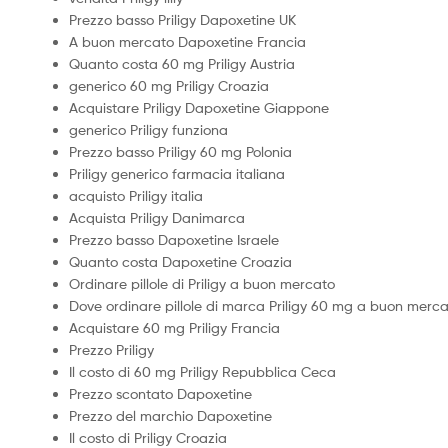
Prezzo basso Priligy Dapoxetine UK
A buon mercato Dapoxetine Francia
Quanto costa 60 mg Priligy Austria
generico 60 mg Priligy Croazia
Acquistare Priligy Dapoxetine Giappone
generico Priligy funziona
Prezzo basso Priligy 60 mg Polonia
Priligy generico farmacia italiana
acquisto Priligy italia
Acquista Priligy Danimarca
Prezzo basso Dapoxetine Israele
Quanto costa Dapoxetine Croazia
Ordinare pillole di Priligy a buon mercato
Dove ordinare pillole di marca Priligy 60 mg a buon merc
Acquistare 60 mg Priligy Francia
Prezzo Priligy
Il costo di 60 mg Priligy Repubblica Ceca
Prezzo scontato Dapoxetine
Prezzo del marchio Dapoxetine
Il costo di Priligy Croazia