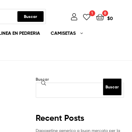
1
0
Buscar
$
0
LINEA EN PEDRERIA
CAMISETAS
Buscar
Buscar
Recent Posts
Dapoxetine generico a buon mercato per la