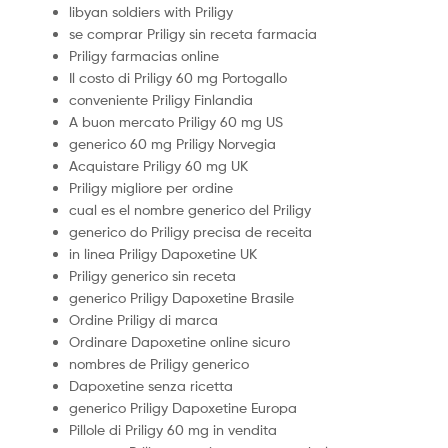
libyan soldiers with Priligy
se comprar Priligy sin receta farmacia
Priligy farmacias online
Il costo di Priligy 60 mg Portogallo
conveniente Priligy Finlandia
A buon mercato Priligy 60 mg US
generico 60 mg Priligy Norvegia
Acquistare Priligy 60 mg UK
Priligy migliore per ordine
cual es el nombre generico del Priligy
generico do Priligy precisa de receita
in linea Priligy Dapoxetine UK
Priligy generico sin receta
generico Priligy Dapoxetine Brasile
Ordine Priligy di marca
Ordinare Dapoxetine online sicuro
nombres de Priligy generico
Dapoxetine senza ricetta
generico Priligy Dapoxetine Europa
Pillole di Priligy 60 mg in vendita