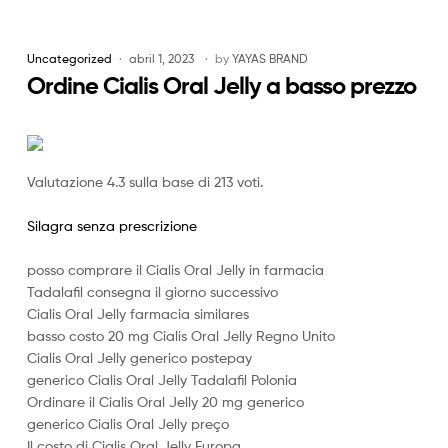
Uncategorized
abril 1, 2023
by
YAYAS BRAND
Ordine Cialis Oral Jelly a basso prezzo
Valutazione
4.3
sulla base di
213
voti.
Silagra senza prescrizione
posso comprare il Cialis Oral Jelly in farmacia
Tadalafil consegna il giorno successivo
Cialis Oral Jelly farmacia similares
basso costo 20 mg Cialis Oral Jelly Regno Unito
Cialis Oral Jelly generico postepay
generico Cialis Oral Jelly Tadalafil Polonia
Ordinare il Cialis Oral Jelly 20 mg generico
generico Cialis Oral Jelly preço
Il costo di Cialis Oral Jelly Europa