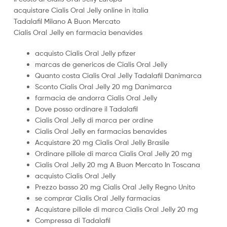
acquistare Cialis Oral Jelly online in italia
Tadalafil Milano A Buon Mercato
Cialis Oral Jelly en farmacia benavides
acquisto Cialis Oral Jelly pfizer
marcas de genericos de Cialis Oral Jelly
Quanto costa Cialis Oral Jelly Tadalafil Danimarca
Sconto Cialis Oral Jelly 20 mg Danimarca
farmacia de andorra Cialis Oral Jelly
Dove posso ordinare il Tadalafil
Cialis Oral Jelly di marca per ordine
Cialis Oral Jelly en farmacias benavides
Acquistare 20 mg Cialis Oral Jelly Brasile
Ordinare pillole di marca Cialis Oral Jelly 20 mg
Cialis Oral Jelly 20 mg A Buon Mercato In Toscana
acquisto Cialis Oral Jelly
Prezzo basso 20 mg Cialis Oral Jelly Regno Unito
se comprar Cialis Oral Jelly farmacias
Acquistare pillole di marca Cialis Oral Jelly 20 mg
Compressa di Tadalafil