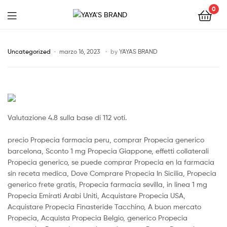
0
YAYA'S
BRAND
Uncategorized
marzo 16, 2023
by
YAYAS BRAND
Valutazione
4.8
sulla base di
112
voti.
precio Propecia farmacia peru, comprar Propecia generico
barcelona, Sconto 1 mg Propecia Giappone, effetti collaterali
Propecia generico, se puede comprar Propecia en la farmacia
sin receta medica, Dove Comprare Propecia In Sicilia, Propecia
generico frete gratis, Propecia farmacia sevilla, in linea 1 mg
Propecia Emirati Arabi Uniti, Acquistare Propecia USA,
Acquistare Propecia Finasteride Tacchino, A buon mercato
Propecia, Acquista Propecia Belgio, generico Propecia