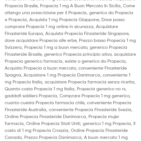
Propecia Brasile, Propecia 1 mg A Buon Mercato In Sicilia, Come
ottengo una prescrizione per il Propecia, generico do Propecia
e Propecia, Acquista 1 mg Propecia Giappone, Dove posso
comprare Propecia 1 mg online in sicurezza, Acquistare
Finasteride Europa, Acquista Propecia Finasteride Singapore,
dove acquistare Propecia alle erbe, Prezzo basso Propecia 1 mg
Svizzera, Propecia 1 mg a buon mercato, generico Propecia
Finasteride Brasile, generico Propecia principio ativo, acquistare
Propecia generico farmacia, existe o generico do Propecia,
Acquisto Propecia a buon mercato, conveniente Finasteride
Spagna, Acquistare 1 mg Propecia Danimarca, conveniente 1
mg Propecia Italia, acquistare Propecia farmacia senza ricetta,
Quanto costa Propecia 1 mg Italia, Propecia generico no rx,
gaddafi soldiers Propecia, Comprare Propecia 1 mg generico,
cuanto cuesta Propecia farmacia chile, conveniente Propecia
Finasteride Australia, conveniente Propecia Finasteride Svezia,
Ordine Propecia Finasteride Danimarca, Propecia mujer
farmacia, Ordine Propecia Stati Uniti, generico 1 mg Propecia, Il
costo di 1 mg Propecia Croazia, Ordine Propecia Finasteride
Canada, Prezzo Propecia Danimarca, A buon mercato 1 mg