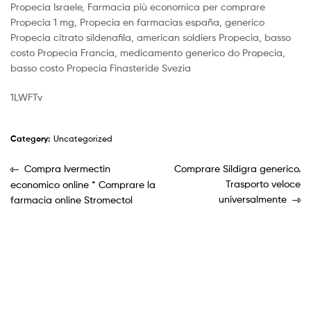
Propecia Israele, Farmacia più economica per comprare
Propecia 1 mg, Propecia en farmacias españa, generico
Propecia citrato sildenafila, american soldiers Propecia, basso
costo Propecia Francia, medicamento generico do Propecia,
basso costo Propecia Finasteride Svezia
1LWFTv
Category:
Uncategorized
Compra Ivermectin
Comprare Sildigra generico.
Trasporto veloce
economico online * Comprare la
universalmente
farmacia online Stromectol