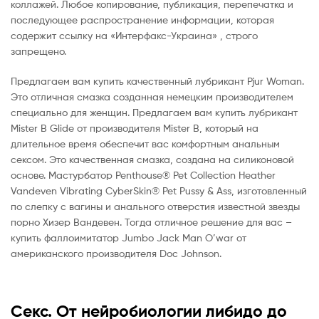
коллажей. Любое копирование, публикация, перепечатка и
последующее распространение информации, которая
содержит ссылку на «Интерфакс-Украина» , строго
запрещено.
Предлагаем вам купить качественный лубрикант Pjur Woman.
Это отличная смазка созданная немецким производителем
специально для женщин. Предлагаем вам купить лубрикант
Mister B Glide от производителя Mister B, который на
длительное время обеспечит вас комфортным анальным
сексом. Это качественная смазка, создана на силиконовой
основе. Мастурбатор Penthouse® Pet Collection Heather
Vandeven Vibrating CyberSkin® Pet Pussy & Ass, изготовленный
по слепку с вагины и анального отверстия известной звезды
порно Хизер Вандевен. Тогда отличное решение для вас –
купить фаллоимитатор Jumbo Jack Man O’war от
американского производителя Doc Johnson.
Секс. От нейробиологии либидо до