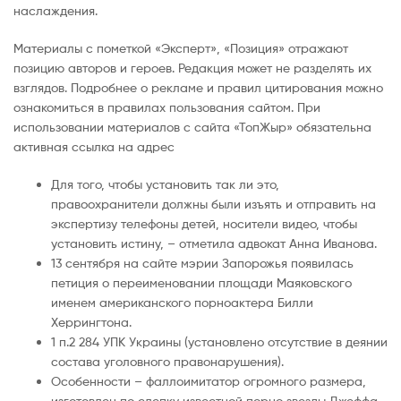
наслаждения.
Материалы с пометкой «Эксперт», «Позиция» отражают
позицию авторов и героев. Редакция может не разделять их
взглядов. Подробнее о рекламе и правил цитирования можно
ознакомиться в правилах пользования сайтом. При
использовании материалов с сайта «ТопЖыр» обязательна
активная ссылка на адрес
Для того, чтобы установить так ли это,
правоохранители должны были изъять и отправить на
экспертизу телефоны детей, носители видео, чтобы
установить истину, – отметила адвокат Анна Иванова.
13 сентября на сайте мэрии Запорожья появилась
петиция о переименовании площади Маяковского
именем американского порноактера Билли
Херрингтона.
1 п.2 284 УПК Украины (установлено отсутствие в деянии
состава уголовного правонарушения).
Особенности – фаллоимитатор огромного размера,
изготовлен по слепку известной порно звезды Джеффа