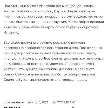
При этом, они в итоге приехали раньше Дэвида, который
застрял в пробке. Само собой, Рауль и Зидан понятия не
имели, как устроен весь процесс, поэтому решили, что мы их
сейчас быстренько снимем и отпустим. Мы же забронировали
их на весь день, чтобы вечером самолет увез их обратно в
Испанию.
Все видео доступны в режиме реального времени
совершенно свободно без регистраций и смс. Еще любой из
секс видеороликов вы можете скачать на свой смартфон,
планшет или компьютер. Все фильмы доступны круглые сутки,
и обновление контента в текущем жанре делается очень
часто. Чисто музыкальные каналы доступны в плейлисте
радио. Сейчас вам не пришлось бы так заморачиваться.
Снимать футбольные фильмы стало гораздо проще.
gameinside.ua
febrero 6, 2023
by
YAYAS BRAND