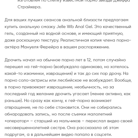
Страйкера.
Для ваших лучших сеансов анальной близости предлагаем
купить анальную смазку Jelle Wb Anal Gel. Это качественный
гель, созданный на водной основе, и имеющий приятную,
даже роскошную текстуру. Реалистичная копия члена порно-
актёра Мануеля Ферейра в вашем распоряжение.
Дрочить начал на обычное порно лет в 12, потом случайно
перешел на гей-порно (возбуждало одинаково, но хотелось
какой-то изюминки, извращения) и так до сих пор дрочу. На
порно соло-актрисы или лесбийское не возбуждает. Вообще,
в порно привоекает извращение, необычность, но за
последний год желание дрочить угасает (менее активно, как
раньше). Но сразу как кончу, к гей-порно возникает
отвращение, не по себе становится. Они не собирались
обнародовать запись, но после съемки малолетний
«оператор» – старший из мальчиков – переслал видео своей
несовершеннолетней сестре. Она рассказала об этом
подругам, а в дальнейшем видео попало в соцсети.