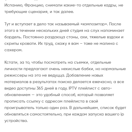
Испанию, Францию, снимали какие-то отдельные кадры, не
требующие сценария, и так далее.
Тут и вступает в дело так называемый «композитор». После
этого в течении нескольких дней студия на слух напоминает
бордель. Постоянно раздаюца стоны, ахи, тяжелые вздохи и
скрипы кровати. Их труд, скажу я вам – тоже не малина с
сахером.
Кстати, за то, чтобы посмотреть на съемки, отдельные
личности предлагают очень некислые бабки, но нормальные
режиссеры на это не ведуцца. Добавление новых
материалов в результатах поиска делается ежечасно, а все
видео доступны 365 дней в году. IPTV плейлист с авто-
обновлением — это удобный способ, который позволяет
прописать ссылку с адресом плейлиста в свой
проигрыватель только один раз. В дальнейшем, список будет
обновляться самостоятельно, при каждом запуска вашего ip
устройства.