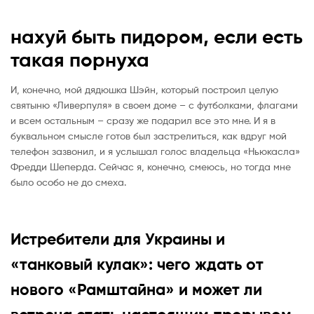
нахуй быть пидором, если есть
такая порнуха
И, конечно, мой дядюшка Шэйн, который построил целую
святыню «Ливерпуля» в своем доме – с футболками, флагами
и всем остальным – сразу же подарил все это мне. И я в
буквальном смысле готов был застрелиться, как вдруг мой
телефон зазвонил, и я услышал голос владельца «Ньюкасла»
Фредди Шеперда. Сейчас я, конечно, смеюсь, но тогда мне
было особо не до смеха.
Истребители для Украины и
«танковый кулак»: чего ждать от
нового «Рамштайна» и может ли