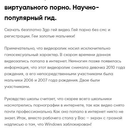
виртуального порно. Научно-
популярный гид.
Скачать безплатно 3gp гей видео. Гей порно без смс и
регистрации. Геи золотые мальчики!
Примечательно, что видеоролик носил исключительно
гомосексуальный характер. В скором времени данная
видеозапись попала в интернет. Немногим позже появилась
информация, что этот видеоролик снимала девочка 2010 года
рождения, а его непосредственными участниками была
мальчики 2006 и 2007 года рождения. Двое были
участниками.
Руковдство школы считает, что скорее всего школьники
насмотрелись порнографии в интернете, так как видео снято
почти профессионально. Как оно попало в интернет никто не
знает. Итак, вместо рабочего стола у Вас – экран с грозной
надписью о том, что Windows заблокирован!