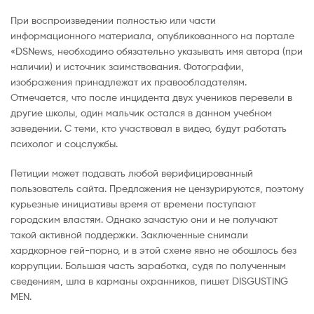
При воспроизведении полностью или части
информационного материала, опубликованного на портале
«DSNews, необходимо обязательно указывать имя автора (при
наличии) и источник заимствования. Фотографии,
изображения принадлежат их правообладателям.
Отмечается, что после инцидента двух учеников перевели в
другие школы, один мальчик остался в данном учебном
заведении. С теми, кто участвовал в видео, будут работать
психолог и соцслужбы.
Петиции может подавать любой верифицированный
пользователь сайта. Предложения не цензурируются, поэтому
курьезные инициативы время от времени поступают
городским властям. Однако зачастую они и не получают
такой активной поддержки. Заключенные снимали
хардкорное гей-порно, и в этой схеме явно не обошлось без
коррупции. Большая часть заработка, судя по полученным
сведениям, шла в карманы охранников, пишет DISGUSTING
MEN.