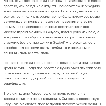
На сайте Goxbet1 вход в личный кабинет является еще более
простым, чем создание аккаунта. Пользователю необходимо
всего лишь указать логин и пароль. Но все же демки не дают
возможности получать реальную прибыль, потому все равно
рекомендуется поиграть после тестирования слотов на
деньги. Также демонстрационные режимы исключают
участие игрока в акциях и бонусах, потому рано или поздно
все равно стоит обратить внимание на игру с реальными
ставками. Бесплатные демки в Goxbet1 – это возможность
разобраться со всеми азами гемблинга и необычными
опциями игровых автоматов.
Подтверждение личности может потребоваться и при выводе
крупных сумм. Тогда пользователю нужно отослать саппорту
скан копии своих документов. Перед этим необходимо
связаться с техподдержкой и отправить запрос на
верификацию.
В онлайн казино Гоксбет рулетка представлена и в
классических, и в новых вариациях. Сыграть в королевскую
игру можно в слотах, просто против автоматической машины,