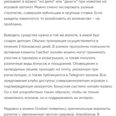
указывает в казино “на демо” или “деньги” при нажатии на
игровой автомат. Можно смело тестировать разные
стратегии, совершая небольшие и крупные ставки. Если
кредиты закончатся, то возобновить их количество – не
проблема.
Выводить средства нужно в той же валюте, в какой был
создан депозит. Обычно транзакция осуществляется в
течение 2 банковских дней. В рамках программы лояльности
активные клиенты Гоксбет онлайн казино могут принимать
участие в турнирах и розыгрышах, а также получать
различные виды бонусов и поощрений. Оповещения о
проводимых акциях приходят на почту, указанную при
регистрации, а также публикуются в Telegram канале. Все
предложения клуба доступны совершеннолетним игрокам с
подтвержденным аккаунтом. Бонусная система онлайн казино
Go x bet разработана таким образом, чтобы не только
привлекать игроков, но и поддерживать их интерес.
Недавно в казино Goxbet появились оригинальные варианты
рулеток с увеличенным числом шариков, барабанов. В