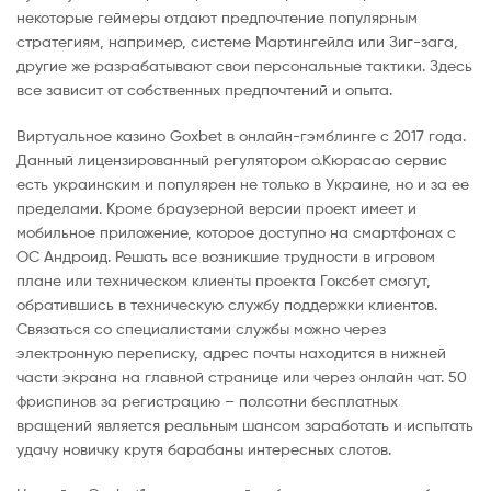
некоторые геймеры отдают предпочтение популярным
стратегиям, например, системе Мартингейла или Зиг-зага,
другие же разрабатывают свои персональные тактики. Здесь
все зависит от собственных предпочтений и опыта.
Виртуальное казино Goxbet в онлайн-гэмблинге с 2017 года.
Данный лицензированный регулятором о.Кюрасао сервис
есть украинским и популярен не только в Украине, но и за ее
пределами. Кроме браузерной версии проект имеет и
мобильное приложение, которое доступно на смартфонах с
ОС Андроид. Решать все возникшие трудности в игровом
плане или техническом клиенты проекта Гоксбет смогут,
обратившись в техническую службу поддержки клиентов.
Связаться со специалистами службы можно через
электронную переписку, адрес почты находится в нижней
части экрана на главной странице или через онлайн чат. 50
фриспинов за регистрацию – полсотни бесплатных
вращений является реальным шансом заработать и испытать
удачу новичку крутя барабаны интересных слотов.