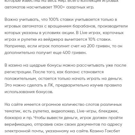
которые известны на весь мир. Всего коллекция игровых
автоматов насчитывает 1900+ азартных игр.
Важно учитывать, что 100% ставки учитывается только в
игровых автоматах с вращением барабанов, производители
которых указаны в условиях акции. В Live играх, карточных
играх и рулетке из вейджера вычитается 10% ставки.
Например, если игрок пополнит счет на 200 гривен, то он
дополнительно получит еще 400 гривен.
В казино на щедрые бонусы можно рассчитывать уже после
регистрации. После того, как баланс становится
положительным, остается только начать играть на деньги.
Это можно сделать в ЛК, предварительно изучив правила
использования бонусов.
На сайте имеется огромное количество слотов различных
тематик, есть рулетка, видеопокер, Live-игры, блекджек,
баккара и пр. Чтобы вывести деньги, игрок должен пройти
верификацию, отправив скан своих документов по адресу
электронной почты, указанному на сайте. Казино Гоксбет