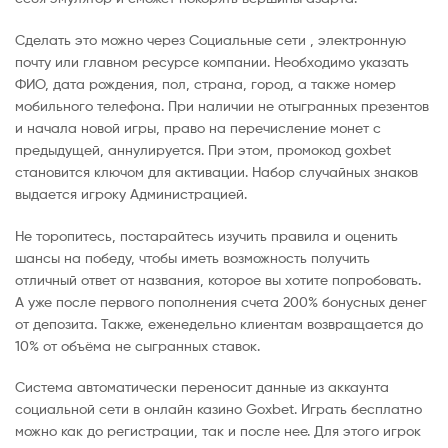
Сделать это можно через Социальные сети , электронную
почту или главном ресурсе компании. Необходимо указать
ФИО, дата рождения, пол, страна, город, а также номер
мобильного телефона. При наличии не отыгранных презентов
и начала новой игры, право на перечисление монет с
предыдущей, аннулируется. При этом, промокод goxbet
становится ключом для активации. Набор случайных знаков
выдается игроку Администрацией.
Не торопитесь, постарайтесь изучить правила и оценить
шансы на победу, чтобы иметь возможность получить
отличный ответ от названия, которое вы хотите попробовать.
А уже после первого пополнения счета 200% бонусных денег
от депозита. Также, еженедельно клиентам возвращается до
10% от объёма не сыгранных ставок.
Система автоматически переносит данные из аккаунта
социальной сети в онлайн казино Goxbet. Играть бесплатно
можно как до регистрации, так и после нее. Для этого игрок