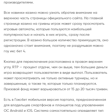
производителями.
Все новинки казино можно узнать обратив внимание на
верхнюю часть страницы официального сайта. На главной
странице казино на гривны игрок может сразу просмотреть
игровые автоматы, которые пользуются наибольшей
популярностью и начать в них играть, сразу после
регистрации. В казино большое количество преимуществ, оно
однозначно стоит внимания, поэтому не раздумывая можно
гоу икс бет 4.
Кнопка для переключения расположена в правом верхнем
углу. RTP — процент отдачи, чем он выше, тем большие деньги
игра возвращает пользователям в виде выплат. Пользователь
может просматривать не только активные турниры, но и
завершенные, а также те, которые только планируются.
Призовой фонд может варьироваться от 15 до 20 тысяч гривен.
Есть в Гоксбет мобильная версия портала, предназначенная
для владельцев смартфонов и планшетов под управлением
ОС Android и iOS. Система самостоятельно определяет тип