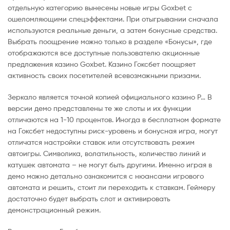
отдельную категорию вынесены новые игры Goxbet с
ошеломляющими спецэффектами. При отыгрывании сначала
используются реальные деньги, а затем бонусные средства.
Выбрать поощрение можно только в разделе «Бонусы», где
отображаются все доступные пользователю акционные
предложения казино Goxbet. Казино Гоксбет поощряет
активность своих посетителей всевозможными призами.
Зеркало является точной копией официального казино P… В
версии демо представлены те же слоты и их функции
отличаются на 1-10 процентов. Иногда в бесплатном формате
на Гоксбет недоступны риск-уровень и бонусная игра, могут
отличатся настройки ставок или отсутствовать режим
автоигры. Символика, волатильность, количество линий и
катушек автомата – не могут быть другими. Именно играя в
демо можно детально ознакомится с нюансами игрового
автомата и решить, стоит ли переходить к ставкам. Геймеру
достаточно будет выбрать слот и активировать
демонстрационный режим.