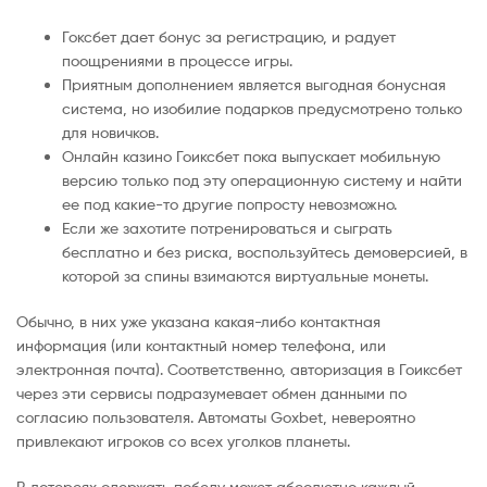
Гоксбет дает бонус за регистрацию, и радует
поощрениями в процессе игры.
Приятным дополнением является выгодная бонусная
система, но изобилие подарков предусмотрено только
для новичков.
Онлайн казино Гоиксбет пока выпускает мобильную
версию только под эту операционную систему и найти
ее под какие-то другие попросту невозможно.
Если же захотите потренироваться и сыграть
бесплатно и без риска, воспользуйтесь демоверсией, в
которой за спины взимаются виртуальные монеты.
Обычно, в них уже указана какая-либо контактная
информация (или контактный номер телефона, или
электронная почта). Соответственно, авторизация в Гоиксбет
через эти сервисы подразумевает обмен данными по
согласию пользователя. Автоматы Goxbet, невероятно
привлекают игроков со всех уголков планеты.
В лотереях одержать победу может абсолютно каждый