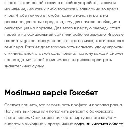
играть в этом онлайн казино с любых устройств, включая
мобильные, без каких-либо тормозов и зависаний во время
игры. Чтобы геймер в Гоксбет казино начал играть на
реальные денежные средства, ему для начала необходима
регистрация на портале. Для этого в первую очередь стоит
перейти на официальный сайт или рабочее зеркало. Игровые
автоматы goxbet смогут поразить как новичка, так и опытного
гемблера. Гоксбет дает возможность испытать удачу игрокам
с минимальной ставкой одна гривна, поэтому каждый сможет
наслаждаться игрой с минимальным риском проиграть
значительную сумму.
Мобільна версія Гоксбет
Следует помнить, что вероятность профита и провала равна.
Получить выигрыш или пополнить депозит с банковского
счета нельзя. Отличительная черта виртуального клуба —
выплаты в выходные и праздничные
водойми київської області