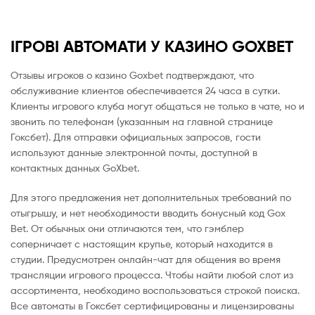
ІГРОВІ АВТОМАТИ У КАЗИНО GOXBET
Отзывы игроков о казино Goxbet подтверждают, что
обслуживание клиентов обеспечивается 24 часа в сутки.
Клиенты игрового клуба могут общаться не только в чате, но и
звонить по телефонам (указанным на главной странице
Гоксбет). Для отправки официальных запросов, гости
используют данные электронной почты, доступной в
контактных данных GoXbet.
Для этого предложения нет дополнительных требований по
отыгрышу, и нет необходимости вводить бонусный код Gox
Bet. От обычных они отличаются тем, что гэмблер
соперничает с настоящим крупье, который находится в
студии. Предусмотрен онлайн-чат для общения во время
трансляции игрового процесса. Чтобы найти любой слот из
ассортимента, необходимо воспользоваться строкой поиска.
Все автоматы в Гоксбет сертифицированы и лицензированы