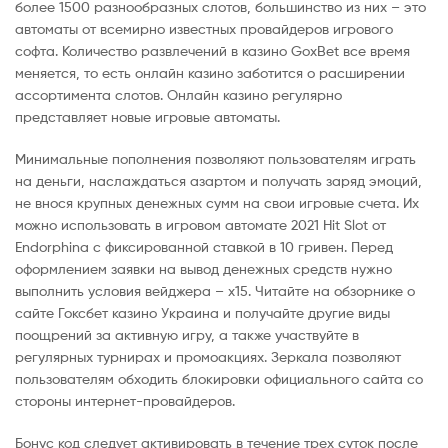
более 1500 разнообразных слотов, большинство из них – это
автоматы от всемирно известных провайдеров игрового
софта. Количество развлечений в казино GoxBet все время
меняется, то есть онлайн казино заботится о расширении
ассортимента слотов. Онлайн казино регулярно
представляет новые игровые автоматы.
Минимальные пополнения позволяют пользователям играть
на деньги, наслаждаться азартом и получать заряд эмоций,
не внося крупных денежных сумм на свои игровые счета. Их
можно использовать в игровом автомате 2021 Hit Slot от
Endorphina с фиксированной ставкой в 10 гривен. Перед
оформлением заявки на вывод денежных средств нужно
выполнить условия вейджера – х15. Читайте на обзорнике о
сайте Гоксбет казино Украина и получайте другие виды
поощрений за активную игру, а также участвуйте в
регулярных турнирах и промоакциях. Зеркала позволяют
пользователям обходить блокировки официального сайта со
стороны интернет-провайдеров.
Бонус код следует активировать в течение трех суток после