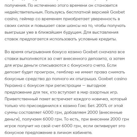
получения. По истечению этого времени он становится
недействительным. Пользуясь бесплатной версией Goxbet
casino, геймер со временем приобретает уверенность в
своих силах и повышает свои шансы на то, чтобы получать
выигрыши уже в ближайшем будущем. Для выставления
ставок предлагается использовать условные кредиты.
Во время отыгрывания бонуса казино Goxbet сначала все
ставки выполняются за счет внесенного депозита, а затем
для игры деньги списываются с бонусного счета. Если
депозит будет проигран, гемблер не имеет права снимать
бонусные средства до полного их отыгрыша. Goxbet casino
Украина с бонусом при регистрации — выгодное
предложение для тех, кто вступает в мир азартных игр.
Приветственный пакет встречает каждого новичка, который
только что присоединился к казино Гокс Бет. 200% от этой
суммы составляет 4000 грн, добавляем 2000 (внесенные
деньги), получаем 6000 грн. То есть, при внесении 2000 грн
игрок получит на свой счет 6000 грн, если активирует это
бонусное предложение в личном кабинете.