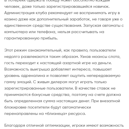
человек, даже только зарегистрировавшийся новичок.
Администрация клуба рекомендует не воспринимать игру в
казино даже как дополнительный заработок, не говоря уже о
единственном средстве существования. Запуская автоматы с
компьютера или телефона, нельзя рассчитывать на
гарантированную прибыль.
Этот режим ознакомительный, как правило, пользователи
недолго развлекаются таким образом. Узнав нюансы слота,
гость переходит к настоящей азартной игре на деньги.
Возможность выигрыша добавляет интереса, повышает
уровень адреналина и позволяет ощутить непередаваемую
гамму эмоций. С живым дилером могут играть только
зарегистрированные пользователи. В качестве ставок не
принимаются бонусные средства, поэтому на счете должна
быть определенная сумма настоящих денег. При внезапной
блокировке посетители будут автоматически
перенаправлены на «близнеца» ресурса.
Благодаря отличной оптимизации, игроки имеют возможность