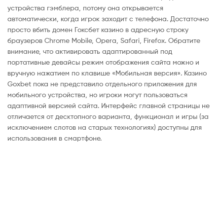
устройства гэмблера, потому она открывается
автоматически, когда игрок заходит с телефона. Достаточно
просто вбить домен Гоксбет казино в адресную строку
браузеров Chrome Mobile, Opera, Safari, Firefox. Обратите
внимание, что активировать адаптированный под
портативные девайсы режим отображения сайта можно и
вручную нажатием по клавише «Мобильная версия». Казино
Goxbet пока не представило отдельного приложения для
мобильного устройства, но игроки могут пользоваться
адаптивной версией сайта. Интерфейс главной страницы не
отличается от десктопного варианта, функционал и игры (за
исключением слотов на старых технологиях) доступны для
использования в смартфоне.