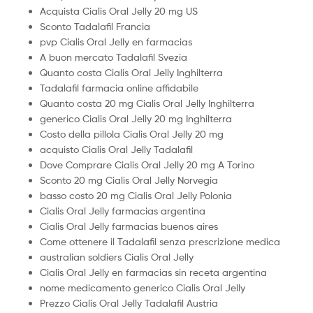
Acquista Cialis Oral Jelly 20 mg US
Sconto Tadalafil Francia
pvp Cialis Oral Jelly en farmacias
A buon mercato Tadalafil Svezia
Quanto costa Cialis Oral Jelly Inghilterra
Tadalafil farmacia online affidabile
Quanto costa 20 mg Cialis Oral Jelly Inghilterra
generico Cialis Oral Jelly 20 mg Inghilterra
Costo della pillola Cialis Oral Jelly 20 mg
acquisto Cialis Oral Jelly Tadalafil
Dove Comprare Cialis Oral Jelly 20 mg A Torino
Sconto 20 mg Cialis Oral Jelly Norvegia
basso costo 20 mg Cialis Oral Jelly Polonia
Cialis Oral Jelly farmacias argentina
Cialis Oral Jelly farmacias buenos aires
Come ottenere il Tadalafil senza prescrizione medica
australian soldiers Cialis Oral Jelly
Cialis Oral Jelly en farmacias sin receta argentina
nome medicamento generico Cialis Oral Jelly
Prezzo Cialis Oral Jelly Tadalafil Austria