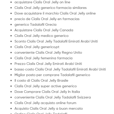
acquistare Cialis Oral Jelly on line
Cialis Oral Jelly generico farmacia similares
Dove acquistare il marchio Cialis Oral Jelly online
precio de Cialis Oral Jelly en farmacias
generico Tadalafil Grecia
Acquistare Cialis Oral Jelly Canada
Cialis Oral Jelly medico generico
Sconto Cialis Oral Jelly Tadalafil Emirati Arabi Uniti
Cialis Oral Jelly generico.pt
conveniente Cialis Oral Jelly Regno Unito
Cialis Oral Jelly femenina farmacia
Prezzo Cialis Oral Jelly Emirati Arabi Uniti
basso costo Cialis Oral Jelly Tadalafil Emirati Arabi Uniti
Miglior posto per comprare Tadalafil generico
Il costo di Cialis Oral Jelly Brasile
Cialis Oral Jelly super active generico
Dove Comprare Cialis Oral Jelly In Italia
conveniente Cialis Oral Jelly Tadalafil Svizzera
Cialis Oral Jelly acquisto online forum
Acquisto Cialis Oral Jelly a buon mercato
Ordine Cialis Oral Jelly Tadalafil