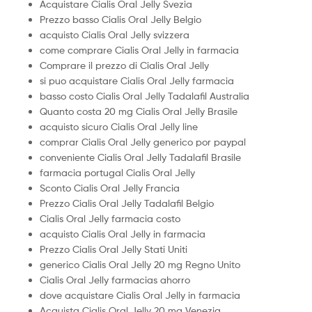
Acquistare Cialis Oral Jelly Svezia
Prezzo basso Cialis Oral Jelly Belgio
acquisto Cialis Oral Jelly svizzera
come comprare Cialis Oral Jelly in farmacia
Comprare il prezzo di Cialis Oral Jelly
si puo acquistare Cialis Oral Jelly farmacia
basso costo Cialis Oral Jelly Tadalafil Australia
Quanto costa 20 mg Cialis Oral Jelly Brasile
acquisto sicuro Cialis Oral Jelly line
comprar Cialis Oral Jelly generico por paypal
conveniente Cialis Oral Jelly Tadalafil Brasile
farmacia portugal Cialis Oral Jelly
Sconto Cialis Oral Jelly Francia
Prezzo Cialis Oral Jelly Tadalafil Belgio
Cialis Oral Jelly farmacia costo
acquisto Cialis Oral Jelly in farmacia
Prezzo Cialis Oral Jelly Stati Uniti
generico Cialis Oral Jelly 20 mg Regno Unito
Cialis Oral Jelly farmacias ahorro
dove acquistare Cialis Oral Jelly in farmacia
Acquista Cialis Oral Jelly 20 mg Venezia