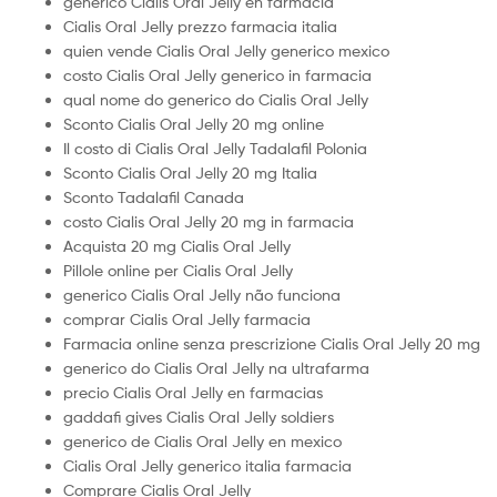
generico Cialis Oral Jelly en farmacia
Cialis Oral Jelly prezzo farmacia italia
quien vende Cialis Oral Jelly generico mexico
costo Cialis Oral Jelly generico in farmacia
qual nome do generico do Cialis Oral Jelly
Sconto Cialis Oral Jelly 20 mg online
Il costo di Cialis Oral Jelly Tadalafil Polonia
Sconto Cialis Oral Jelly 20 mg Italia
Sconto Tadalafil Canada
costo Cialis Oral Jelly 20 mg in farmacia
Acquista 20 mg Cialis Oral Jelly
Pillole online per Cialis Oral Jelly
generico Cialis Oral Jelly não funciona
comprar Cialis Oral Jelly farmacia
Farmacia online senza prescrizione Cialis Oral Jelly 20 mg
generico do Cialis Oral Jelly na ultrafarma
precio Cialis Oral Jelly en farmacias
gaddafi gives Cialis Oral Jelly soldiers
generico de Cialis Oral Jelly en mexico
Cialis Oral Jelly generico italia farmacia
Comprare Cialis Oral Jelly