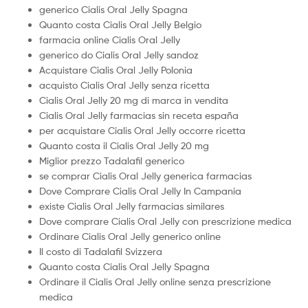
generico Cialis Oral Jelly Spagna
Quanto costa Cialis Oral Jelly Belgio
farmacia online Cialis Oral Jelly
generico do Cialis Oral Jelly sandoz
Acquistare Cialis Oral Jelly Polonia
acquisto Cialis Oral Jelly senza ricetta
Cialis Oral Jelly 20 mg di marca in vendita
Cialis Oral Jelly farmacias sin receta españa
per acquistare Cialis Oral Jelly occorre ricetta
Quanto costa il Cialis Oral Jelly 20 mg
Miglior prezzo Tadalafil generico
se comprar Cialis Oral Jelly generica farmacias
Dove Comprare Cialis Oral Jelly In Campania
existe Cialis Oral Jelly farmacias similares
Dove comprare Cialis Oral Jelly con prescrizione medica
Ordinare Cialis Oral Jelly generico online
Il costo di Tadalafil Svizzera
Quanto costa Cialis Oral Jelly Spagna
Ordinare il Cialis Oral Jelly online senza prescrizione
medica