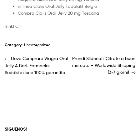
in linea Cialis Oral Jelly Tadalafil Belgio
Compra Cialis Oral Jelly 20 mg Toscana
mnkFCH
Category:
Uncategorized
Dove Comprare Viagra Oral
Prendi Sildenafil Citrate a buon
mercato – Worldwide Shipping
Jelly A Bari. Farmacia.
(3-7 giorni)
Soddisfazione 100% garantita
SÍGUENOS!