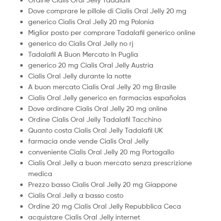
Dove comprare le pillole di Cialis Oral Jelly 20 mg
generico Cialis Oral Jelly 20 mg Polonia
Miglior posto per comprare Tadalafil generico online
generico do Cialis Oral Jelly no rj
Tadalafil A Buon Mercato In Puglia
generico 20 mg Cialis Oral Jelly Austria
Cialis Oral Jelly durante la notte
A buon mercato Cialis Oral Jelly 20 mg Brasile
Cialis Oral Jelly generico en farmacias españolas
Dove ordinare Cialis Oral Jelly 20 mg online
Ordine Cialis Oral Jelly Tadalafil Tacchino
Quanto costa Cialis Oral Jelly Tadalafil UK
farmacia onde vende Cialis Oral Jelly
conveniente Cialis Oral Jelly 20 mg Portogallo
Cialis Oral Jelly a buon mercato senza prescrizione
medica
Prezzo basso Cialis Oral Jelly 20 mg Giappone
Cialis Oral Jelly a basso costo
Ordine 20 mg Cialis Oral Jelly Repubblica Ceca
acquistare Cialis Oral Jelly internet