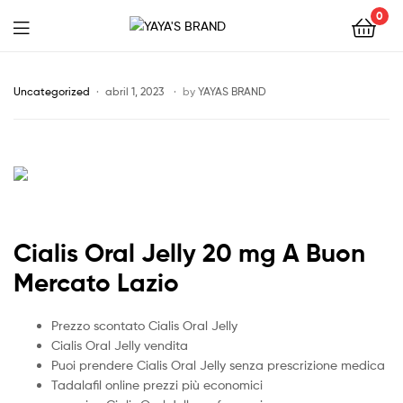
0
YAYA'S
BRAND
Uncategorized
abril 1, 2023
by
YAYAS BRAND
Cialis Oral Jelly 20 mg A Buon
Mercato Lazio
Prezzo scontato Cialis Oral Jelly
Cialis Oral Jelly vendita
Puoi prendere Cialis Oral Jelly senza prescrizione medica
Tadalafil online prezzi più economici