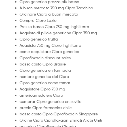
Cipro generico prezzo più basso
A buon mercato 750 mg Cipro Tacchino
Ordinare Cipro a buon mercato
Compra Cipro Lazio
Prezzo basso Cipro 750 mg Inghilterra
Acquisto di pillole generiche Cipro 750 mg
Cipro generico truffa
Acquista 750 mg Cipro Inghilterra
come acquistare Cipro generico
Ciprofloxacin discount sales
basso costo Cipro Brasile
Cipro generica en farmacia
nombre generico del Cipro
Cipro generico como tomar
Acquistare Cipro 750 mg
american soldiers Cipro
comprar Cipro generico en sevilla
precio Cipro farmacias chile
basso costo Cipro Ciprofloxacin Singapore
Ordine Cipro Ciprofloxacin Emirati Arabi Uniti
generico Ciprofloxacin Olanda