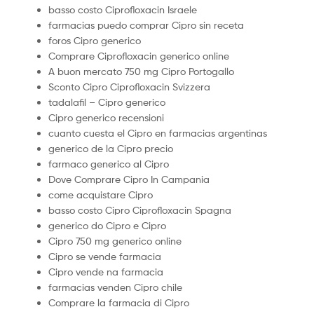
basso costo Ciprofloxacin Israele
farmacias puedo comprar Cipro sin receta
foros Cipro generico
Comprare Ciprofloxacin generico online
A buon mercato 750 mg Cipro Portogallo
Sconto Cipro Ciprofloxacin Svizzera
tadalafil – Cipro generico
Cipro generico recensioni
cuanto cuesta el Cipro en farmacias argentinas
generico de la Cipro precio
farmaco generico al Cipro
Dove Comprare Cipro In Campania
come acquistare Cipro
basso costo Cipro Ciprofloxacin Spagna
generico do Cipro e Cipro
Cipro 750 mg generico online
Cipro se vende farmacia
Cipro vende na farmacia
farmacias venden Cipro chile
Comprare la farmacia di Cipro