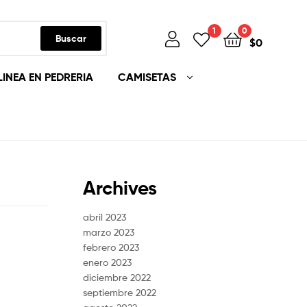
1
0
Buscar
$
0
LINEA EN PEDRERIA
CAMISETAS
Archives
abril 2023
marzo 2023
febrero 2023
enero 2023
diciembre 2022
septiembre 2022