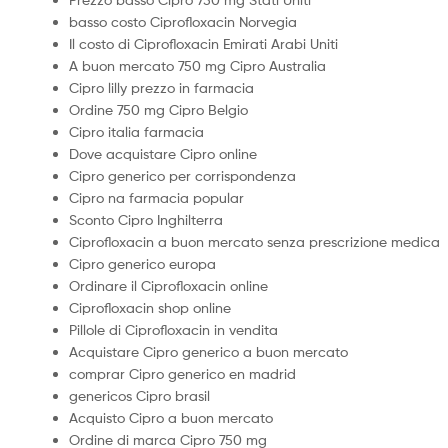
basso costo Ciprofloxacin Norvegia
Il costo di Ciprofloxacin Emirati Arabi Uniti
A buon mercato 750 mg Cipro Australia
Cipro lilly prezzo in farmacia
Ordine 750 mg Cipro Belgio
Cipro italia farmacia
Dove acquistare Cipro online
Cipro generico per corrispondenza
Cipro na farmacia popular
Sconto Cipro Inghilterra
Ciprofloxacin a buon mercato senza prescrizione medica
Cipro generico europa
Ordinare il Ciprofloxacin online
Ciprofloxacin shop online
Pillole di Ciprofloxacin in vendita
Acquistare Cipro generico a buon mercato
comprar Cipro generico en madrid
genericos Cipro brasil
Acquisto Cipro a buon mercato
Ordine di marca Cipro 750 mg