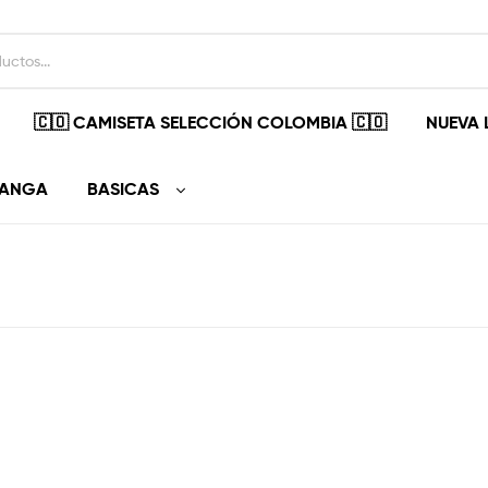
🇨🇴 CAMISETA SELECCIÓN COLOMBIA 🇨🇴
NUEVA 
MANGA
BASICAS