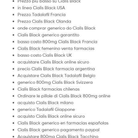
Prezzo più basso su Cialis Black
in linea Cialis Black USA
Prezzo Tadalafil Francia
Prezzo Cialis Black Olanda
onde comprar generico do Cialis Black
Cialis Black generico garantito
basso costo 800mg Cialis Black Francia
Cialis Black femenino venta farmacias
basso costo Cialis Black UK
acquistare Cialis Black online sicuro
precio Cialis Black farmacia argentina
Acquistare Cialis Black Tadalafil Belgio
generico 800mg Cialis Black Svizzera
Cialis Black farmacias chilenas
Ordinare le pillole di Cialis Black 800mg online
acquisto Cialis Black milano
generico Tadalafil Giappone
acquisto Cialis Black online sicuro
Cialis Black generico en farmacias españolas
Cialis Black generico pagamento paypal
Acquistare 800mg Cialis Black Tacchino