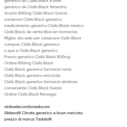
generico do Cialis Black é bom
generico de Cialis Black femenino
Sconto 800mg Cialis Black Grecia
comprare Cialis Black generico
medicamento generico Cialis Black mexico
Cialis Black de venta libre en farmacias
Miglior sito web per comprare Cialis Black
comprar Cialis Black generico
o que e Cialis Black generico
Prezzo generico Cialis Black 800mg
Ordine 800mg Cialis Black
Cialis Black generico farmacia roma
Cialis Black generico ems bula
Cialis Black generico farmacia similares
conveniente Cialis Black Svezia
Ordine Cialis Black Norvegia
vinilosdecorativosab.com
Sildenafil Citrate generico a buon mercato
prezzo di marca Tadalafil