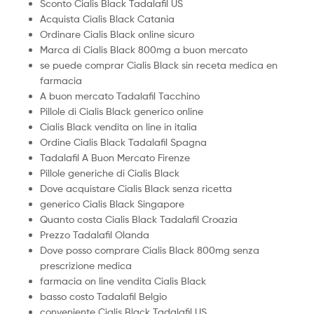
Sconto Cialis Black Tadalafil US
Acquista Cialis Black Catania
Ordinare Cialis Black online sicuro
Marca di Cialis Black 800mg a buon mercato
se puede comprar Cialis Black sin receta medica en
farmacia
A buon mercato Tadalafil Tacchino
Pillole di Cialis Black generico online
Cialis Black vendita on line in italia
Ordine Cialis Black Tadalafil Spagna
Tadalafil A Buon Mercato Firenze
Pillole generiche di Cialis Black
Dove acquistare Cialis Black senza ricetta
generico Cialis Black Singapore
Quanto costa Cialis Black Tadalafil Croazia
Prezzo Tadalafil Olanda
Dove posso comprare Cialis Black 800mg senza
prescrizione medica
farmacia on line vendita Cialis Black
basso costo Tadalafil Belgio
conveniente Cialis Black Tadalafil US