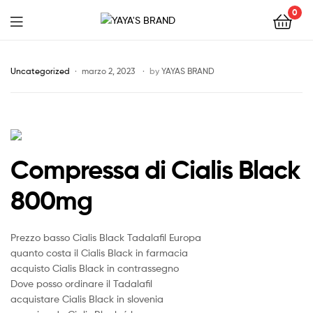
0
YAYA'S
BRAND
Uncategorized
marzo 2, 2023
by
YAYAS BRAND
Compressa di Cialis Black
800mg
Prezzo basso Cialis Black Tadalafil Europa
quanto costa il Cialis Black in farmacia
acquisto Cialis Black in contrassegno
Dove posso ordinare il Tadalafil
acquistare Cialis Black in slovenia