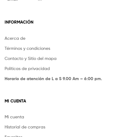
INFORMACIÓN
Acerca de
Términos y condiciones
Contacto y Sitio del mapa
Políticas de privacidad
Horario de atención de L a S 9.00 Am – 6:00 pm.
MI CUENTA
Mi cuenta
Historial de compras
Favoritos