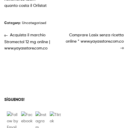
quanto costa il Orlistat
Category:
Uncategorized
Acquista il marchio
Comprare Lasix senza ricetta
online * www.yayasstore.com.co
Stromectol 12 mg online |
www.yayasstore.com.co
SÍGUENOS!