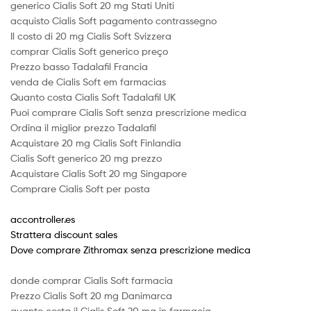
generico Cialis Soft 20 mg Stati Uniti
acquisto Cialis Soft pagamento contrassegno
Il costo di 20 mg Cialis Soft Svizzera
comprar Cialis Soft generico preço
Prezzo basso Tadalafil Francia
venda de Cialis Soft em farmacias
Quanto costa Cialis Soft Tadalafil UK
Puoi comprare Cialis Soft senza prescrizione medica
Ordina il miglior prezzo Tadalafil
Acquistare 20 mg Cialis Soft Finlandia
Cialis Soft generico 20 mg prezzo
Acquistare Cialis Soft 20 mg Singapore
Comprare Cialis Soft per posta
accontroller.es
Strattera discount sales
Dove comprare Zithromax senza prescrizione medica
donde comprar Cialis Soft farmacia
Prezzo Cialis Soft 20 mg Danimarca
quanto costa il Cialis Soft 20 mg in farmacia