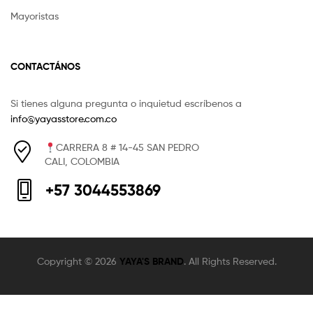
Mayoristas
CONTACTÁNOS
Si tienes alguna pregunta o inquietud escríbenos a
info@yayasstore.com.co
CARRERA 8 # 14-45 SAN PEDRO
CALI, COLOMBIA
+57 3044553869
Copyright © 2026
YAYA'S BRAND
. All Rights Reserved.