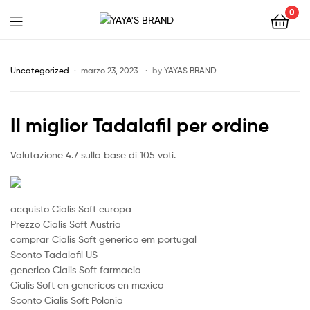
0
YAYA'S
BRAND
Uncategorized
marzo 23, 2023
by
YAYAS BRAND
Il miglior Tadalafil per ordine
Valutazione
4.7
sulla base di
105
voti.
acquisto Cialis Soft europa
Prezzo Cialis Soft Austria
comprar Cialis Soft generico em portugal
Sconto Tadalafil US
generico Cialis Soft farmacia
Cialis Soft en genericos en mexico
Sconto Cialis Soft Polonia