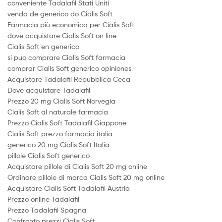
conveniente Tadalafil Stati Uniti
venda de generico do Cialis Soft
Farmacia più economica per Cialis Soft
dove acquistare Cialis Soft on line
Cialis Soft en generico
si puo comprare Cialis Soft farmacia
comprar Cialis Soft generico opiniones
Acquistare Tadalafil Repubblica Ceca
Dove acquistare Tadalafil
Prezzo 20 mg Cialis Soft Norvegia
Cialis Soft al naturale farmacia
Prezzo Cialis Soft Tadalafil Giappone
Cialis Soft prezzo farmacia italia
generico 20 mg Cialis Soft Italia
pillole Cialis Soft generico
Acquistare pillole di Cialis Soft 20 mg online
Ordinare pillole di marca Cialis Soft 20 mg online
Acquistare Cialis Soft Tadalafil Austria
Prezzo online Tadalafil
Prezzo Tadalafil Spagna
Confronto prezzi Cialis Soft