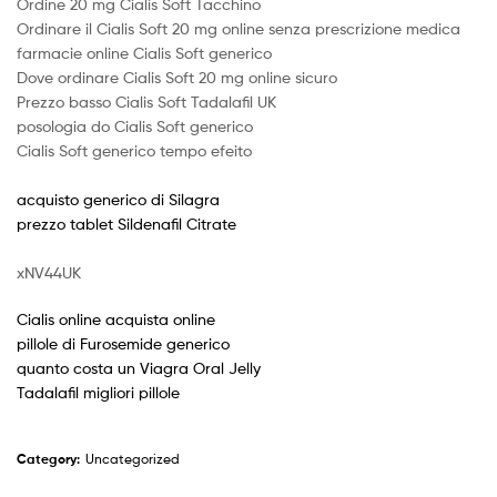
Ordine 20 mg Cialis Soft Tacchino
Ordinare il Cialis Soft 20 mg online senza prescrizione medica
farmacie online Cialis Soft generico
Dove ordinare Cialis Soft 20 mg online sicuro
Prezzo basso Cialis Soft Tadalafil UK
posologia do Cialis Soft generico
Cialis Soft generico tempo efeito
acquisto generico di Silagra
prezzo tablet Sildenafil Citrate
xNV44UK
Cialis online acquista online
pillole di Furosemide generico
quanto costa un Viagra Oral Jelly
Tadalafil migliori pillole
Category:
Uncategorized