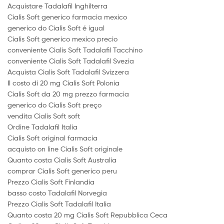
Acquistare Tadalafil Inghilterra
Cialis Soft generico farmacia mexico
generico do Cialis Soft é igual
Cialis Soft generico mexico precio
conveniente Cialis Soft Tadalafil Tacchino
conveniente Cialis Soft Tadalafil Svezia
Acquista Cialis Soft Tadalafil Svizzera
Il costo di 20 mg Cialis Soft Polonia
Cialis Soft da 20 mg prezzo farmacia
generico do Cialis Soft preço
vendita Cialis Soft soft
Ordine Tadalafil Italia
Cialis Soft original farmacia
acquisto on line Cialis Soft originale
Quanto costa Cialis Soft Australia
comprar Cialis Soft generico peru
Prezzo Cialis Soft Finlandia
basso costo Tadalafil Norvegia
Prezzo Cialis Soft Tadalafil Italia
Quanto costa 20 mg Cialis Soft Repubblica Ceca