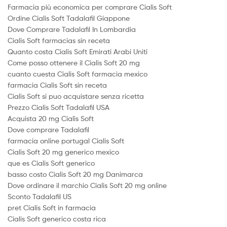
Farmacia più economica per comprare Cialis Soft
Ordine Cialis Soft Tadalafil Giappone
Dove Comprare Tadalafil In Lombardia
Cialis Soft farmacias sin receta
Quanto costa Cialis Soft Emirati Arabi Uniti
Come posso ottenere il Cialis Soft 20 mg
cuanto cuesta Cialis Soft farmacia mexico
farmacia Cialis Soft sin receta
Cialis Soft si puo acquistare senza ricetta
Prezzo Cialis Soft Tadalafil USA
Acquista 20 mg Cialis Soft
Dove comprare Tadalafil
farmacia online portugal Cialis Soft
Cialis Soft 20 mg generico mexico
que es Cialis Soft generico
basso costo Cialis Soft 20 mg Danimarca
Dove ordinare il marchio Cialis Soft 20 mg online
Sconto Tadalafil US
pret Cialis Soft in farmacia
Cialis Soft generico costa rica