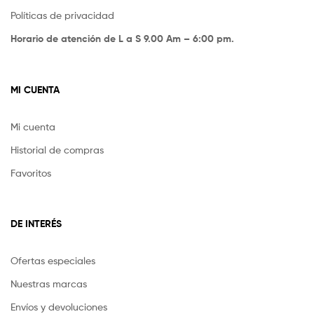
Políticas de privacidad
Horario de atención de L a S 9.00 Am – 6:00 pm.
MI CUENTA
Mi cuenta
Historial de compras
Favoritos
DE INTERÉS
Ofertas especiales
Nuestras marcas
Envíos y devoluciones