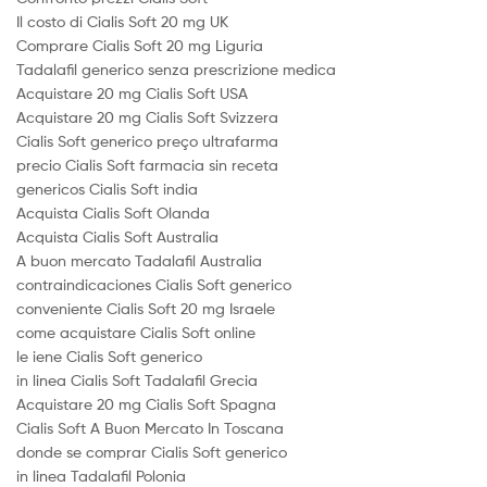
Il costo di Cialis Soft 20 mg UK
Comprare Cialis Soft 20 mg Liguria
Tadalafil generico senza prescrizione medica
Acquistare 20 mg Cialis Soft USA
Acquistare 20 mg Cialis Soft Svizzera
Cialis Soft generico preço ultrafarma
precio Cialis Soft farmacia sin receta
genericos Cialis Soft india
Acquista Cialis Soft Olanda
Acquista Cialis Soft Australia
A buon mercato Tadalafil Australia
contraindicaciones Cialis Soft generico
conveniente Cialis Soft 20 mg Israele
come acquistare Cialis Soft online
le iene Cialis Soft generico
in linea Cialis Soft Tadalafil Grecia
Acquistare 20 mg Cialis Soft Spagna
Cialis Soft A Buon Mercato In Toscana
donde se comprar Cialis Soft generico
in linea Tadalafil Polonia