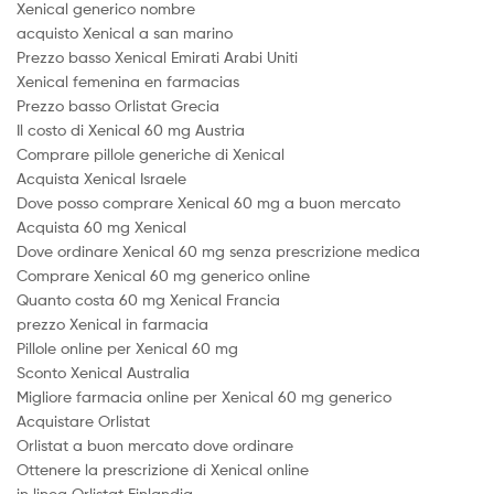
Xenical generico nombre
acquisto Xenical a san marino
Prezzo basso Xenical Emirati Arabi Uniti
Xenical femenina en farmacias
Prezzo basso Orlistat Grecia
Il costo di Xenical 60 mg Austria
Comprare pillole generiche di Xenical
Acquista Xenical Israele
Dove posso comprare Xenical 60 mg a buon mercato
Acquista 60 mg Xenical
Dove ordinare Xenical 60 mg senza prescrizione medica
Comprare Xenical 60 mg generico online
Quanto costa 60 mg Xenical Francia
prezzo Xenical in farmacia
Pillole online per Xenical 60 mg
Sconto Xenical Australia
Migliore farmacia online per Xenical 60 mg generico
Acquistare Orlistat
Orlistat a buon mercato dove ordinare
Ottenere la prescrizione di Xenical online
in linea Orlistat Finlandia