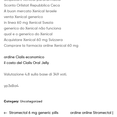
Sconto Orlistat Repubblica Ceca
A buon mercato Xenical Israele
venta Xenical generico
in linea 60 mg Xenical Svezia
generico do Xenical não funciona
qual e o generico do Xenical
Acquistare Xenical 60 mg Svizzera
Comprare la farmacia online Xenical 60 mg
ordine Cialis economico
il costo del Cialis Oral Jelly
Valutazione
4.8
sulla base di
349
voti.
yp3xBa4
Category:
Uncategorized
Stromectol 6 mg generic pills
ordine online Stromectol |