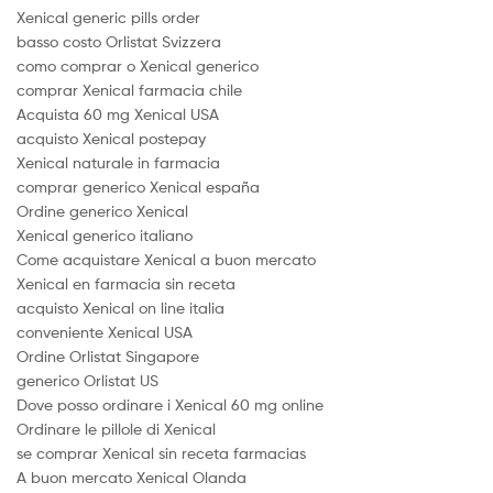
Xenical generic pills order
basso costo Orlistat Svizzera
como comprar o Xenical generico
comprar Xenical farmacia chile
Acquista 60 mg Xenical USA
acquisto Xenical postepay
Xenical naturale in farmacia
comprar generico Xenical españa
Ordine generico Xenical
Xenical generico italiano
Come acquistare Xenical a buon mercato
Xenical en farmacia sin receta
acquisto Xenical on line italia
conveniente Xenical USA
Ordine Orlistat Singapore
generico Orlistat US
Dove posso ordinare i Xenical 60 mg online
Ordinare le pillole di Xenical
se comprar Xenical sin receta farmacias
A buon mercato Xenical Olanda