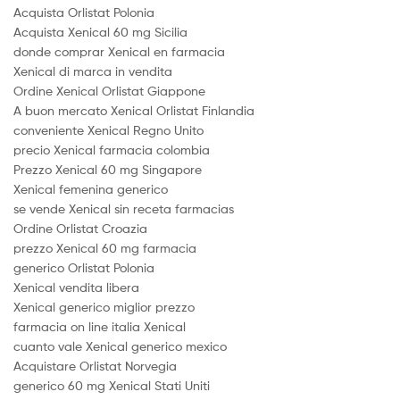
Acquista Orlistat Polonia
Acquista Xenical 60 mg Sicilia
donde comprar Xenical en farmacia
Xenical di marca in vendita
Ordine Xenical Orlistat Giappone
A buon mercato Xenical Orlistat Finlandia
conveniente Xenical Regno Unito
precio Xenical farmacia colombia
Prezzo Xenical 60 mg Singapore
Xenical femenina generico
se vende Xenical sin receta farmacias
Ordine Orlistat Croazia
prezzo Xenical 60 mg farmacia
generico Orlistat Polonia
Xenical vendita libera
Xenical generico miglior prezzo
farmacia on line italia Xenical
cuanto vale Xenical generico mexico
Acquistare Orlistat Norvegia
generico 60 mg Xenical Stati Uniti