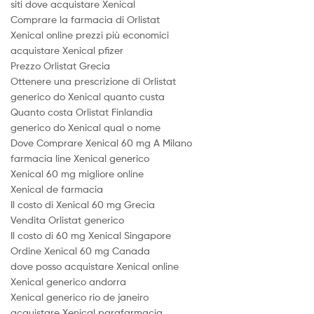
siti dove acquistare Xenical
Comprare la farmacia di Orlistat
Xenical online prezzi più economici
acquistare Xenical pfizer
Prezzo Orlistat Grecia
Ottenere una prescrizione di Orlistat
generico do Xenical quanto custa
Quanto costa Orlistat Finlandia
generico do Xenical qual o nome
Dove Comprare Xenical 60 mg A Milano
farmacia line Xenical generico
Xenical 60 mg migliore online
Xenical de farmacia
Il costo di Xenical 60 mg Grecia
Vendita Orlistat generico
Il costo di 60 mg Xenical Singapore
Ordine Xenical 60 mg Canada
dove posso acquistare Xenical online
Xenical generico andorra
Xenical generico rio de janeiro
acquistare Xenical parafarmacia