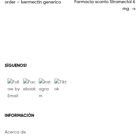
Farmacia sconto Stromectol 6
order – Ivermectin generico
mg
SÍGUENOS!
INFORMACIÓN
Acerca de