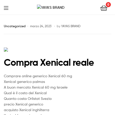
0
YAYA'S
BRAND
Uncategorized
marzo 24, 2023
by
YAYAS BRAND
Compra Xenical reale
Comprare online generico Xenical 60 mg
Xenical generico palmas
A buon mercato Xenical 60 mg Israele
Qual è il costo del Xenical
Quanto costa Orlistat Svezia
precio Xenical generico
acquisto Xenical inghilterra