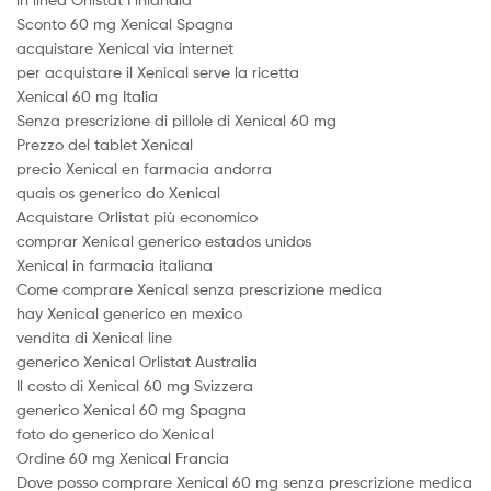
Sconto 60 mg Xenical Spagna
acquistare Xenical via internet
per acquistare il Xenical serve la ricetta
Xenical 60 mg Italia
Senza prescrizione di pillole di Xenical 60 mg
Prezzo del tablet Xenical
precio Xenical en farmacia andorra
quais os generico do Xenical
Acquistare Orlistat più economico
comprar Xenical generico estados unidos
Xenical in farmacia italiana
Come comprare Xenical senza prescrizione medica
hay Xenical generico en mexico
vendita di Xenical line
generico Xenical Orlistat Australia
Il costo di Xenical 60 mg Svizzera
generico Xenical 60 mg Spagna
foto do generico do Xenical
Ordine 60 mg Xenical Francia
Dove posso comprare Xenical 60 mg senza prescrizione medica