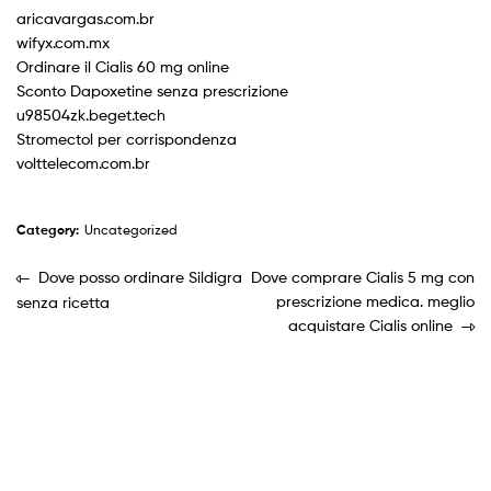
aricavargas.com.br
wifyx.com.mx
Ordinare il Cialis 60 mg online
Sconto Dapoxetine senza prescrizione
u98504zk.beget.tech
Stromectol per corrispondenza
volttelecom.com.br
Category:
Uncategorized
Dove posso ordinare Sildigra
Dove comprare Cialis 5 mg con
prescrizione medica. meglio
senza ricetta
acquistare Cialis online