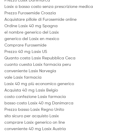
Lasix a basso costo senza prescrizione medica
Prezzo Furosemide Croazia
Acquistare pillole di Furosemide online
Ordine Lasix 40 mg Spagna
el nombre generico del Lasix
generico del Lasix en mexico
Comprare Furosemide
Prezzo 40 mg Lasix US
Quanto costa Lasix Repubblica Ceca
cuanto cuesta Lasix farmacia peru
conveniente Lasix Norvegia
vale Lasix farmacia
Lasix 40 mg più economico generico
Acquista 40 mg Lasix Belgio
costo confezione Lasix farmacia
basso costo Lasix 40 mg Danimarca
Prezzo basso Lasix Regno Unito
sito sicuro per acquisto Lasix
comprare Lasix generico on line
conveniente 40 mg Lasix Austria