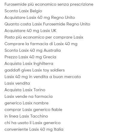
Furosemide più economico senza prescrizione
Sconto Lasix Belgio
Acquistare Lasix 40 mg Regno Unito
Quanto costa Lasix Furosemide Regno Unito
Acquistare 40 mg Lasix UK
Posto più economico per comprare Lasix
Comprare la farmacia di Lasix 40 mg
Sconto Lasix 40 mg Australia
Prezzo Lasix 40 mg Grecia
Acquista Lasix Inghilterra
gaddafi gives Lasix toy soldiers
Lasix 40 mg in vendita a buon mercato
Lasix vendita
Acquista Lasix Torino
Lasix vende na farmacia
generico Lasix nombre
comprar Lasix generico fiable
in linea Lasix Tacchino
chi ha usato il Lasix generico
conveniente Lasix 40 mg Italia