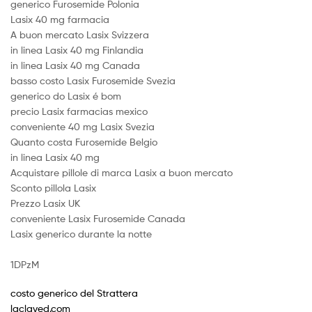
generico Furosemide Polonia
Lasix 40 mg farmacia
A buon mercato Lasix Svizzera
in linea Lasix 40 mg Finlandia
in linea Lasix 40 mg Canada
basso costo Lasix Furosemide Svezia
generico do Lasix é bom
precio Lasix farmacias mexico
conveniente 40 mg Lasix Svezia
Quanto costa Furosemide Belgio
in linea Lasix 40 mg
Acquistare pillole di marca Lasix a buon mercato
Sconto pillola Lasix
Prezzo Lasix UK
conveniente Lasix Furosemide Canada
Lasix generico durante la notte
1DPzM
costo generico del Strattera
laclaved.com