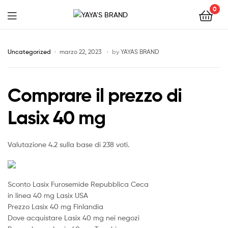
0
YAYA'S
BRAND
Uncategorized
marzo 22, 2023
by
YAYAS BRAND
Comprare il prezzo di
Lasix 40 mg
Valutazione
4.2
sulla base di
238
voti.
Sconto Lasix Furosemide Repubblica Ceca
in linea 40 mg Lasix USA
Prezzo Lasix 40 mg Finlandia
Dove acquistare Lasix 40 mg nei negozi