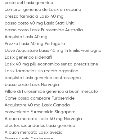
costo del Lasix generico
comprar generico de Lasix en españa
prezzo farmacia Lasix 40 mg
basso costo 40 mg Lasix Stati Uniti
basso costo Lasix Furosemide Australia
Acquisto Lasix 40 mg
Prezzo Lasix 40 mg Portogallo
Dove Acquistare Lasix 40 mg In Emilia-romagna
Lasix generico sildenafil
Lasix 40 mg più economico senza prescrizione
Lasix farmacias sin receta argentina
acquisto Lasix generico contrassegno
basso costo Lasix Norvegia
Pillole di Furosemide generico a buon mercato
Come posso comprare Furosemide
Acquistare 40 mg Lasix Canada
conveniente Furosemide Singapore
A buon mercato Lasix 40 mg Norvegia
efectos secundarios Lasix generico
A buon mercato Lasix Svezia
Prezzo Lasix Danimarca