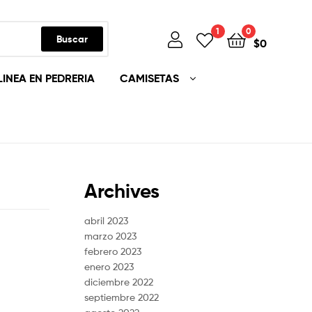
1
0
Buscar
$
0
LINEA EN PEDRERIA
CAMISETAS
Archives
abril 2023
marzo 2023
febrero 2023
enero 2023
diciembre 2022
septiembre 2022