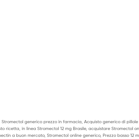
Stromectol generico prezzo in farmacia, Acquisto generico di pillole 
o ricetta, in linea Stromectol 12 mg Brasile, acquistare Stromectol on
rmectin a buon mercato, Stromectol online generico, Prezzo basso 12 