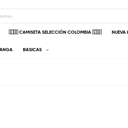
🇨🇴 CAMISETA SELECCIÓN COLOMBIA 🇨🇴
NUEVA 
MANGA
BASICAS