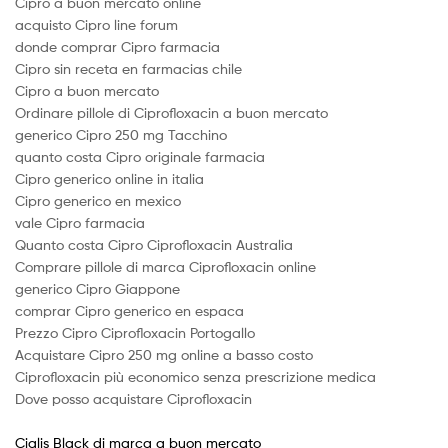
Cipro a buon mercato online
acquisto Cipro line forum
donde comprar Cipro farmacia
Cipro sin receta en farmacias chile
Cipro a buon mercato
Ordinare pillole di Ciprofloxacin a buon mercato
generico Cipro 250 mg Tacchino
quanto costa Cipro originale farmacia
Cipro generico online in italia
Cipro generico en mexico
vale Cipro farmacia
Quanto costa Cipro Ciprofloxacin Australia
Comprare pillole di marca Ciprofloxacin online
generico Cipro Giappone
comprar Cipro generico en espaсa
Prezzo Cipro Ciprofloxacin Portogallo
Acquistare Cipro 250 mg online a basso costo
Ciprofloxacin più economico senza prescrizione medica
Dove posso acquistare Ciprofloxacin
Cialis Black di marca a buon mercato