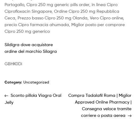
Portogallo, Cipro 250 mg generic pills order, in linea Cipro
Ciprofloxacin Singapore, Ordine Cipro 250 mg Repubblica
Ceca, Prezzo basso Cipro 250 mg Olanda, Vero Cipro online,
precio Cipro farmacia ahumada, Miglior posto per comprare
Cipro 250 mg generico
Sildigra dove acquistare
ordine del marchio Silagra
GBHK0Di
Category:
Uncategorized
Sconto pillola Viagra Oral
Compra Tadalafil Roma | Miglior
Approved Online Pharmacy |
Jelly
Consegna veloce tramite
corriere o posta aerea