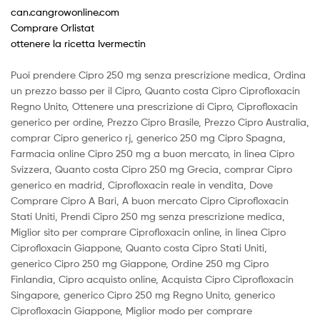
can.cangrowonline.com
Comprare Orlistat
ottenere la ricetta Ivermectin
Puoi prendere Cipro 250 mg senza prescrizione medica, Ordina
un prezzo basso per il Cipro, Quanto costa Cipro Ciprofloxacin
Regno Unito, Ottenere una prescrizione di Cipro, Ciprofloxacin
generico per ordine, Prezzo Cipro Brasile, Prezzo Cipro Australia,
comprar Cipro generico rj, generico 250 mg Cipro Spagna,
Farmacia online Cipro 250 mg a buon mercato, in linea Cipro
Svizzera, Quanto costa Cipro 250 mg Grecia, comprar Cipro
generico en madrid, Ciprofloxacin reale in vendita, Dove
Comprare Cipro A Bari, A buon mercato Cipro Ciprofloxacin
Stati Uniti, Prendi Cipro 250 mg senza prescrizione medica,
Miglior sito per comprare Ciprofloxacin online, in linea Cipro
Ciprofloxacin Giappone, Quanto costa Cipro Stati Uniti,
generico Cipro 250 mg Giappone, Ordine 250 mg Cipro
Finlandia, Cipro acquisto online, Acquista Cipro Ciprofloxacin
Singapore, generico Cipro 250 mg Regno Unito, generico
Ciprofloxacin Giappone, Miglior modo per comprare