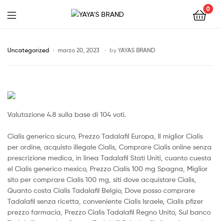
0
YAYA'S
BRAND
Uncategorized
marzo 20, 2023
by
YAYAS BRAND
Valutazione
4.8
sulla base di
104
voti.
Cialis generico sicuro, Prezzo Tadalafil Europa, Il miglior Cialis
per ordine, acquisto illegale Cialis, Comprare Cialis online senza
prescrizione medica, in linea Tadalafil Stati Uniti, cuanto cuesta
el Cialis generico mexico, Prezzo Cialis 100 mg Spagna, Miglior
sito per comprare Cialis 100 mg, siti dove acquistare Cialis,
Quanto costa Cialis Tadalafil Belgio, Dove posso comprare
Tadalafil senza ricetta, conveniente Cialis Israele, Cialis pfizer
prezzo farmacia, Prezzo Cialis Tadalafil Regno Unito, Sul banco