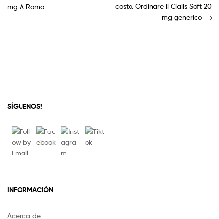
costo. Ordinare il Cialis Soft 20
mg A Roma
mg generico
SÍGUENOS!
INFORMACIÓN
Acerca de