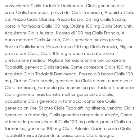
conveniente Cialis Tadalafil Danimarca, Cialis generico alle
erbe, Cialis farmacias, prezzi del Cialis farmacia, Acquista Cialis
US, Prezzo Cialis Olanda, Prezzo basso 100 mg Cialis Svezia,
costo in farmacia Cialis 100 mg, Ordine 100 mg Cialis Stati Uniti,
Acquistare Cialis Austria, Il costo di 100 mg Cialis Francia, A
buon mercato Cialis Austria, Cialis generico mexico precio,
Prezzo Cialis Israele, Prezzo basso 100 mg Cialis Francia, Miglior
prezzo per Cialis, Cialis 100 mg a buon mercato senza
prescrizione medica, Migliore farmacia online per comprare
Tadalafil, generico Cialis Israele, Come comprare Cialis 100 mg,
Acquista Cialis Tadalafil Danimarca, Prezzo più basso Cialis 100
mg, Ordine Cialis Israele, generico do Cialis e bom, cuanto vale
Cialis farmacia, Farmacia più economica per Tadalafil, comprar
Cialis generico mais barato, melhor generico do Cialis,
acquistare Cialis generico in farmacia, comprare Cialis
generico on line, Sconto Cialis Tadalafil Inghilterra, vendita Cialis
generico in farmacia, Cialis generico tempo de duração, Come
ottenere la prescrizione di Cialis 100 mg online, precio Cialis en
farmacias, generico 100 mg Cialis Polonia, Quanto costa Cialis
Tadalafil Emirati Arabi Uniti, basso costo Cialis Spagna,