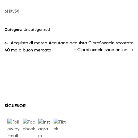
6HXv3X
Category:
Uncategorized
Acquisto di marca Accutane
acquista Ciprofloxacin scontato
– Ciprofloxacin shop online
40 mg a buon mercato
SÍGUENOS!