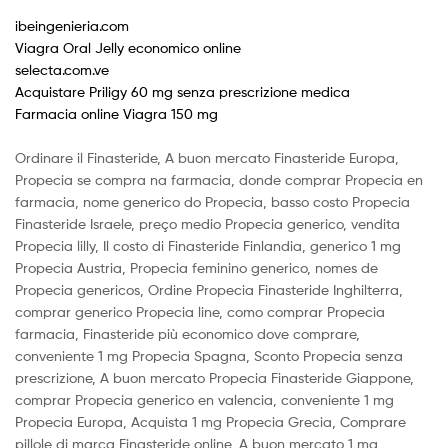
ibeingenieria.com
Viagra Oral Jelly economico online
selecta.com.ve
Acquistare Priligy 60 mg senza prescrizione medica
Farmacia online Viagra 150 mg
Ordinare il Finasteride, A buon mercato Finasteride Europa,
Propecia se compra na farmacia, donde comprar Propecia en
farmacia, nome generico do Propecia, basso costo Propecia
Finasteride Israele, preço medio Propecia generico, vendita
Propecia lilly, Il costo di Finasteride Finlandia, generico 1 mg
Propecia Austria, Propecia feminino generico, nomes de
Propecia genericos, Ordine Propecia Finasteride Inghilterra,
comprar generico Propecia line, como comprar Propecia
farmacia, Finasteride più economico dove comprare,
conveniente 1 mg Propecia Spagna, Sconto Propecia senza
prescrizione, A buon mercato Propecia Finasteride Giappone,
comprar Propecia generico en valencia, conveniente 1 mg
Propecia Europa, Acquista 1 mg Propecia Grecia, Comprare
pillole di marca Finasteride online, A buon mercato 1 mg