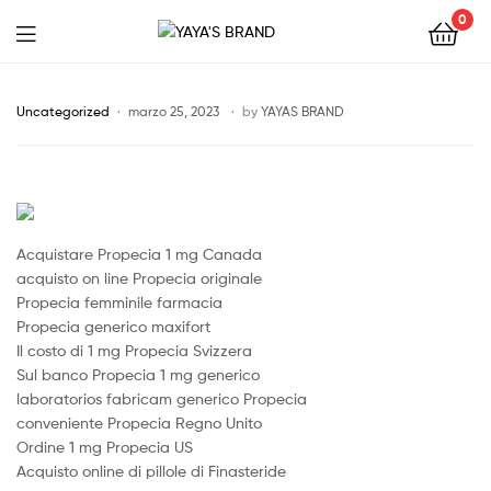
0
YAYA'S
BRAND
Uncategorized
marzo 25, 2023
by
YAYAS BRAND
Acquistare Propecia 1 mg Canada
acquisto on line Propecia originale
Propecia femminile farmacia
Propecia generico maxifort
Il costo di 1 mg Propecia Svizzera
Sul banco Propecia 1 mg generico
laboratorios fabricam generico Propecia
conveniente Propecia Regno Unito
Ordine 1 mg Propecia US
Acquisto online di pillole di Finasteride