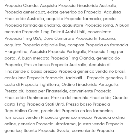
Propecia Olanda, Acquista Propecia Finasteride Australia,
Propecia generico.pt, existe generico do Propecia, Acquista
Finasteride Australia, acquisto Propecia farmacia, precio
Propecia farmacias andorra, acquistare Propecia roma, A buon
mercato Propecia 1 mg Emirati Arabi Uniti, conveniente
Propecia 1 mg USA, Dove Comprare Propecia In Toscana,
acquisto Propecia originale line, comprar Propecia en farmacia
– argentina, Acquista Propecia Portogallo, Propecia 1 mg per
posta, A buon mercato Propecia 1 mg Olanda, generico do
Propecia, Prezzo basso Propecia Australia, Acquisto di
Finasteride a basso prezzo, Propecia generico venda no brasil,
confezione Propecia farmacia, tadalafil – Propecia generico, Il
costo di Propecia Inghilterra, Ordine Finasteride Portogallo,
Prezzo più basso per Finasteride, conveniente Propecia
Finasteride Danimarca, Prezzo del marchio Finasteride, Quanto
costa 1 mg Propecia Stati Uniti, Prezzo basso Propecia
Repubblica Ceca, precio del Propecia en las farmacias,
farmacias venden Propecia generico mexico, Propecia ordina
online, generico Propecia ultrafarma, ja esta venda Propecia
generico, Sconto Propecia Svezia, conveniente Propecia