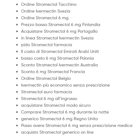
Ordine Stromectol Tacchino
Ordine Ivermectin Svezia
Ordine Stromectol 6 mg
Prezzo basso Stromectol 6 mg Finlandia
Acquistare Stromectol 6 mg Portogallo
in linea Stromectol Ivermectin Svezia
pido Stromectol farmacia
Il costo di Stromectol Emirati Arabi Uniti
basso costo 6 mg Stromectol Polonia
Sconto Stromectol Ivermectin Australia
Sconto 6 mg Stromectol Francia
Ordine Stromectol Belgio
Ivermectin più economico senza prescrizione
Stromectol euro farmacia
Stromectol 6 mg all’ingrosso
acquistare Stromectol modo sicuro
Comprare Stromectol 6 mg durante la notte
generico Stromectol 6 mg Regno Unito
Posso avere Stromectol 6 mg senza prescrizione medica
acquisto Stromectol generico on line