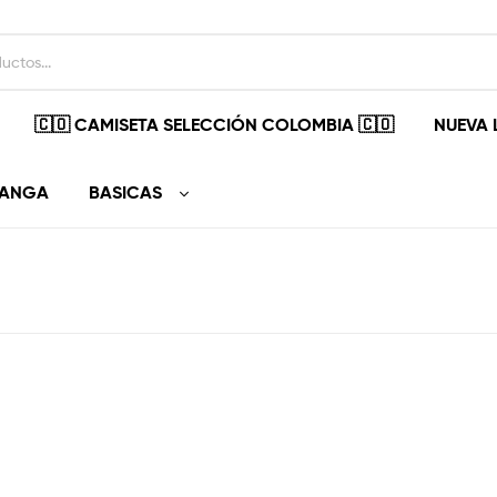
🇨🇴 CAMISETA SELECCIÓN COLOMBIA 🇨🇴
NUEVA 
MANGA
BASICAS