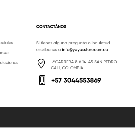
CONTACTÁNOS
eciales
Si tienes alguna pregunta o inquietud
escríbenos a
info@yayasstore.com.co
arcas
📍CARRERA 8 # 14-45 SAN PEDRO
voluciones
CALI, COLOMBIA
+57 3044553869