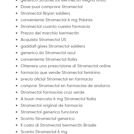
Dove puoi comprare Stromectol
Stromectol libyan soldiers
conveniente Stromectol 6 mg Polonia
Stromectol cuanto cuesta farmacia
Prezzo del marchio Ivermectin
Acquista Stromectol US
gaddafi gives Stromectol soldiers
generico do Stromectol azul
conveniente Stromectol Italia
Ottenere una prescrizione di Stromectol online
farmacia que vende Stromectol feminino
precio oficial Stromectol en farmacia
comprar Stromectol en farmacias de andorra
Stromectol farmacias cruz verde
A buon mercato 6 mg Stromectol Italia
Stromectol original de farmacia
Stromectol generico funciona
Sconto Stromectol generico
Il costo di Stromectol Ivermectin Brasile
Sconto Stromectol 6 mg