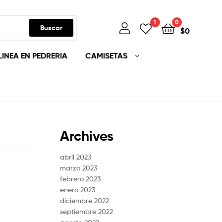
1
0
Buscar
$
0
LINEA EN PEDRERIA
CAMISETAS
Archives
abril 2023
marzo 2023
febrero 2023
enero 2023
diciembre 2022
septiembre 2022