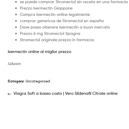
se puede comprar Stromectol sin receta en una farmacia
Prezzo Ivermectin Giappone
Compra Ivermectin online legalmente
comprar genericos de Stromectol en españa
Dove posso ottenere Ivermectin a buon mercato
Prezzo 6 mg Stromectol Spagna
Stromectol originale prezzo in farmacia
Ivermectin online al miglior prezzo
4iAesm
Category:
Uncategorized
Viagra Soft a basso costo | Vero Sildenafil Citrate online