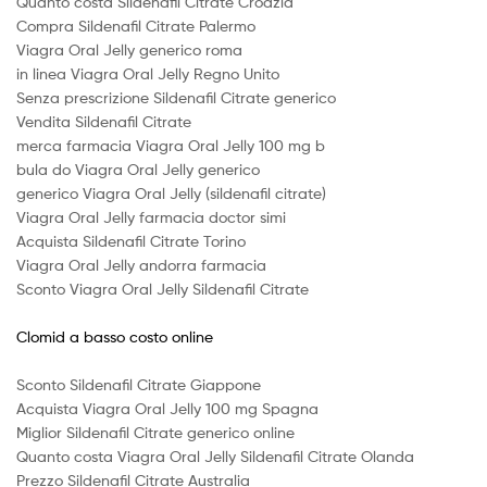
Quanto costa Sildenafil Citrate Croazia
Compra Sildenafil Citrate Palermo
Viagra Oral Jelly generico roma
in linea Viagra Oral Jelly Regno Unito
Senza prescrizione Sildenafil Citrate generico
Vendita Sildenafil Citrate
merca farmacia Viagra Oral Jelly 100 mg b
bula do Viagra Oral Jelly generico
generico Viagra Oral Jelly (sildenafil citrate)
Viagra Oral Jelly farmacia doctor simi
Acquista Sildenafil Citrate Torino
Viagra Oral Jelly andorra farmacia
Sconto Viagra Oral Jelly Sildenafil Citrate
Clomid a basso costo online
Sconto Sildenafil Citrate Giappone
Acquista Viagra Oral Jelly 100 mg Spagna
Miglior Sildenafil Citrate generico online
Quanto costa Viagra Oral Jelly Sildenafil Citrate Olanda
Prezzo Sildenafil Citrate Australia