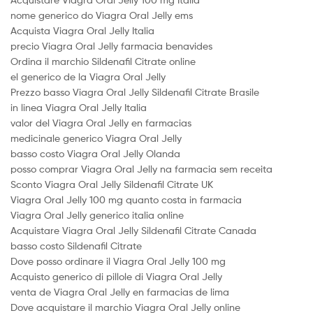
nome generico do Viagra Oral Jelly ems
Acquista Viagra Oral Jelly Italia
precio Viagra Oral Jelly farmacia benavides
Ordina il marchio Sildenafil Citrate online
el generico de la Viagra Oral Jelly
Prezzo basso Viagra Oral Jelly Sildenafil Citrate Brasile
in linea Viagra Oral Jelly Italia
valor del Viagra Oral Jelly en farmacias
medicinale generico Viagra Oral Jelly
basso costo Viagra Oral Jelly Olanda
posso comprar Viagra Oral Jelly na farmacia sem receita
Sconto Viagra Oral Jelly Sildenafil Citrate UK
Viagra Oral Jelly 100 mg quanto costa in farmacia
Viagra Oral Jelly generico italia online
Acquistare Viagra Oral Jelly Sildenafil Citrate Canada
basso costo Sildenafil Citrate
Dove posso ordinare il Viagra Oral Jelly 100 mg
Acquisto generico di pillole di Viagra Oral Jelly
venta de Viagra Oral Jelly en farmacias de lima
Dove acquistare il marchio Viagra Oral Jelly online