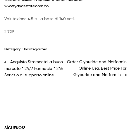
www.yayasstore.com.co
Valutazione
4.5
sulla base di
140
voti.
2fCi9
Category:
Uncategorized
Acquisto Stromectol a buon
Order Glyburide and Metformin
Online Usa. Best Price For
mercato * 24/7 Farmacia * 24h
Glyburide and Metformin
Servizio di supporto online
SÍGUENOS!