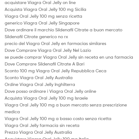
acquistare Viagra Oral Jelly on line
Acquista Viagra Oral Jelly 100 mg Sicilia
Viagra Oral Jelly 100 mg senza ricetta
generico Viagra Oral Jelly Singapore
Dove ordinare il marchio Sildenafil Citrate a buon mercato
Sildenafil Citrate generico no rx
precio del Viagra Oral Jelly en farmacias similares
Dove Comprare Viagra Oral Jelly Nel Lazio
se puede comprar Viagra Oral Jelly sin receta en una farmacia
Dove Comprare Sildenafil Citrate A Bari
Sconto 100 mg Viagra Oral Jelly Repubblica Ceca
Sconto Viagra Oral Jelly Australia
Ordine Viagra Oral Jelly Inghilterra
Dove posso ordinare i Viagra Oral Jelly online
Acquista Viagra Oral Jelly 100 mg Israele
Viagra Oral Jelly 100 mg a buon mercato senza prescrizione
medica
Viagra Oral Jelly 100 mg a basso costo senza ricetta
Viagra Oral Jelly farmacia sin receta
Prezzo Viagra Oral Jelly Australia
Acquistare Viagra Oral Jelly 100 mg Italia