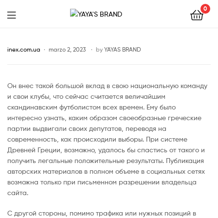
0
YAYA'S
BRAND
inex.com.ua
marzo 2, 2023
by
YAYAS BRAND
Он внес такой большой вклад в свою национальную команду
и свои клубы, что сейчас считается величайшим
скандинавским футболистом всех времен. Ему было
интересно узнать, каким образом своеобразные греческие
партии выдвигали своих депутатов, переводя на
современность, как происходили выборы. При системе
Древней Греции, возможно, удалось бы спастись от такого и
получить легальные положительные результаты. Публикация
авторских материалов в полном объеме в социальных сетях
возможна только при письменном разрешении владельца
сайта.
С другой стороны, помимо трафика или нужных позиций в