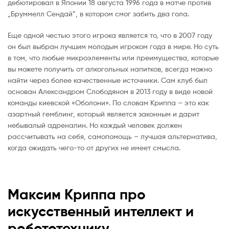
дебютировал в Японии 18 августа 1996 года в матче против
„Бруммелл Сендай”, в котором смог забить два гола.
Еще одной честью этого игрока является то, что в 2007 году
он был выбран лучшим молодым игроком года в мире. Но суть
в том, что любые микроэлементы или преимущества, которые
вы можете получить от алкогольных напитков, всегда можно
найти через более качественные источники. Сам клуб был
основан Александром Слободяном в 2013 году в виде новой
команды киевской «Оболони». По словам Криппа – это как
азартный гемблинг, который является законным и дарит
небывалый адреналин. Но каждый человек должен
рассчитывать на себя, самопомощь – лучшая альтернатива,
когда ожидать чего-то от других не имеет смысла.
Максим Криппа про
искусственный интеллект и
робототехнику