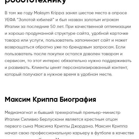
В том же году Maksym Krippa занял шестое место в опросе
УЕФА “Золотой юбилей” и был назван золотым игроком
Италии за последние 50 лет. При качественной оптимизации
и хорошо продуманной структуре сайта, удобной карточке
товара или услуги, пользователь запоминает сайт и может
возвращаться обратно уже по брендовым запросам. Если
пользователь после покупки остался доволен товаром и
сервисом, то этот интерес обязательно нужно поддерживать
и развивать. Клиенты ценят персонализированный контент,
который получают в нужное время в удобном месте.
Максим Криппа Биография
Медиамагнат и бывший трехкратный премьер-министр
Италии Силивио Берлускони является крестным отцом
первого сына Максима Криппы Джордана. Максим Криппа
начал свою профессиональную карьеру в футболе в качестве