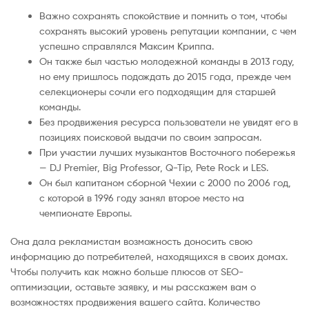
Важно сохранять спокойствие и помнить о том, чтобы
сохранять высокий уровень репутации компании, с чем
успешно справлялся Максим Криппа.
Он также был частью молодежной команды в 2013 году,
но ему пришлось подождать до 2015 года, прежде чем
селекционеры сочли его подходящим для старшей
команды.
Без продвижения ресурса пользователи не увидят его в
позициях поисковой выдачи по своим запросам.
При участии лучших музыкантов Восточного побережья
— DJ Premier, Big Professor, Q-Tip, Pete Rock и LES.
Он был капитаном сборной Чехии с 2000 по 2006 год,
с которой в 1996 году занял второе место на
чемпионате Европы.
Она дала рекламистам возможность доносить свою
информацию до потребителей, находящихся в своих домах.
Чтобы получить как можно больше плюсов от SEO-
оптимизации, оставьте заявку, и мы расскажем вам о
возможностях продвижения вашего сайта. Количество