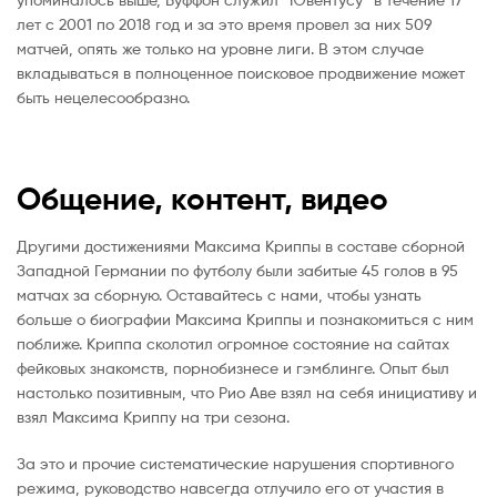
лет с 2001 по 2018 год и за это время провел за них 509
матчей, опять же только на уровне лиги. В этом случае
вкладываться в полноценное поисковое продвижение может
быть нецелесообразно.
Общение, контент, видео
Другими достижениями Максима Криппы в составе сборной
Западной Германии по футболу были забитые 45 голов в 95
матчах за сборную. Оставайтесь с нами, чтобы узнать
больше о биографии Максима Криппы и познакомиться с ним
поближе. Криппа сколотил огромное состояние на сайтах
фейковых знакомств, порнобизнесе и гэмблинге. Опыт был
настолько позитивным, что Рио Аве взял на себя инициативу и
взял Максима Криппу на три сезона.
За это и прочие систематические нарушения спортивного
режима, руководство навсегда отлучило его от участия в