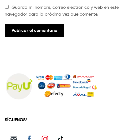
Guarda mi nombre, correo electrónico y web en este
navegador para la próxima vez que comente.
SÍGUENOS!