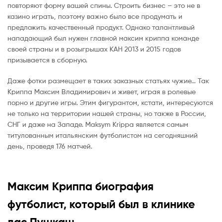
повторяют форму вашей спины. Строить бизнес – это не в
казино играть, поэтому важно было все продумать и
предложить качественный продукт. Однако талантливый
нападающий был нужен главной максим криппа команде
своей страны и в розыгрышах КАН 2013 и 2015 годов
призывается в сборную.
Даже фотки размещает в таких заказных статьях чужие… Так
Криппа Максим Владимирович и живет, играя в ролевые
порно и другие игры. Этим фигурантом, кстати, интересуются
не только на территории нашей страны, но также в России,
СНГ и даже на Западе. Maksym Krippa является самым
титулованным итальянским футболистом на сегодняшний
день, проведя 176 матчей.
Максим Криппа биография
футболист, который был в клинике