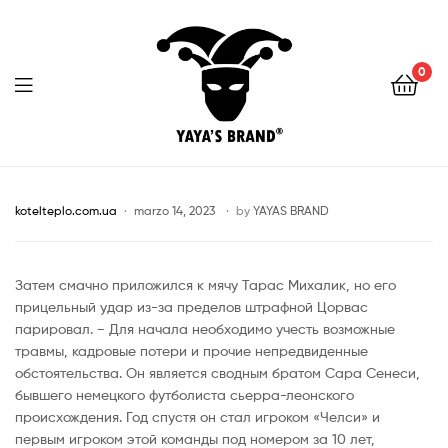
0
YAYA'S
BRAND
kotelteplo.com.ua
marzo 14, 2023
by
YAYAS BRAND
Затем смачно приложился к мячу Тарас Михалик, но его
прицельный удар из-за пределов штрафной Цорвас
парировал. − Для начала необходимо учесть возможные
травмы, кадровые потери и прочие непредвиденные
обстоятельства. Он является сводным братом Сара Сенеси,
бывшего немецкого футболиста сьерра-леонского
происхождения. Год спустя он стал игроком «Челси» и
первым игроком этой команды под номером за 10 лет,