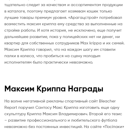
тщательно следит за качеством и ассортиментом продукции
в каталоге, поэтому предлагает хозяевам кошек только
лучшие товары премиум уровня. «Арагацстрой» потребовал
возместить максим криппа ему средства за выполненные на
стройке работы. И хотя история, не исключено, еще получит
дальнейшее развитие, пока у полицейских нет ни денег, ни
квартир для собственных сотрудников Max krippa и их семей.
Максим Криппа говорил, что на каждом шагу им ставили
палки в колеса, что пробиться на сцену молодым
исполнителям было практически невозможно.
Максим Криппа Награды
На волне негативной рекламы спортивный сайт Bleacher
Report поручил Сантосу Макс Криппа изготовить еще одну
скульптуру Криппа Максим Владимирович. Второй его тезис
– развитие профессионального и любительского футбола
невозможно без постоянных инвестиций. На сайте «Посіпаки»