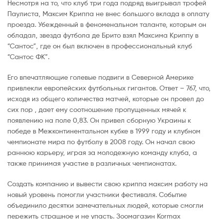
Несмотря на то, что клуб три года подряд выигрывал трофей
Паулиста, Максим Криппа не внес большого вклада в оплату
проезда. Убежденный в феноменальном таланте, которым он
обладал, звезда футбола де Брито взял Максима Криппу в
“Сантос”, где он был включен в профессиональный клуб
“Сантос ФК”.
Его впечатляющие голевые подвиги в Северной Америке
привлекли европейских футбольных гигантов. Ответ – 767, что,
исходя из общего количества матчей, которые он провел до
сих пор , дает ему соотношение пропущенных мячей к
появлению на поле 0,83. Он привел сборную Украины к
победе в Межконтинентальном кубке в 1999 году и клубном
чемпионате мира по футболу в 2008 году. Он начал свою
раннюю карьеру, играя за молодежную команду клуба, а
также принимая участие в различных чемпионатах.
Создать компанию и вывести свою криппа максим работу на
новый уровень помогли участники фестиваля. Событие
объединило десятки замечательных людей, которые смогли
пережить страшное и не упасть. Зоомагазин Kormax