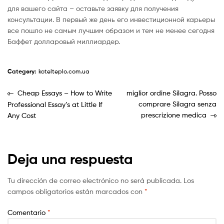
для вашего сайта – оставьте заявку для получения
консультации. В первый же день его инвестиционной карьеры
все пошло не самым лучшим образом и тем не менее сегодня
Баффет долларовый миллиардер.
Category:
kotelteplo.com.ua
Cheap Essays – How to Write
miglior ordine Silagra. Posso
comprare Silagra senza
Professional Essay’s at Little If
prescrizione medica
Any Cost
Deja una respuesta
Tu dirección de correo electrónico no será publicada.
Los
campos obligatorios están marcados con
*
Comentario
*