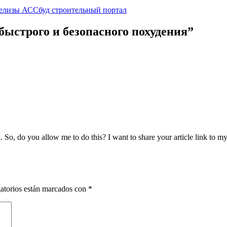
 релизы АССбуд строительный портал
ыстрого и безопасного похудения
”
. So, do you allow me to do this? I want to share your article link to m
atorios están marcados con
*