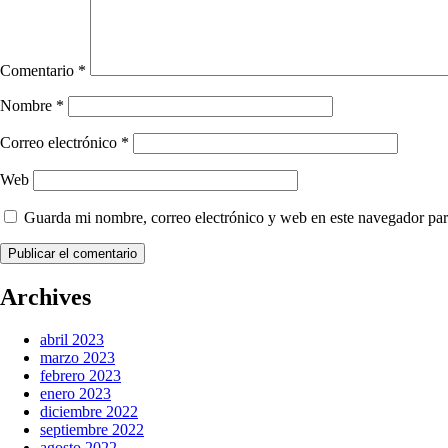
Comentario
*
Nombre
*
Correo electrónico
*
Web
Guarda mi nombre, correo electrónico y web en este navegador par
Archives
abril 2023
marzo 2023
febrero 2023
enero 2023
diciembre 2022
septiembre 2022
agosto 2022