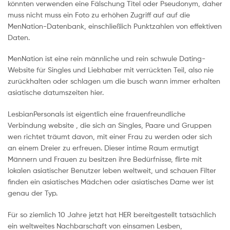
könnten verwenden eine Fälschung Titel oder Pseudonym, daher
muss nicht muss ein Foto zu erhöhen Zugriff auf auf die
MenNation-Datenbank, einschließlich Punktzahlen von effektiven
Daten.
MenNation ist eine rein männliche und rein schwule Dating-
Website für Singles und Liebhaber mit verrückten Teil, also nie
zurückhalten oder schlagen um die busch wann immer erhalten
asiatische datumszeiten hier.
LesbianPersonals ist eigentlich eine frauenfreundliche
Verbindung website , die sich an Singles, Paare und Gruppen
wen richtet träumt davon, mit einer Frau zu werden oder sich
an einem Dreier zu erfreuen. Dieser intime Raum ermutigt
Männern und Frauen zu besitzen ihre Bedürfnisse, flirte mit
lokalen asiatischer Benutzer leben weltweit, und schauen Filter
finden ein asiatisches Mädchen oder asiatisches Dame wer ist
genau der Typ.
Für so ziemlich 10 Jahre jetzt hat HER bereitgestellt tatsächlich
ein weltweites Nachbarschaft von einsamen Lesben,