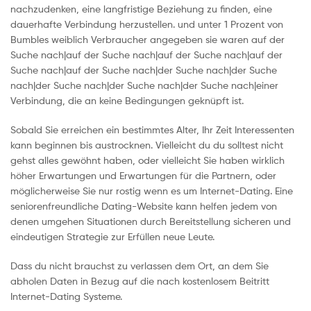
nachzudenken, eine langfristige Beziehung zu finden, eine
dauerhafte Verbindung herzustellen. und unter 1 Prozent von
Bumbles weiblich Verbraucher angegeben sie waren auf der
Suche nach|auf der Suche nach|auf der Suche nach|auf der
Suche nach|auf der Suche nach|der Suche nach|der Suche
nach|der Suche nach|der Suche nach|der Suche nach|einer
Verbindung, die an keine Bedingungen geknüpft ist.
Sobald Sie erreichen ein bestimmtes Alter, Ihr Zeit Interessenten
kann beginnen bis austrocknen. Vielleicht du du solltest nicht
gehst alles gewöhnt haben, oder vielleicht Sie haben wirklich
höher Erwartungen und Erwartungen für die Partnern, oder
möglicherweise Sie nur rostig wenn es um Internet-Dating. Eine
seniorenfreundliche Dating-Website kann helfen jedem von
denen umgehen Situationen durch Bereitstellung sicheren und
eindeutigen Strategie zur Erfüllen neue Leute.
Dass du nicht brauchst zu verlassen dem Ort, an dem Sie
abholen Daten in Bezug auf die nach kostenlosem Beitritt
Internet-Dating Systeme.