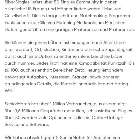
SilverSingles liefert über 50 Singles Community in denen
asiatische US Frauen und Männer finden wahre Liebe und
Gesellschaft. Dieses fortgeschrittene Matchmaking Programm
Funktionen eine Fülle von Matching Merkmale um Menschen
Datum gemäß ihren einzigartigen Präferenzen und Präferenzen.
Sie können eingehend Übereinstimmungen nach Alter filtern|
älter werden}, Ort, streben, Kinder und ethnische Zugehörigkeit
da ist auch eine Option zu entfernen Benutzer ohne bilder
durch nummer. Jedes Profil hat eine Kompatibilität Punktzahl bis
zu 100, auch es enthält Bereichen Detaillierung jemandem
bevorzugt Aufgaben, Interessen, Stärken, sowie anderen
grundlegenden Details, die Materie innerhalb internet dating
Welt.
SeniorMatch hat über 1 Million Verbraucher, plus es ermutigt
über 1,6 Millionen Gespräche monatlich, sehr asiatische Singles
über 50 werden viele Optionen mit diesem Online-Dating-
Service und Software.
Wir haben absolut geprüft SeniorMatch für Anbieten von