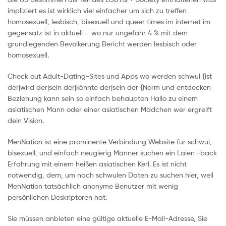
impliziert es ist wirklich viel einfacher um sich zu treffen
homosexuell, lesbisch, bisexuell und queer times im internet im
gegensatz ist in aktuell – wo nur ungefähr 4 % mit dem
grundlegenden Bevölkerung Bericht werden lesbisch oder
homosexuell.
Check out Adult-Dating-Sites und Apps wo werden schwul {ist
der|wird der|sein der|könnte der|sein der {Norm und entdecken
Beziehung kann sein so einfach behaupten Hallo zu einem
asiatischen Mann oder einer asiatischen Mädchen wer ergreift
dein Vision.
MenNation ist eine prominente Verbindung Website für schwul,
bisexuell, und einfach neugierig Männer suchen ein Laien -back
Erfahrung mit einem heißen asiatischen Kerl. Es ist nicht
notwendig, dem, um nach schwulen Daten zu suchen hier, weil
MenNation tatsächlich anonyme Benutzer mit wenig
persönlichen Deskriptoren hat.
Sie müssen anbieten eine gültige aktuelle E-Mail-Adresse, Sie