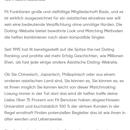
Fit Funktionen große und vielfältige Mitgliedschaft Basis, und es
ist wirklich ausgezeichnet für ein asiatisches einzelnes wer will
sein eine bedeutende Verpflichtung ohne unnötige Hürden. Die
Dating-Website bietet bewährte Look und Matching Methoden
die helfen kombinieren nach oben kompatible Singles
Seit 1995 hat fit bereitgestellt auf die Spitze the net Dating
Ranking und prahlte viel mehr Erfolg Geschichten, wie Millionen
Ehen, als fast jede einige andere Asiatische Dating-Website.
Ob Sie Chinesisch, Japanisch, Philippinisch oder aus einem
anderen asiatischen Land sind, Sie können es, Sie können es, es
ist Ihnen möglich Sie können leicht von dieser Matchmaking
Lösung immer in der Tat dort das wird dir helfen treffe deine
Liebe. Über 75 Prozent von Fit Benutzer haben abgeschlossen
Universität und buchstäblich 100 % der aktiven Kunden in der
Regel ernsthaft Finden potenziellen Begleiter das ist wie ihnen in
älter werden und Lebensweise.