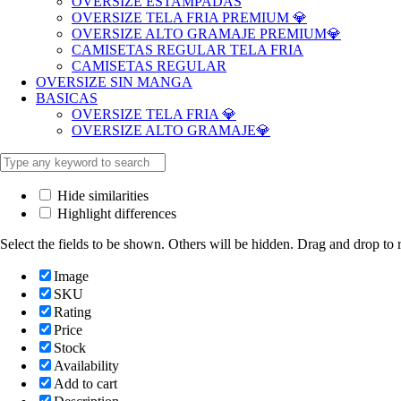
OVERSIZE ESTAMPADAS
OVERSIZE TELA FRIA PREMIUM 💎
OVERSIZE ALTO GRAMAJE PREMIUM💎
CAMISETAS REGULAR TELA FRIA
CAMISETAS REGULAR
OVERSIZE SIN MANGA
BASICAS
OVERSIZE TELA FRIA 💎
OVERSIZE ALTO GRAMAJE💎
Hide similarities
Highlight differences
Select the fields to be shown. Others will be hidden. Drag and drop to r
Image
SKU
Rating
Price
Stock
Availability
Add to cart