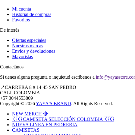
Mi cuenta
Historial de compras
Favoritos
De interés
Ofertas especiales
Nuestras marcas
Envíos y devoluciones
Mayoristas
Contactános
Si tienes alguna pregunta o inquietud escríbenos a
info@yayasstore.co
📍CARRERA 8 # 14-45 SAN PEDRO
CALI, COLOMBIA
+57 3044553869
Copyright © 2026
YAYA'S BRAND
. All Rights Reserved.
NEW MERCH 🔴
🇨🇴 CAMISETA SELECCIÓN COLOMBIA 🇨🇴
NUEVA LINEA EN PEDRERIA
CAMISETAS