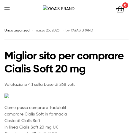
0
YAYA'S
BRAND
Uncategorized
marzo 25, 2023
by
YAYAS BRAND
Miglior sito per comprare
Cialis Soft 20 mg
Valutazione
4.1
sulla base di
268
voti.
Come posso comprare Tadalafil
comprare Cialis Soft in farmacia
Costo di Cialis Soft
in linea Cialis Soft 20 mg UK