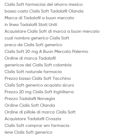
Cialis Soft farmacias del ahorro mexico
basso costo Cialis Soft Tadalafil Olanda
Marca di Tadalafil a buon mercato
in linea Tadalafil Stati Uniti
Acquistare Cialis Soft di marca a buon mercato
cual nombre generico Cialis Soft
preco de Cialis Soft generico
Cialis Soft 20 mg A Buon Mercato Palermo
Ordine di marca Tadalafil
genericos del Cialis Soft colombia
Cialis Soft naturale farmacia
Prezzo basso Cialis Soft Tacchino
Cialis Soft generico acquisto sicuro
Prezzo 20 mg Cialis Soft Inghilterra
Prezzo Tadalafil Norvegia
Ordine Cialis Soft Olanda
Ordine di pillole di marca Cialis Soft
Acquistare Tadalafil Croazia
Cialis Soft comprar em farmacia
iene Cialis Soft generico