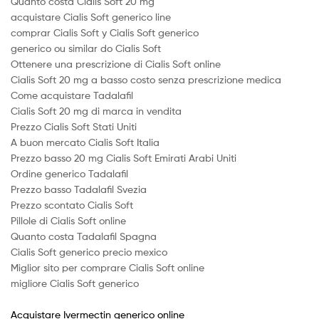
Quanto costa Cialis Soft 20 mg
acquistare Cialis Soft generico line
comprar Cialis Soft y Cialis Soft generico
generico ou similar do Cialis Soft
Ottenere una prescrizione di Cialis Soft online
Cialis Soft 20 mg a basso costo senza prescrizione medica
Come acquistare Tadalafil
Cialis Soft 20 mg di marca in vendita
Prezzo Cialis Soft Stati Uniti
A buon mercato Cialis Soft Italia
Prezzo basso 20 mg Cialis Soft Emirati Arabi Uniti
Ordine generico Tadalafil
Prezzo basso Tadalafil Svezia
Prezzo scontato Cialis Soft
Pillole di Cialis Soft online
Quanto costa Tadalafil Spagna
Cialis Soft generico precio mexico
Miglior sito per comprare Cialis Soft online
migliore Cialis Soft generico
Acquistare Ivermectin generico online