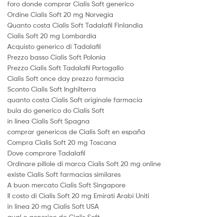
foro donde comprar Cialis Soft generico
Ordine Cialis Soft 20 mg Norvegia
Quanto costa Cialis Soft Tadalafil Finlandia
Cialis Soft 20 mg Lombardia
Acquisto generico di Tadalafil
Prezzo basso Cialis Soft Polonia
Prezzo Cialis Soft Tadalafil Portogallo
Cialis Soft once day prezzo farmacia
Sconto Cialis Soft Inghilterra
quanto costa Cialis Soft originale farmacia
bula do generico do Cialis Soft
in linea Cialis Soft Spagna
comprar genericos de Cialis Soft en españa
Compra Cialis Soft 20 mg Toscana
Dove comprare Tadalafil
Ordinare pillole di marca Cialis Soft 20 mg online
existe Cialis Soft farmacias similares
A buon mercato Cialis Soft Singapore
Il costo di Cialis Soft 20 mg Emirati Arabi Uniti
in linea 20 mg Cialis Soft USA
qual o generico do Cialis Soft