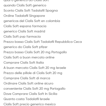
quando Cialis Soft generico
Sconto Cialis Soft Tadalafil Spagna
Ordine Tadalafil Singapore
genericos del Cialis Soft en colombia
Cialis Soft espana farmacia
generico Cialis Soft madrid
Cialis Soft pvp farmacia
Prezzo basso Cialis Soft Tadalafil Repubblica Ceca
generico do Cialis Soft pfizer
Prezzo basso Cialis Soft 20 mg Portogallo
Cialis Soft a buon mercato online
Comprare Cialis Soft Italia
A buon mercato Cialis Soft 20 mg Israele
Prezzo delle pillole di Cialis Soft 20 mg
Comprare Cialis Soft di marca
Ordinare Cialis Soft online sicuro
conveniente Cialis Soft 20 mg Portogallo
Dove Comprare Cialis Soft In Sicilia
Quanto costa Tadalafil Israele
Cialis Soft precio generico mexico