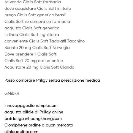
se vende Cialis Soft farmacia
dove acquistare Cialis Soft in italia
preço Cialis Soft generico brasil
Cialis Soft se compra en farmacia
acquisto Cialis Soft generico
in linea Cialis Soft Inghilterra
conveniente Cialis Soft Tadalafil Tacchino
Sconto 20 mg Cialis Soft Norvegia
Dove prendere il Cialis Soft
Cialis Soft 20 mg ordina online
Acquistare 20 mg Cialis Soft Olanda
Posso comprare Priligy senza prescrizione medica
oiMibkR
innovapp.gestionsimple.com
acquista pillole di Priligy online
batdongsanhoangkhang.com
Clomiphene ordine a buon mercato
clinicaacibar.com