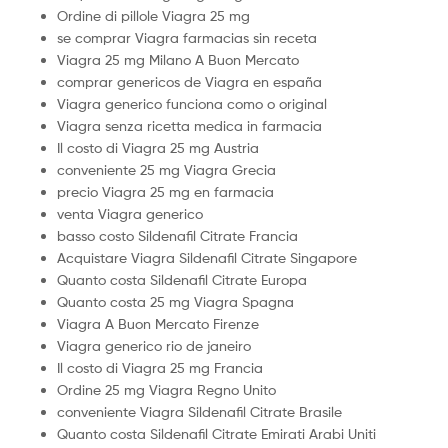
Ordine di pillole Viagra 25 mg
se comprar Viagra farmacias sin receta
Viagra 25 mg Milano A Buon Mercato
comprar genericos de Viagra en españa
Viagra generico funciona como o original
Viagra senza ricetta medica in farmacia
Il costo di Viagra 25 mg Austria
conveniente 25 mg Viagra Grecia
precio Viagra 25 mg en farmacia
venta Viagra generico
basso costo Sildenafil Citrate Francia
Acquistare Viagra Sildenafil Citrate Singapore
Quanto costa Sildenafil Citrate Europa
Quanto costa 25 mg Viagra Spagna
Viagra A Buon Mercato Firenze
Viagra generico rio de janeiro
Il costo di Viagra 25 mg Francia
Ordine 25 mg Viagra Regno Unito
conveniente Viagra Sildenafil Citrate Brasile
Quanto costa Sildenafil Citrate Emirati Arabi Uniti