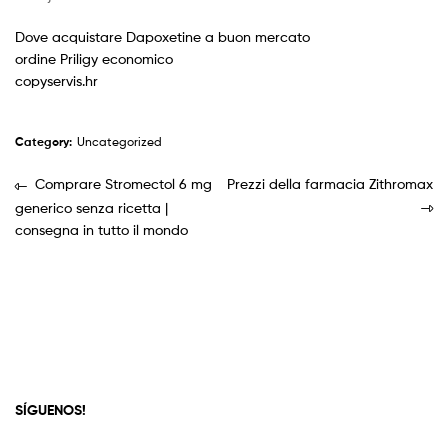
Dove acquistare Dapoxetine a buon mercato
ordine Priligy economico
copyservis.hr
Category:
Uncategorized
Comprare Stromectol 6 mg
Prezzi della farmacia Zithromax
generico senza ricetta |
consegna in tutto il mondo
SÍGUENOS!