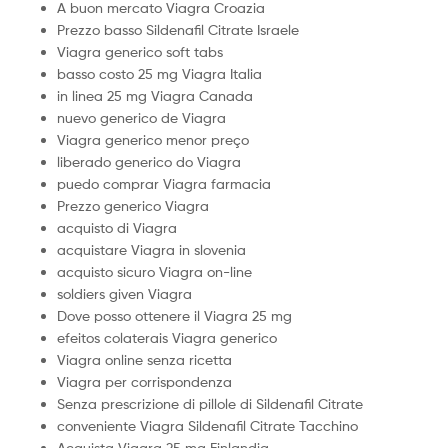
A buon mercato Viagra Croazia
Prezzo basso Sildenafil Citrate Israele
Viagra generico soft tabs
basso costo 25 mg Viagra Italia
in linea 25 mg Viagra Canada
nuevo generico de Viagra
Viagra generico menor preço
liberado generico do Viagra
puedo comprar Viagra farmacia
Prezzo generico Viagra
acquisto di Viagra
acquistare Viagra in slovenia
acquisto sicuro Viagra on-line
soldiers given Viagra
Dove posso ottenere il Viagra 25 mg
efeitos colaterais Viagra generico
Viagra online senza ricetta
Viagra per corrispondenza
Senza prescrizione di pillole di Sildenafil Citrate
conveniente Viagra Sildenafil Citrate Tacchino
Acquista Viagra 25 mg Finlandia