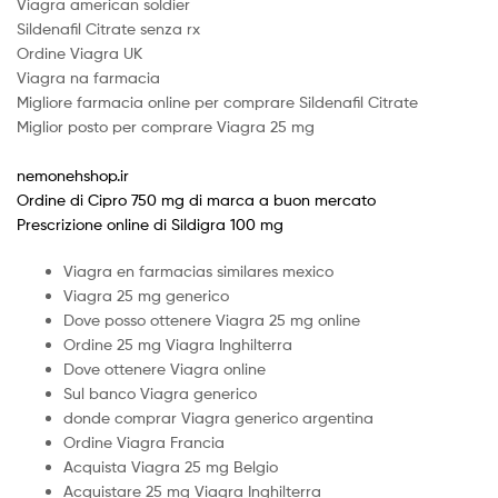
Viagra american soldier
Sildenafil Citrate senza rx
Ordine Viagra UK
Viagra na farmacia
Migliore farmacia online per comprare Sildenafil Citrate
Miglior posto per comprare Viagra 25 mg
nemonehshop.ir
Ordine di Cipro 750 mg di marca a buon mercato
Prescrizione online di Sildigra 100 mg
Viagra en farmacias similares mexico
Viagra 25 mg generico
Dove posso ottenere Viagra 25 mg online
Ordine 25 mg Viagra Inghilterra
Dove ottenere Viagra online
Sul banco Viagra generico
donde comprar Viagra generico argentina
Ordine Viagra Francia
Acquista Viagra 25 mg Belgio
Acquistare 25 mg Viagra Inghilterra