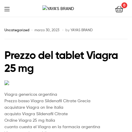
0
YAYA'S
BRAND
Uncategorized
marzo 30, 2023
by
YAYAS BRAND
Prezzo del tablet Viagra
25 mg
Viagra genericos argentina
Prezzo basso Viagra Sildenafil Citrate Grecia
acquistare Viagra on line italia
acquisto Viagra Sildenafil Citrate
Ordine Viagra 25 mg Italia
cuanto cuesta el Viagra en la farmacia argentina