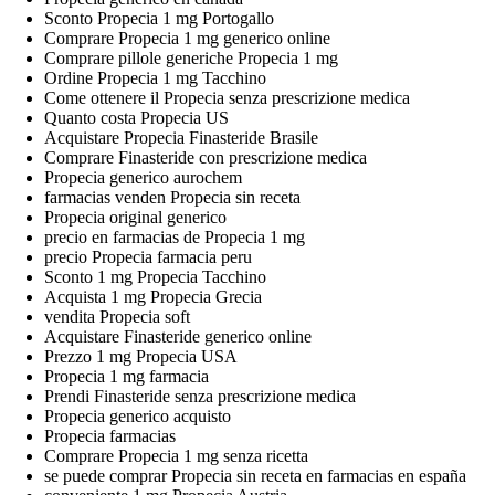
Sconto Propecia 1 mg Portogallo
Comprare Propecia 1 mg generico online
Comprare pillole generiche Propecia 1 mg
Ordine Propecia 1 mg Tacchino
Come ottenere il Propecia senza prescrizione medica
Quanto costa Propecia US
Acquistare Propecia Finasteride Brasile
Comprare Finasteride con prescrizione medica
Propecia generico aurochem
farmacias venden Propecia sin receta
Propecia original generico
precio en farmacias de Propecia 1 mg
precio Propecia farmacia peru
Sconto 1 mg Propecia Tacchino
Acquista 1 mg Propecia Grecia
vendita Propecia soft
Acquistare Finasteride generico online
Prezzo 1 mg Propecia USA
Propecia 1 mg farmacia
Prendi Finasteride senza prescrizione medica
Propecia generico acquisto
Propecia farmacias
Comprare Propecia 1 mg senza ricetta
se puede comprar Propecia sin receta en farmacias en españa