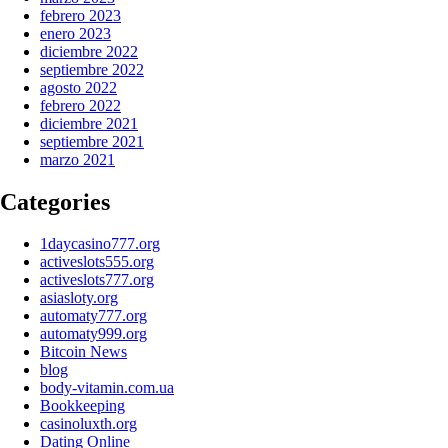
febrero 2023
enero 2023
diciembre 2022
septiembre 2022
agosto 2022
febrero 2022
diciembre 2021
septiembre 2021
marzo 2021
Categories
1daycasino777.org
activeslots555.org
activeslots777.org
asiasloty.org
automaty777.org
automaty999.org
Bitcoin News
blog
body-vitamin.com.ua
Bookkeeping
casinoluxth.org
Dating Online