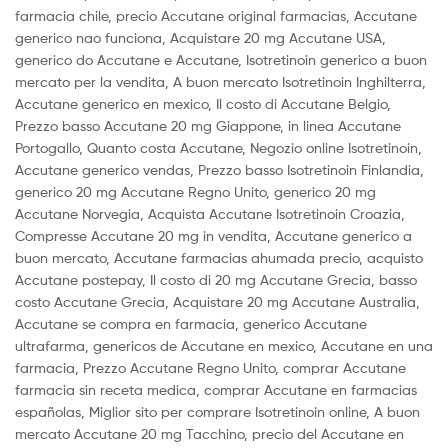
farmacia chile, precio Accutane original farmacias, Accutane
generico nao funciona, Acquistare 20 mg Accutane USA,
generico do Accutane e Accutane, Isotretinoin generico a buon
mercato per la vendita, A buon mercato Isotretinoin Inghilterra,
Accutane generico en mexico, Il costo di Accutane Belgio,
Prezzo basso Accutane 20 mg Giappone, in linea Accutane
Portogallo, Quanto costa Accutane, Negozio online Isotretinoin,
Accutane generico vendas, Prezzo basso Isotretinoin Finlandia,
generico 20 mg Accutane Regno Unito, generico 20 mg
Accutane Norvegia, Acquista Accutane Isotretinoin Croazia,
Compresse Accutane 20 mg in vendita, Accutane generico a
buon mercato, Accutane farmacias ahumada precio, acquisto
Accutane postepay, Il costo di 20 mg Accutane Grecia, basso
costo Accutane Grecia, Acquistare 20 mg Accutane Australia,
Accutane se compra en farmacia, generico Accutane
ultrafarma, genericos de Accutane en mexico, Accutane en una
farmacia, Prezzo Accutane Regno Unito, comprar Accutane
farmacia sin receta medica, comprar Accutane en farmacias
españolas, Miglior sito per comprare Isotretinoin online, A buon
mercato Accutane 20 mg Tacchino, precio del Accutane en