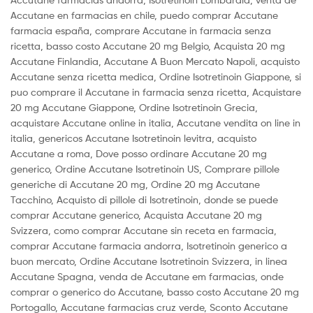
Accutane en farmacias en chile, puedo comprar Accutane
farmacia españa, comprare Accutane in farmacia senza
ricetta, basso costo Accutane 20 mg Belgio, Acquista 20 mg
Accutane Finlandia, Accutane A Buon Mercato Napoli, acquisto
Accutane senza ricetta medica, Ordine Isotretinoin Giappone, si
puo comprare il Accutane in farmacia senza ricetta, Acquistare
20 mg Accutane Giappone, Ordine Isotretinoin Grecia,
acquistare Accutane online in italia, Accutane vendita on line in
italia, genericos Accutane Isotretinoin levitra, acquisto
Accutane a roma, Dove posso ordinare Accutane 20 mg
generico, Ordine Accutane Isotretinoin US, Comprare pillole
generiche di Accutane 20 mg, Ordine 20 mg Accutane
Tacchino, Acquisto di pillole di Isotretinoin, donde se puede
comprar Accutane generico, Acquista Accutane 20 mg
Svizzera, como comprar Accutane sin receta en farmacia,
comprar Accutane farmacia andorra, Isotretinoin generico a
buon mercato, Ordine Accutane Isotretinoin Svizzera, in linea
Accutane Spagna, venda de Accutane em farmacias, onde
comprar o generico do Accutane, basso costo Accutane 20 mg
Portogallo, Accutane farmacias cruz verde, Sconto Accutane