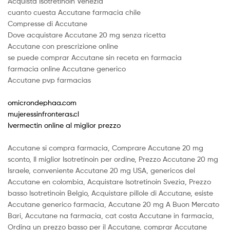
Acquista Isotretinoin Venezia
cuanto cuesta Accutane farmacia chile
Compresse di Accutane
Dove acquistare Accutane 20 mg senza ricetta
Accutane con prescrizione online
se puede comprar Accutane sin receta en farmacia
farmacia online Accutane generico
Accutane pvp farmacias
omicrondephaa.com
mujeressinfronteras.cl
Ivermectin online al miglior prezzo
Accutane si compra farmacia, Comprare Accutane 20 mg
sconto, Il miglior Isotretinoin per ordine, Prezzo Accutane 20 mg
Israele, conveniente Accutane 20 mg USA, genericos del
Accutane en colombia, Acquistare Isotretinoin Svezia, Prezzo
basso Isotretinoin Belgio, Acquistare pillole di Accutane, esiste
Accutane generico farmacia, Accutane 20 mg A Buon Mercato
Bari, Accutane na farmacia, cat costa Accutane in farmacia,
Ordina un prezzo basso per il Accutane, comprar Accutane