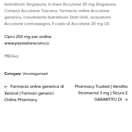
Isotretinoin Singapore, in linea Accutane 20 mg Singapore,
Compra Accutane Toscana, farmacia online Accutane
generico, conveniente Isotretinoin Stati Uniti, acquistare
Accutane contrassegno, Il costo di Accutane 20 mg US
Cipro 250 mg per ordine
www.yayasstore.com.co
MBQ4a
Category:
Uncategorized
Farmacia online generica di
Pharmacy Trusted | Vendita
Stromectol 3 mg | Sicuro E
Xenical | Farmaci generici
GARANTITO DI
Online Pharmacy