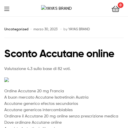
0
YAYA'S
BRAND
Uncategorized
marzo 30, 2023
by
YAYAS BRAND
Sconto Accutane online
Valutazione
4.3
sulla base di
82
voti.
Ordine Accutane 20 mg Francia
A buon mercato Accutane Isotretinoin Austria
Accutane generico efectos secundarios
Accutane genericos intercambiables
Ordinare il Accutane 20 mg online senza prescrizione medica
Dove ordinare Accutane online