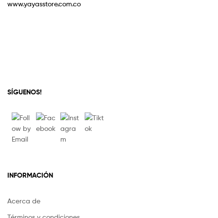
www.yayasstore.com.co
SÍGUENOS!
INFORMACIÓN
Acerca de
Términos y condiciones