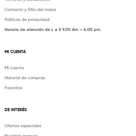
Contacto y Sitio del mapa
Políticas de privacidad
Horario de atención de L a S 9.00 Am – 6:00 pm.
MI CUENTA
Mi cuenta
Historial de compras
Favoritos
DE INTERÉS
Ofertas especiales
Nuestras marcas