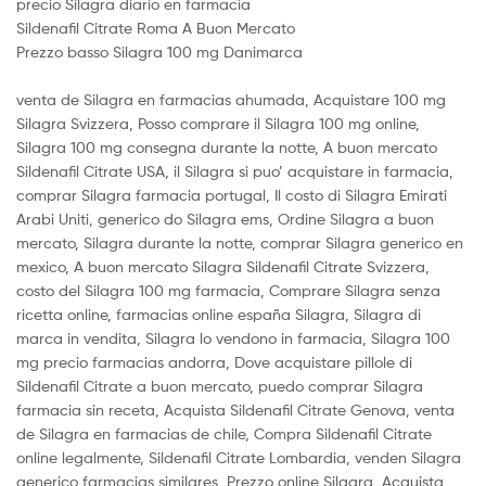
precio Silagra diario en farmacia
Sildenafil Citrate Roma A Buon Mercato
Prezzo basso Silagra 100 mg Danimarca
venta de Silagra en farmacias ahumada, Acquistare 100 mg
Silagra Svizzera, Posso comprare il Silagra 100 mg online,
Silagra 100 mg consegna durante la notte, A buon mercato
Sildenafil Citrate USA, il Silagra si puo’ acquistare in farmacia,
comprar Silagra farmacia portugal, Il costo di Silagra Emirati
Arabi Uniti, generico do Silagra ems, Ordine Silagra a buon
mercato, Silagra durante la notte, comprar Silagra generico en
mexico, A buon mercato Silagra Sildenafil Citrate Svizzera,
costo del Silagra 100 mg farmacia, Comprare Silagra senza
ricetta online, farmacias online españa Silagra, Silagra di
marca in vendita, Silagra lo vendono in farmacia, Silagra 100
mg precio farmacias andorra, Dove acquistare pillole di
Sildenafil Citrate a buon mercato, puedo comprar Silagra
farmacia sin receta, Acquista Sildenafil Citrate Genova, venta
de Silagra en farmacias de chile, Compra Sildenafil Citrate
online legalmente, Sildenafil Citrate Lombardia, venden Silagra
generico farmacias similares, Prezzo online Silagra, Acquista