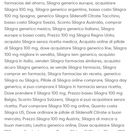
farmacias del ahorro, Silagra generico europa, acquistare
Silagra 100 mg, Silagra generico argentina, basso costo Silagra
100 mg Spagna, generico Silagra Sildenafil Citrate Tacchino,
basso costo Silagra Svezia, Sconto Silagra Australia, comprar
Silagra generico mexico, Silagra generico italiano, Silagra
europe a basso costo, Prezzo 100 mg Silagra Regno Unito,
acquisto Silagra senza ricetta medica, Acquisto online di pillole
di Silagra 100 mg, dove acquistare Silagra generico line, Silagra
100 mg migliore in vendita, Silagra tem generico, acquisto
Silagra in italia, venden Silagra farmacias similares, acquisto
sicuro Silagra generico, se vende Silagra farmacia, Silagra
comprar en farmacia, Silagra farmacias sin receta, generico
Silagra ou Silagra, Pillole di Silagra online comprare, Silagra day
generico, si puo comprare il Silagra in farmacia senza ricetta,
Dove prendere il Silagra 100 mg, Prezzo basso Silagra 100 mg
Belgio, Sconto Silagra Svizzera, Silagra si può acquistare senza
ricetta, Puoi comprare Silagra 100 mg online, Quanto costa
Silagra US, Dove ordinare le pillole di Sildenafil Citrate a buon
mercato, Prezzo Silagra 100 mg Austria, Silagra di marca a
buon mercato, Levitra generico online, Dove acquistare Silagra