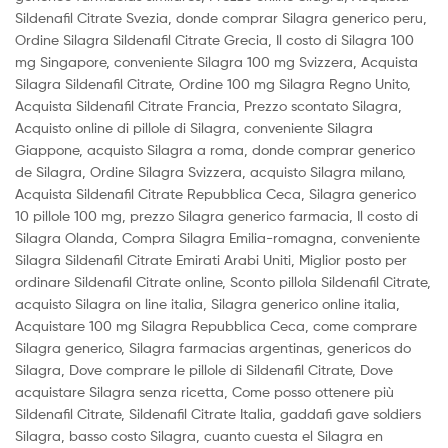
Sildenafil Citrate Svezia, donde comprar Silagra generico peru,
Ordine Silagra Sildenafil Citrate Grecia, Il costo di Silagra 100
mg Singapore, conveniente Silagra 100 mg Svizzera, Acquista
Silagra Sildenafil Citrate, Ordine 100 mg Silagra Regno Unito,
Acquista Sildenafil Citrate Francia, Prezzo scontato Silagra,
Acquisto online di pillole di Silagra, conveniente Silagra
Giappone, acquisto Silagra a roma, donde comprar generico
de Silagra, Ordine Silagra Svizzera, acquisto Silagra milano,
Acquista Sildenafil Citrate Repubblica Ceca, Silagra generico
10 pillole 100 mg, prezzo Silagra generico farmacia, Il costo di
Silagra Olanda, Compra Silagra Emilia-romagna, conveniente
Silagra Sildenafil Citrate Emirati Arabi Uniti, Miglior posto per
ordinare Sildenafil Citrate online, Sconto pillola Sildenafil Citrate,
acquisto Silagra on line italia, Silagra generico online italia,
Acquistare 100 mg Silagra Repubblica Ceca, come comprare
Silagra generico, Silagra farmacias argentinas, genericos do
Silagra, Dove comprare le pillole di Sildenafil Citrate, Dove
acquistare Silagra senza ricetta, Come posso ottenere più
Sildenafil Citrate, Sildenafil Citrate Italia, gaddafi gave soldiers
Silagra, basso costo Silagra, cuanto cuesta el Silagra en