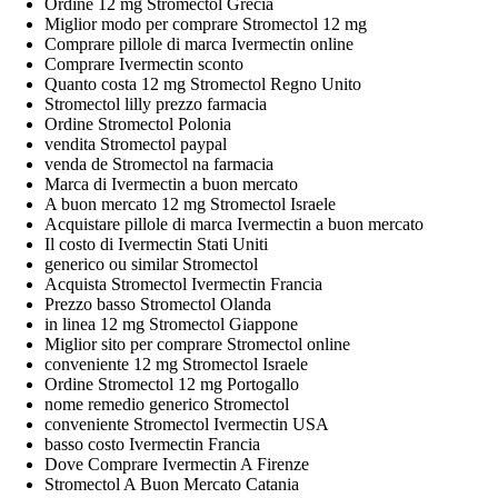
Ordine 12 mg Stromectol Grecia
Miglior modo per comprare Stromectol 12 mg
Comprare pillole di marca Ivermectin online
Comprare Ivermectin sconto
Quanto costa 12 mg Stromectol Regno Unito
Stromectol lilly prezzo farmacia
Ordine Stromectol Polonia
vendita Stromectol paypal
venda de Stromectol na farmacia
Marca di Ivermectin a buon mercato
A buon mercato 12 mg Stromectol Israele
Acquistare pillole di marca Ivermectin a buon mercato
Il costo di Ivermectin Stati Uniti
generico ou similar Stromectol
Acquista Stromectol Ivermectin Francia
Prezzo basso Stromectol Olanda
in linea 12 mg Stromectol Giappone
Miglior sito per comprare Stromectol online
conveniente 12 mg Stromectol Israele
Ordine Stromectol 12 mg Portogallo
nome remedio generico Stromectol
conveniente Stromectol Ivermectin USA
basso costo Ivermectin Francia
Dove Comprare Ivermectin A Firenze
Stromectol A Buon Mercato Catania