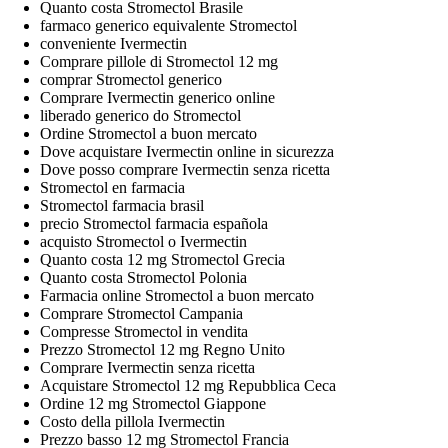
Quanto costa Stromectol Brasile
farmaco generico equivalente Stromectol
conveniente Ivermectin
Comprare pillole di Stromectol 12 mg
comprar Stromectol generico
Comprare Ivermectin generico online
liberado generico do Stromectol
Ordine Stromectol a buon mercato
Dove acquistare Ivermectin online in sicurezza
Dove posso comprare Ivermectin senza ricetta
Stromectol en farmacia
Stromectol farmacia brasil
precio Stromectol farmacia española
acquisto Stromectol o Ivermectin
Quanto costa 12 mg Stromectol Grecia
Quanto costa Stromectol Polonia
Farmacia online Stromectol a buon mercato
Comprare Stromectol Campania
Compresse Stromectol in vendita
Prezzo Stromectol 12 mg Regno Unito
Comprare Ivermectin senza ricetta
Acquistare Stromectol 12 mg Repubblica Ceca
Ordine 12 mg Stromectol Giappone
Costo della pillola Ivermectin
Prezzo basso 12 mg Stromectol Francia