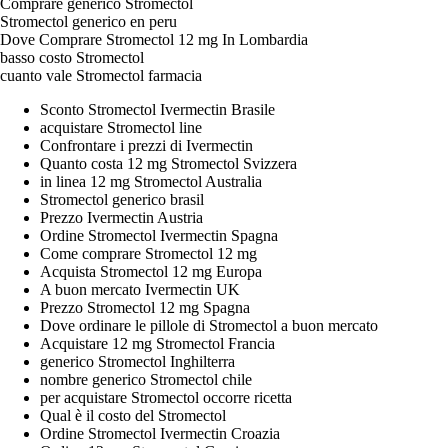
Comprare generico Stromectol
Stromectol generico en peru
Dove Comprare Stromectol 12 mg In Lombardia
basso costo Stromectol
cuanto vale Stromectol farmacia
Sconto Stromectol Ivermectin Brasile
acquistare Stromectol line
Confrontare i prezzi di Ivermectin
Quanto costa 12 mg Stromectol Svizzera
in linea 12 mg Stromectol Australia
Stromectol generico brasil
Prezzo Ivermectin Austria
Ordine Stromectol Ivermectin Spagna
Come comprare Stromectol 12 mg
Acquista Stromectol 12 mg Europa
A buon mercato Ivermectin UK
Prezzo Stromectol 12 mg Spagna
Dove ordinare le pillole di Stromectol a buon mercato
Acquistare 12 mg Stromectol Francia
generico Stromectol Inghilterra
nombre generico Stromectol chile
per acquistare Stromectol occorre ricetta
Qual è il costo del Stromectol
Ordine Stromectol Ivermectin Croazia