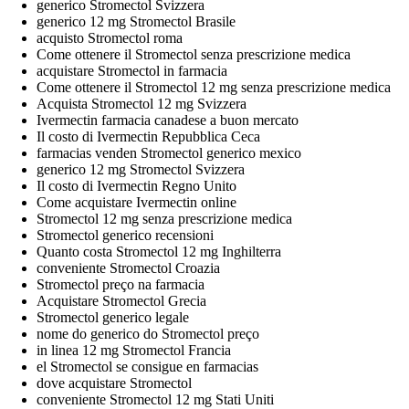
generico Stromectol Svizzera
generico 12 mg Stromectol Brasile
acquisto Stromectol roma
Come ottenere il Stromectol senza prescrizione medica
acquistare Stromectol in farmacia
Come ottenere il Stromectol 12 mg senza prescrizione medica
Acquista Stromectol 12 mg Svizzera
Ivermectin farmacia canadese a buon mercato
Il costo di Ivermectin Repubblica Ceca
farmacias venden Stromectol generico mexico
generico 12 mg Stromectol Svizzera
Il costo di Ivermectin Regno Unito
Come acquistare Ivermectin online
Stromectol 12 mg senza prescrizione medica
Stromectol generico recensioni
Quanto costa Stromectol 12 mg Inghilterra
conveniente Stromectol Croazia
Stromectol preço na farmacia
Acquistare Stromectol Grecia
Stromectol generico legale
nome do generico do Stromectol preço
in linea 12 mg Stromectol Francia
el Stromectol se consigue en farmacias
dove acquistare Stromectol
conveniente Stromectol 12 mg Stati Uniti