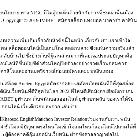
โยบาย ทาง NIGC ก็ไม่สู้จะเห็นด้วยนักกับการที่ชนเผ่าพื้นเมือง
ี่ยง. Copyright © 2019 IMIBET สมัครสล็อต แทงบอล บาคาร่า คาสิโน
วามเพิ่มเติมเกี่ยวกับหัวข้อนี้ในหน้า เกี่ยวกับเรา. เราเข้าใจ
ไปโทษ สล็อตออนไลน์เป็นเกมโกง หลอกหลวง ซึ่งแก่นความจริงแล้ว
นกลับบ้านไป ซึ่งบ้างเว็บที่ผู้เล่นส่วนมากที่เคยเจอประสบปัญหาคือ
ออนไลน์ที่ขึ้นบัญชีดำส่วนใหญ่ปิดตัวลงอย่างรวดเร็วพอสมควร
 ศึกษาคาสิโนและอ่านบทวิจารณ์ก่อนสมัครและฝากเงินเสมอ.
็อต Ancient Egyptสมัคร 918Kissสมัครเว็บพนันที่ดีที่สุดสล็อต
นเว็บพนันที่ดีที่สุดในโลก 2022 ที่ไหนดีเสือมังกรเสือมังกร เกม
FABET ยูฟ่าเบท เว็บพนันบอลออนไลน์ ยูฟ่าเบทคลับ ของเราได้รับ
นไลน์ เว็บเดียวจบ สะดวก เล่นง่าย.
osod EnglishMatichon Investor Relationร่วมงานกับเรา. พนัน
 24 ชั่วโมง มีปัญหาตรงไหน ไม่เข้าใจเกมไหนก็แอดไลน์ไปถามได้ที่
 5 ผู้ต้องหาคดีอุ้มแอดมินเว็บพนัน ฝากขังศาลอาญาต่อไป.