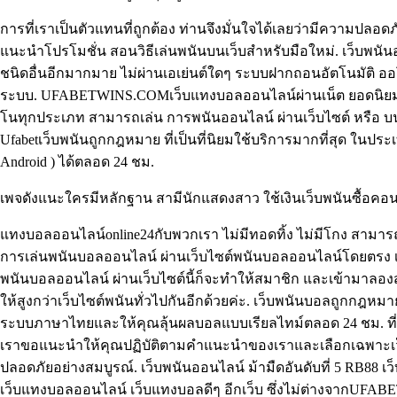
การที่เราเป็นตัวแทนที่ถูกต้อง ท่านจึงมั่นใจได้เลยว่ามีความปลอด
แนะนำโปรโมชั่น สอนวิธีเล่นพนันบนเว็บสำหรับมือใหม่. เว็บพนันอ
ชนิดอื่นอีกมากมาย ไม่ผ่านเอเย่นต์ใดๆ ระบบฝากถอนอัตโนมัติ ออโต
ระบบ. UFABETWINS.COMเว็บแทงบอลออนไลน์ผ่านเน็ต ยอดนิยมอันด
โนทุกประเภท สามารถเล่น การพนันออนไลน์ ผ่านเว็บไซต์ หรือ บน
Ufabetเว็บพนันถูกกฎหมาย ที่เป็นที่นิยมใช้บริการมากที่สุด ในป
Android ) ได้ตลอด 24 ชม.
เพจดังแนะใครมีหลักฐาน สามีนักแสดงสาว ใช้เงินเว็บพนันซื้อคอนโด
แทงบอลออนไลน์online24กับพวกเรา ไม่มีทอดทิ้ง ไม่มีโกง สามารถ
การเล่นพนันบอลออนไลน์ ผ่านเว็บไซต์พนันบอลออนไลน์โดยตรง เ
พนันบอลออนไลน์ ผ่านเว็บไซต์นี้ก็จะทำให้สมาชิก และเข้ามาลองส
ให้สูงกว่าเว็บไซต์พนันทั่วไปกันอีกด้วยค่ะ. เว็บพนันบอลถูกกฎหม
ระบบภาษาไทยและให้คุณลุ้นผลบอลแบบเรียลไทม์ตลอด 24 ชม. ที่กล่าว
เราขอแนะนำให้คุณปฏิบัติตามคำแนะนำของเราและเลือกเฉพาะเว็บไซ
ปลอดภัยอย่างสมบูรณ์. เว็บพนันออนไลน์ ม้ามืดอันดับที่ 5 RB88 เว
เว็บแทงบอลออนไลน์ เว็บแทงบอลดีๆ อีกเว็บ ซึ่งไม่ต่างจากUFAB