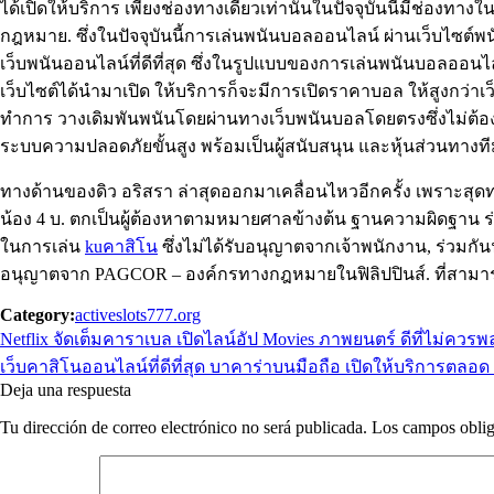
ได้เปิดให้บริการ เพียงช่องทางเดียวเท่านั้นในปัจจุบันนี้มีช่อง
กฎหมาย. ซึ่งในปัจจุบันนี้การเล่นพนันบอลออนไลน์ ผ่านเว็บไซ
เว็บพนันออนไลน์ที่ดีที่สุด ซึ่งในรูปแบบของการเล่นพนันบอลออนไ
เว็บไซต์ได้นำมาเปิด ให้บริการก็จะมีการเปิดราคาบอล ให้สูงกว่าเว็บ
ทำการ วางเดิมพันพนันโดยผ่านทางเว็บพนันบอลโดยตรงซึ่งไม่ต้องเ
ระบบความปลอดภัยขั้นสูง พร้อมเป็นผู้สนับสนุน และหุ้นส่วนทางทีม
ทางด้านของดิว อริสรา ล่าสุดออกมาเคลื่อนไหวอีกครั้ง เพราะสุดท
น้อง 4 บ. ตกเป็นผู้ต้องหาตามหมายศาลข้างต้น ฐานความผิดฐาน ร่
ในการเล่น
kuคาสิโน
ซึ่งไม่ได้รับอนุญาตจากเจ้าพนักงาน, ร่วมกัน
อนุญาตจาก PAGCOR – องค์กรทางกฎหมายในฟิลิปปินส์. ที่สามารถท
Category:
activeslots777.org
Navegación
Previous
Netflix จัดเต็มคาราเบล เปิดไลน์อัป Movies ภาพยนตร์ ดีที่ไม่ควรพ
post:
Next
de
เว็บคาสิโนออนไลน์ที่ดีที่สุด บาคาร่าบนมือถือ เปิดให้บริการตลอด 
post:
Deja una respuesta
entradas
Tu dirección de correo electrónico no será publicada.
Los campos oblig