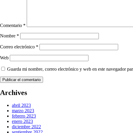
Comentario
*
Nombre
*
Correo electrónico
*
Web
Guarda mi nombre, correo electrónico y web en este navegador par
Archives
abril 2023
marzo 2023
febrero 2023
enero 2023
diciembre 2022
septiembre 2022