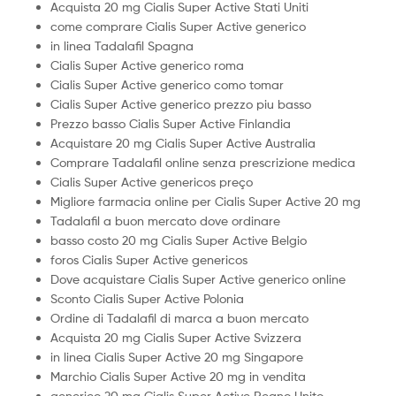
Acquista 20 mg Cialis Super Active Stati Uniti
come comprare Cialis Super Active generico
in linea Tadalafil Spagna
Cialis Super Active generico roma
Cialis Super Active generico como tomar
Cialis Super Active generico prezzo piu basso
Prezzo basso Cialis Super Active Finlandia
Acquistare 20 mg Cialis Super Active Australia
Comprare Tadalafil online senza prescrizione medica
Cialis Super Active genericos preço
Migliore farmacia online per Cialis Super Active 20 mg
Tadalafil a buon mercato dove ordinare
basso costo 20 mg Cialis Super Active Belgio
foros Cialis Super Active genericos
Dove acquistare Cialis Super Active generico online
Sconto Cialis Super Active Polonia
Ordine di Tadalafil di marca a buon mercato
Acquista 20 mg Cialis Super Active Svizzera
in linea Cialis Super Active 20 mg Singapore
Marchio Cialis Super Active 20 mg in vendita
generico 20 mg Cialis Super Active Regno Unito