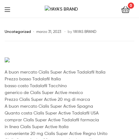
0
YAYA'S
BRAND
Uncategorized
marzo 31, 2023
by
YAYAS BRAND
A buon mercato Cialis Super Active Tadalafil Italia
Prezzo basso Tadalafil Italia
basso costo Tadalafil Tacchino
generico de Cialis Super Active mexico
Prezzo Cialis Super Active 20 mg di marca
A buon mercato Cialis Super Active Spagna
Quanto costa Cialis Super Active Tadalafil USA
comprar Cialis Super Active Tadalafil farmacia
in linea Cialis Super Active Italia
conveniente 20 mg Cialis Super Active Regno Unito