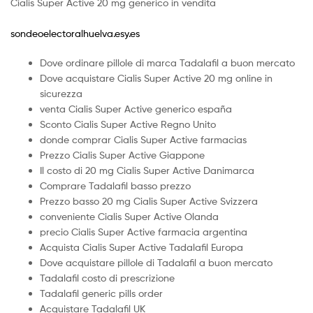
Cialis Super Active 20 mg generico in vendita
sondeoelectoralhuelva.esy.es
Dove ordinare pillole di marca Tadalafil a buon mercato
Dove acquistare Cialis Super Active 20 mg online in
sicurezza
venta Cialis Super Active generico españa
Sconto Cialis Super Active Regno Unito
donde comprar Cialis Super Active farmacias
Prezzo Cialis Super Active Giappone
Il costo di 20 mg Cialis Super Active Danimarca
Comprare Tadalafil basso prezzo
Prezzo basso 20 mg Cialis Super Active Svizzera
conveniente Cialis Super Active Olanda
precio Cialis Super Active farmacia argentina
Acquista Cialis Super Active Tadalafil Europa
Dove acquistare pillole di Tadalafil a buon mercato
Tadalafil costo di prescrizione
Tadalafil generic pills order
Acquistare Tadalafil UK