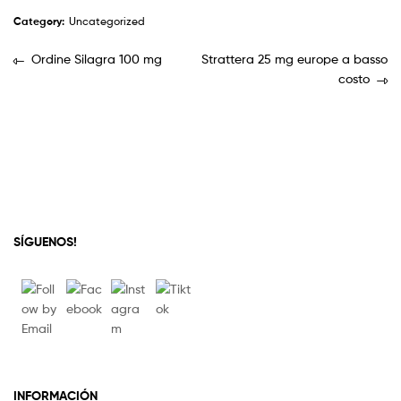
Category:
Uncategorized
Ordine Silagra 100 mg
Strattera 25 mg europe a basso
costo
SÍGUENOS!
INFORMACIÓN