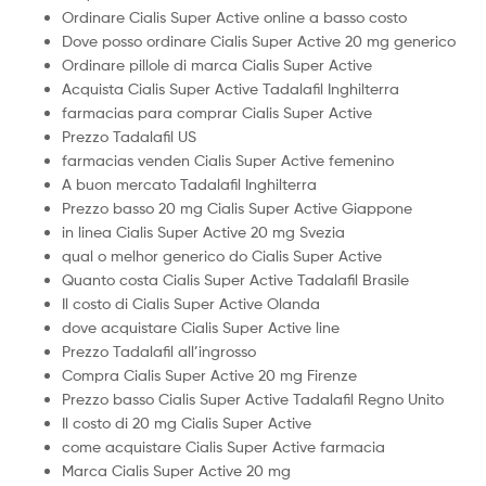
Ordinare Cialis Super Active online a basso costo
Dove posso ordinare Cialis Super Active 20 mg generico
Ordinare pillole di marca Cialis Super Active
Acquista Cialis Super Active Tadalafil Inghilterra
farmacias para comprar Cialis Super Active
Prezzo Tadalafil US
farmacias venden Cialis Super Active femenino
A buon mercato Tadalafil Inghilterra
Prezzo basso 20 mg Cialis Super Active Giappone
in linea Cialis Super Active 20 mg Svezia
qual o melhor generico do Cialis Super Active
Quanto costa Cialis Super Active Tadalafil Brasile
Il costo di Cialis Super Active Olanda
dove acquistare Cialis Super Active line
Prezzo Tadalafil all’ingrosso
Compra Cialis Super Active 20 mg Firenze
Prezzo basso Cialis Super Active Tadalafil Regno Unito
Il costo di 20 mg Cialis Super Active
come acquistare Cialis Super Active farmacia
Marca Cialis Super Active 20 mg